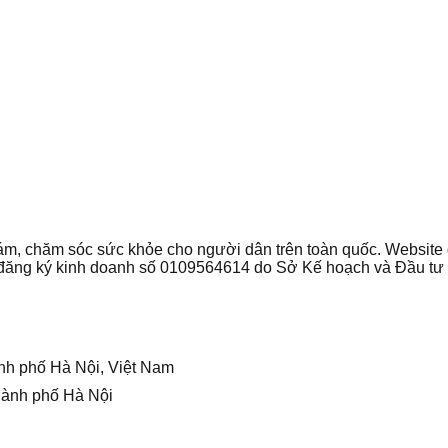
 khám, chăm sóc sức khỏe cho người dân trên toàn quốc. Websi
ận đăng ký kinh doanh số 0109564614 do Sở Kế hoạch và Đầu t
nh phố Hà Nội, Việt Nam
hành phố Hà Nội