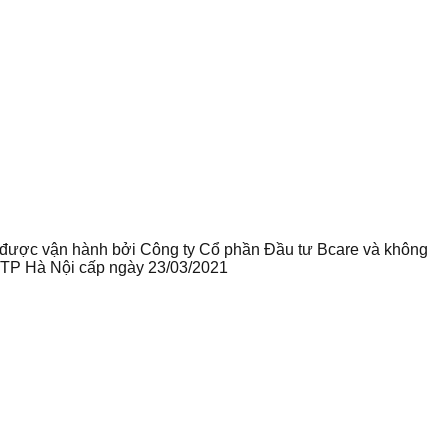
te được vận hành bởi Công ty Cổ phần Đầu tư Bcare và không
ư TP Hà Nội cấp ngày 23/03/2021