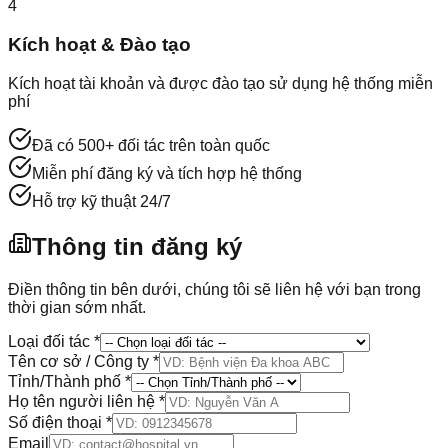
4
Kích hoạt & Đào tạo
Kích hoạt tài khoản và được đào tạo sử dụng hệ thống miễn
phí
Đã có 500+ đối tác trên toàn quốc
Miễn phí đăng ký và tích hợp hệ thống
Hỗ trợ kỹ thuật 24/7
Thông tin đăng ký
Điền thông tin bên dưới, chúng tôi sẽ liên hệ với bạn trong
thời gian sớm nhất.
Loại đối tác
*
Tên cơ sở / Công ty
*
Tỉnh/Thành phố
*
Họ tên người liên hệ
*
Số điện thoại
*
Email