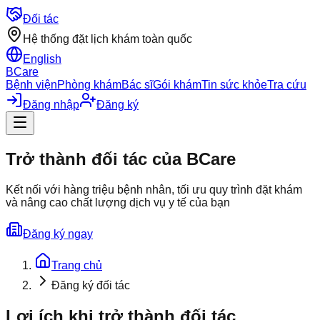
Đối tác
Hệ thống đặt lịch khám toàn quốc
English
BCare
Bệnh viện
Phòng khám
Bác sĩ
Gói khám
Tin sức khỏe
Tra cứu
Đăng nhập
Đăng ký
Trở thành đối tác của BCare
Kết nối với hàng triệu bệnh nhân, tối ưu quy trình đặt khám
và nâng cao chất lượng dịch vụ y tế của bạn
Đăng ký ngay
Trang chủ
Đăng ký đối tác
Lợi ích khi trở thành đối tác