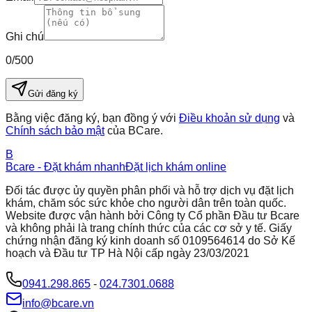
Ghi chú
0
/500
Gửi đăng ký
Bằng việc đăng ký, bạn đồng ý với
Điều khoản sử dụng
và
Chính sách bảo mật
của BCare.
B
Bcare - Đặt khám nhanh
Đặt lịch khám online
Đối tác được ủy quyền phân phối và hỗ trợ dịch vụ đặt lịch
khám, chăm sóc sức khỏe cho người dân trên toàn quốc.
Website được vận hành bởi Công ty Cổ phần Đầu tư Bcare
và không phải là trang chính thức của các cơ sở y tế. Giấy
chứng nhận đăng ký kinh doanh số 0109564614 do Sở Kế
hoạch và Đầu tư TP Hà Nội cấp ngày 23/03/2021
0941.298.865
-
024.7301.0688
info@bcare.vn