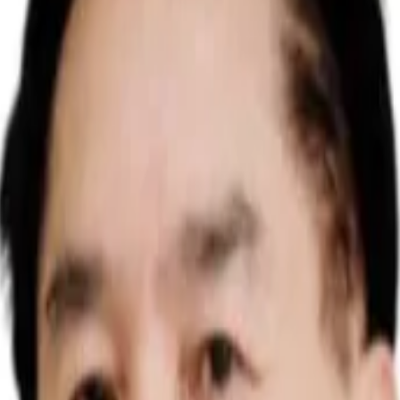
h Tiêu hóa, hiện là Giám đốc Trung tâm Tiêu hóa – Bệnh viện
c tràng và ung thư tiêu hóa.
u Hưng Việt