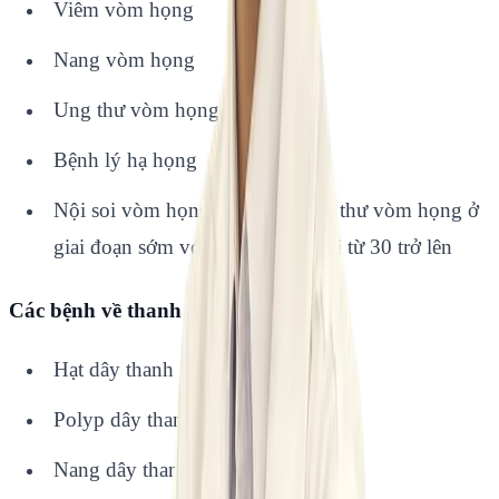
Viêm vòm họng
Nang vòm họng
Ung thư vòm họng
Bệnh lý hạ họng
Nội soi vòm họng phát hiện ung thư vòm họng ở
giai đoạn sớm với bệnh nhân tuổi từ 30 trở lên
Các bệnh về thanh quản
Hạt dây thanh
Polyp dây thanh
Nang dây thanh