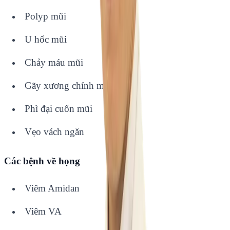
Polyp mũi
U hốc mũi
Chảy máu mũi
Gãy xương chính mũi
Phì đại cuốn mũi
Vẹo vách ngăn
Các bệnh về họng
Viêm Amidan
Viêm VA