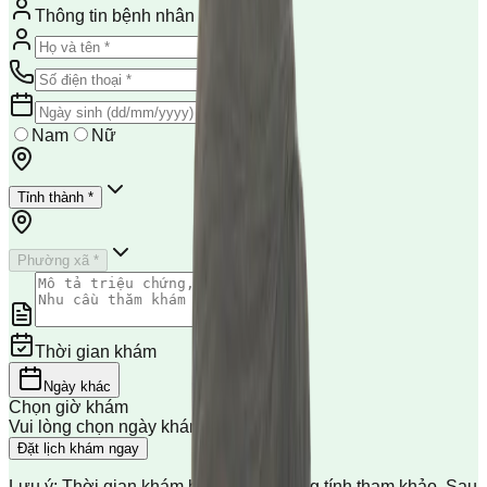
Thông tin bệnh nhân
Nam
Nữ
Tỉnh thành *
Phường xã *
Thời gian khám
Ngày khác
Chọn giờ khám
Vui lòng chọn ngày khám trước
Đặt lịch khám ngay
Lưu ý: Thời gian khám hiển thị chỉ mang tính tham khảo. Sau