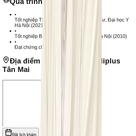
Quá trình đào tạo
•
Tốt nghiệp Thạc sĩ chuyên ngành Ung thư, Đại học Y
Hà Nội (2021)
•
Tốt nghiệp Bác sĩ Đa khoa, Đại học Y Hà Nội (2010)
•
Đạt chứng chỉ định hướng chuyên khoa
Địa điểm Phòng khám Mediplus
Tân Mai
Đặt lịch khám