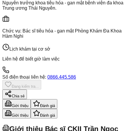
Nguyên trưởng khoa tiêu hóa - gan mật bệnh viện đa khoa
Trung ương Thái Nguyên.
Chức vụ:
Bác sĩ tiêu hóa - gan mật Phòng Khám Đa Khoa
Hàm Nghi
Lịch khám tại cơ sở
Liên hệ để biết giờ làm việc
Số điện thoại liên hệ:
0866.445.586
Đang kiểm tra...
Chia sẻ
Giới thiệu
Đánh giá
Giới thiệu
Đánh giá
Giới thiệu Bác sĩ CKII Trần Ngọc