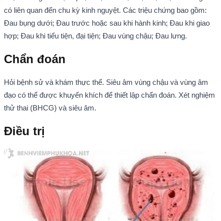
có liên quan đến chu kỳ kinh nguyệt. Các triệu chứng bao gồm:
Đau bụng dưới; Đau trước hoặc sau khi hành kinh; Đau khi giao
hợp; Đau khi tiểu tiện, đại tiện; Đau vùng chậu; Đau lưng.
Chẩn đoán
Hỏi bệnh sử và khám thực thể. Siêu âm vùng chậu và vùng âm
đạo có thể được khuyến khích để thiết lập chẩn đoán. Xét nghiệm
thử thai (BHCG) và siêu âm.
Điều trị