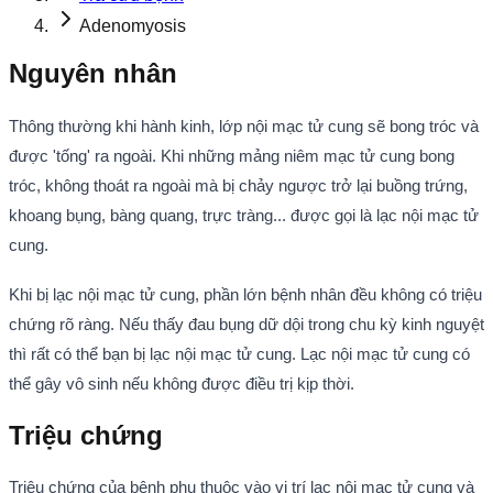
Adenomyosis
Nguyên nhân
Thông thường khi hành kinh, lớp nội mạc tử cung sẽ bong tróc và
được 'tống' ra ngoài. Khi những mảng niêm mạc tử cung bong
tróc, không thoát ra ngoài mà bị chảy ngược trở lại buồng trứng,
khoang bụng, bàng quang, trực tràng... được gọi là lạc nội mạc tử
cung.
Khi bị lạc nội mạc tử cung, phần lớn bệnh nhân đều không có triệu
chứng rõ ràng. Nếu thấy đau bụng dữ dội trong chu kỳ kinh nguyệt
thì rất có thể bạn bị lạc nội mạc tử cung. Lạc nội mạc tử cung có
thể gây vô sinh nếu không được điều trị kịp thời.
Triệu chứng
Triệu chứng của bệnh phụ thuộc vào vị trí lạc nội mạc tử cung và