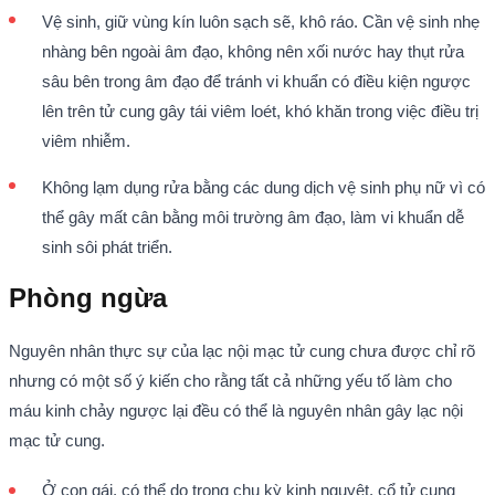
Vệ sinh, giữ vùng kín luôn sạch sẽ, khô ráo. Cần vệ sinh nhẹ
nhàng bên ngoài âm đạo, không nên xối nước hay thụt rửa
sâu bên trong âm đạo để tránh vi khuẩn có điều kiện ngược
lên trên tử cung gây tái viêm loét, khó khăn trong việc điều trị
viêm nhiễm.
Không lạm dụng rửa bằng các dung dịch vệ sinh phụ nữ vì có
thể gây mất cân bằng môi trường âm đạo, làm vi khuẩn dễ
sinh sôi phát triển.
Phòng ngừa
Nguyên nhân thực sự của lạc nội mạc tử cung chưa được chỉ rõ
nhưng có một số ý kiến cho rằng tất cả những yếu tố làm cho
máu kinh chảy ngược lại đều có thể là nguyên nhân gây lạc nội
mạc tử cung.
Ở con gái, có thể do trong chu kỳ kinh nguyệt, cổ tử cung