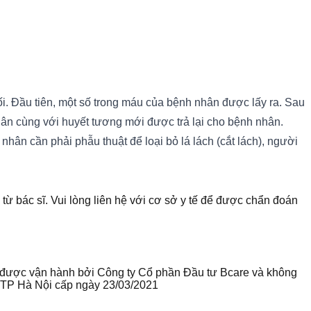
hối. Đầu tiên, một số trong máu của bệnh nhân được lấy ra. Sau
ân cùng với huyết tương mới được trả lại cho bệnh nhân.
nhân cần phải phẫu thuật để loại bỏ lá lách (cắt lách), người
 từ bác sĩ. Vui lòng liên hệ với cơ sở y tế để được chẩn đoán
te được vận hành bởi Công ty Cổ phần Đầu tư Bcare và không
ư TP Hà Nội cấp ngày 23/03/2021