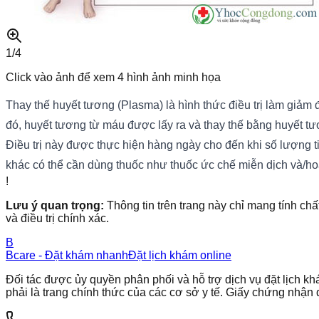
1/
4
Click vào ảnh để xem
4
hình ảnh minh họa
Thay thế huyết tương (Plasma) là hình thức điều trị làm giảm 
đó, huyết tương từ máu được lấy ra và thay thế bằng huyết 
Điều trị này được thực hiện hàng ngày cho đến khi số lượng ti
khác có thể cần dùng thuốc như thuốc ức chế miễn dịch và/ho
!
Lưu ý quan trọng:
Thông tin trên trang này chỉ mang tính chấ
và điều trị chính xác.
B
Bcare - Đặt khám nhanh
Đặt lịch khám online
Đối tác được ủy quyền phân phối và hỗ trợ dịch vụ đặt lịch
phải là trang chính thức của các cơ sở y tế. Giấy chứng nh