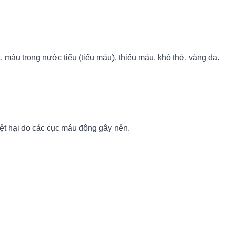
t, máu trong nước tiểu (tiểu máu), thiếu máu, khó thở, vàng da.
iệt hại do các cục máu đông gây nên.