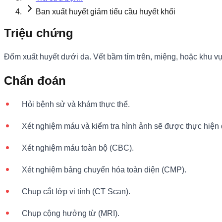
Ban xuất huyết giảm tiểu cầu huyết khối
Triệu chứng
Đốm xuất huyết dưới da. Vết bầm tím trên, miệng, hoặc khu vực 
Chẩn đoán
Hỏi bệnh sử và khám thực thể.
Xét nghiệm máu và kiểm tra hình ảnh sẽ được thực hiện để
Xét nghiệm máu toàn bộ (CBC).
Xét nghiệm bảng chuyển hóa toàn diện (CMP).
Chụp cắt lớp vi tính (CT Scan).
Chụp cộng hưởng từ (MRI).