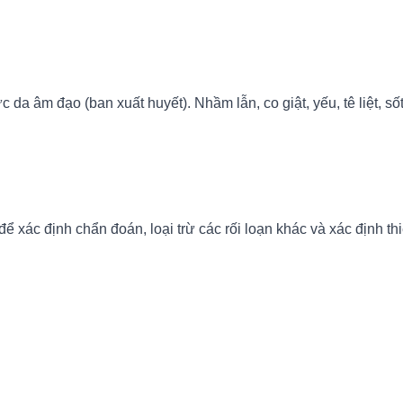
da âm đạo (ban xuất huyết). Nhầm lẫn, co giật, yếu, tê liệt, số
 xác định chẩn đoán, loại trừ các rối loạn khác và xác định th