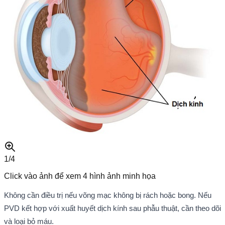
1/
4
Click vào ảnh để xem
4
hình ảnh minh họa
Không cần điều trị nếu võng mạc không bị rách hoặc bong. Nếu
PVD kết hợp với xuất huyết dịch kính sau phẫu thuật, cần theo dõi
và loại bỏ máu.