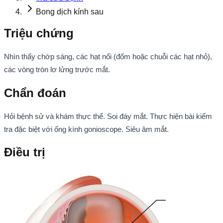
Bong dịch kính sau
Triệu chứng
Nhìn thấy chớp sáng, các hạt nổi (đốm hoặc chuỗi các hạt nhỏ),
các vòng tròn lơ lửng trước mắt.
Chẩn đoán
Hỏi bệnh sử và khám thực thể. Soi đáy mắt. Thực hiện bài kiểm
tra đặc biệt với ống kính gonioscope. Siêu âm mắt.
Điều trị