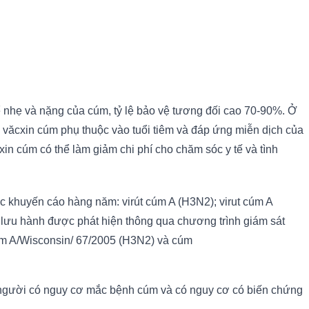
 nhẹ và nặng của cúm, tỷ lệ bảo vệ tương đối cao 70-90%. Ở
 văcxin cúm phụ thuộc vào tuổi tiêm và đáp ứng miễn dịch của
in cúm có thể làm giảm chi phí cho chăm sóc y tế và tình
c khuyến cáo hàng năm: virút cúm A (H3N2); virut cúm A
g lưu hành được phát hiện thông qua chương trình giám sát
úm A/Wisconsin/ 67/2005 (H3N2) và cúm
người có nguy cơ mắc bệnh cúm và có nguy cơ có biến chứng