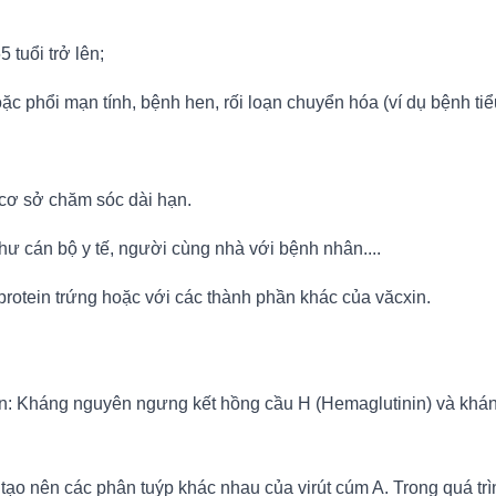
 tuổi trở lên;
ặc phổi mạn tính, bệnh hen, rối loạn chuyển hóa (ví dụ bệnh ti
cơ sở chăm sóc dài hạn.
hư cán bộ y tế, người cùng nhà với bệnh nhân....
protein trứng hoặc với các thành phần khác của văcxin.
yên: Kháng nguyên ngưng kết hồng cầu H (Hemaglutinin) và khá
o nên các phân tuýp khác nhau của virút cúm A. Trong quá trìn