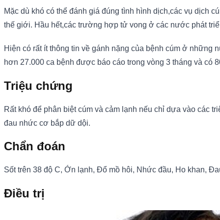
Mặc dù khó có thể đánh giá đúng tình hình dịch,các vụ dịch
thế giới. Hầu hết,các trường hợp tử vong ở các nước phát triển
Hiện có rất ít thông tin về gánh nặng của bệnh cúm ở những n
hơn 27.000 ca bệnh được báo cáo trong vòng 3 tháng và có 8
Triệu chứng
Rất khó để phân biệt cúm và cảm lạnh nếu chỉ dựa vào các t
đau nhức cơ bắp dữ dội.
Chẩn đoán
Sốt trên 38 độ C, Ớn lạnh, Đổ mồ hôi, Nhức đầu, Ho khan, Đ
Điều trị