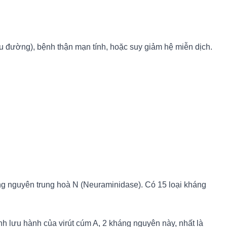
ểu đường), bệnh thận mạn tính, hoặc suy giảm hệ miễn dịch.
ng nguyên trung hoà N (Neuraminidase). Có 15 loại kháng
h lưu hành của virút cúm A, 2 kháng nguyên này, nhất là