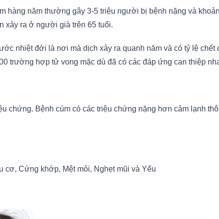
 cúm hàng năm thường gây 3-5 triệu người bị bệnh nặng và kho
 xảy ra ở người già trên 65 tuổi.
ước nhiệt đới là nơi mà dịch xảy ra quanh năm và có tỷ lệ chế
00 trường hợp tử vong mặc dù đã có các đáp ứng can thiệp nh
riệu chứng. Bệnh cúm có các triệu chứng nặng hơn cảm lạnh th
au cơ, Cứng khớp, Mệt mỏi, Nghẹt mũi và Yếu