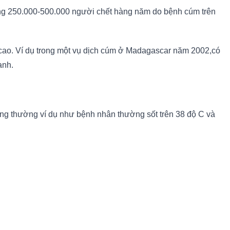
ảng 250.000-500.000 người chết hàng năm do bệnh cúm trên
t cao. Ví dụ trong một vụ dịch cúm ở Madagascar năm 2002,có
anh.
ông thường ví dụ như bệnh nhân thường sốt trên 38 độ C và