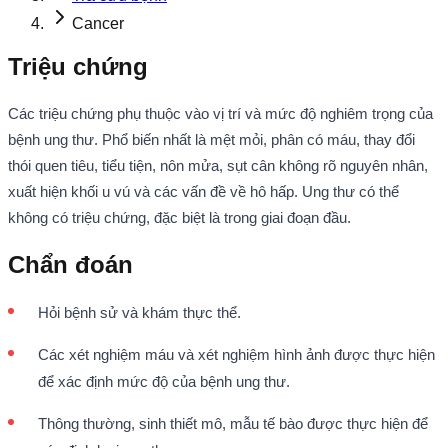
Cancer
Triệu chứng
Các triệu chứng phụ thuộc vào vị trí và mức độ nghiêm trọng của
bệnh ung thư. Phổ biến nhất là mệt mỏi, phân có máu, thay đổi
thói quen tiêu, tiểu tiện, nôn mửa, sụt cân không rõ nguyên nhân,
xuất hiện khối u vú và các vấn đề về hô hấp. Ung thư có thể
không có triệu chứng, đặc biệt là trong giai đoạn đầu.
Chẩn đoán
Hỏi bệnh sử và khám thực thể.
Các xét nghiệm máu và xét nghiệm hình ảnh được thực hiện
để xác định mức độ của bệnh ung thư.
Thông thường, sinh thiết mô, mẫu tế bào được thực hiện để