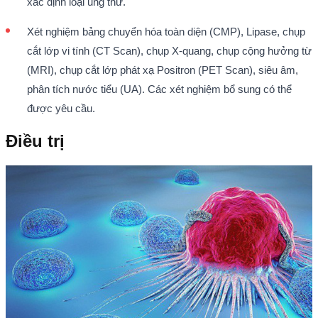
xác định loại ung thư.
Xét nghiệm bảng chuyển hóa toàn diện (CMP), Lipase, chụp
cắt lớp vi tính (CT Scan), chụp X-quang, chụp cộng hưởng từ
(MRI), chụp cắt lớp phát xạ Positron (PET Scan), siêu âm,
phân tích nước tiểu (UA). Các xét nghiệm bổ sung có thể
được yêu cầu.
Điều trị