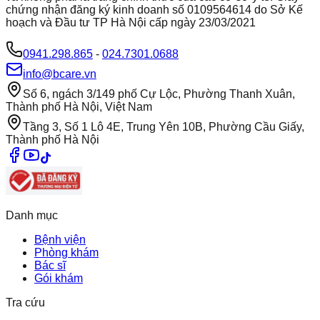
chứng nhận đăng ký kinh doanh số 0109564614 do Sở Kế
hoạch và Đầu tư TP Hà Nội cấp ngày 23/03/2021
0941.298.865
-
024.7301.0688
info@bcare.vn
Số 6, ngách 3/149 phố Cự Lộc, Phường Thanh Xuân,
Thành phố Hà Nội, Việt Nam
Tầng 3, Số 1 Lô 4E, Trung Yên 10B, Phường Cầu Giấy,
Thành phố Hà Nội
Danh mục
Bệnh viện
Phòng khám
Bác sĩ
Gói khám
Tra cứu