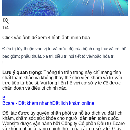
1/
4
Click vào ảnh để xem
4
hình ảnh minh họa
Điều trị tùy thuộc vào vị trí và mức độ của bệnh ung thư và có thể
bao gồm: phẫu thuật, xạ trị, điều trị nội tiết tố và/hoặc hóa trị.
!
Lưu ý quan trọng:
Thông tin trên trang này chỉ mang tính
chất tham khảo và không thay thế cho việc khám và tư vấn
trực tiếp từ bác sĩ. Vui lòng liên hệ với cơ sở y tế để được
chẩn đoán và điều trị chính xác.
B
Bcare - Đặt khám nhanh
Đặt lịch khám online
Đối tác được ủy quyền phân phối và hỗ trợ dịch vụ đặt lịch
khám, chăm sóc sức khỏe cho người dân trên toàn quốc.
Website được vận hành bởi Công ty Cổ phần Đầu tư Bcare
và không phải là trang chính thức của các cơ sở y tế. Giấy