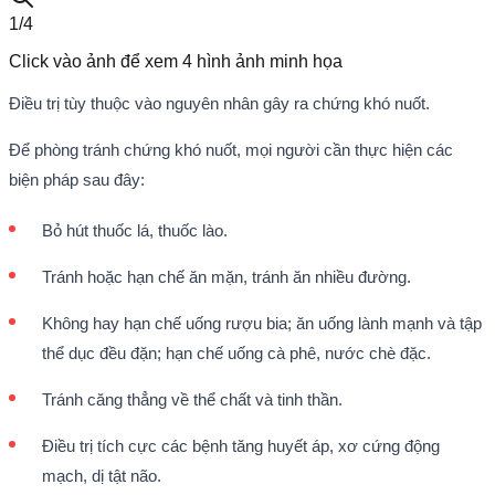
1/
4
Click vào ảnh để xem
4
hình ảnh minh họa
Điều trị tùy thuộc vào nguyên nhân gây ra chứng khó nuốt.
Ðể phòng tránh chứng khó nuốt, mọi người cần thực hiện các
biện pháp sau đây:
Bỏ hút thuốc lá, thuốc lào.
Tránh hoặc hạn chế ăn mặn, tránh ăn nhiều đường.
Không hay hạn chế uống rượu bia; ăn uống lành mạnh và tập
thể dục đều đặn; hạn chế uống cà phê, nước chè đặc.
Tránh căng thẳng về thể chất và tinh thần.
Ðiều trị tích cực các bệnh tăng huyết áp, xơ cứng động
mạch, dị tật não.