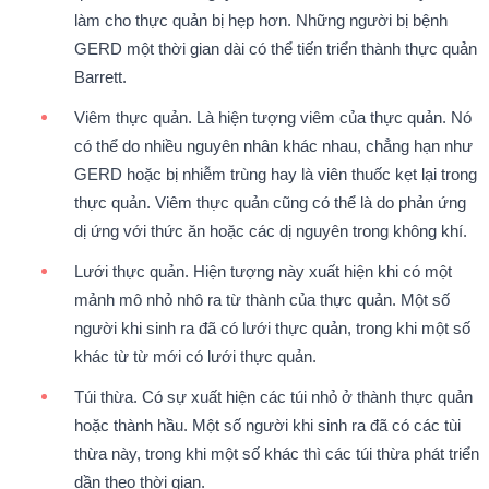
làm cho thực quản bị hẹp hơn. Những người bị bệnh
GERD một thời gian dài có thể tiến triển thành thực quản
Barrett.
Viêm thực quản. Là hiện tượng viêm của thực quản. Nó
có thể do nhiều nguyên nhân khác nhau, chẳng hạn như
GERD hoặc bị nhiễm trùng hay là viên thuốc kẹt lại trong
thực quản. Viêm thực quản cũng có thể là do phản ứng
dị ứng với thức ăn hoặc các dị nguyên trong không khí.
Lưới thực quản. Hiện tượng này xuất hiện khi có một
mảnh mô nhỏ nhô ra từ thành của thực quản. Một số
người khi sinh ra đã có lưới thực quản, trong khi một số
khác từ từ mới có lưới thực quản.
Túi thừa. Có sự xuất hiện các túi nhỏ ở thành thực quản
hoặc thành hầu. Một số người khi sinh ra đã có các tùi
thừa này, trong khi một số khác thì các túi thừa phát triển
dần theo thời gian.