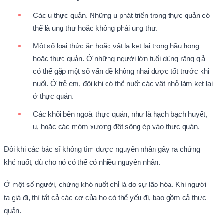
Các u thực quản. Những u phát triển trong thực quản có
thể là ung thư hoặc không phải ung thư.
Một số loại thức ăn hoặc vật lạ kẹt lại trong hầu họng
hoặc thực quản. Ở những người lớn tuổi dùng răng giả
có thể gặp một số vấn đề không nhai được tốt trước khi
nuốt. Ở trẻ em, đôi khi có thể nuốt các vật nhỏ làm kẹt lại
ở thực quản.
Các khối bên ngoài thực quản, như là hạch bạch huyết,
u, hoặc các mỏm xương đốt sống ép vào thực quản.
Đôi khi các bác sĩ không tìm được nguyên nhân gây ra chứng
khó nuốt, dù cho nó có thể có nhiều nguyên nhân.
Ở một số người, chứng khó nuốt chỉ là do sự lão hóa. Khi người
ta già đi, thì tất cả các cơ của họ có thể yếu đi, bao gồm cả thực
quản.