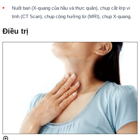
Nuốt bari (X-quang của hầu và thực quản), chụp cắt lớp vi
tính (CT Scan), chụp cộng hưởng từ (MRI), chụp X-quang.
Điều trị