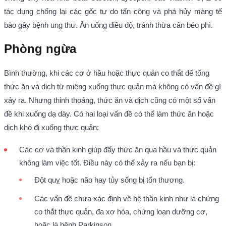
tác dụng chống lại các gốc tự do tấn công và phá hủy màng tế
bào gây bệnh ung thư. Ăn uống điều độ, tránh thừa cân béo phì.
Phòng ngừa
Bình thường, khi các cơ ở hầu hoặc thực quản co thắt để tống
thức ăn và dịch từ miệng xuống thực quản mà không có vấn đề gì
xảy ra. Nhưng thỉnh thoảng, thức ăn và dịch cũng có một số vấn
đề khi xuống dạ dày. Có hai loại vấn đề có thể làm thức ăn hoặc
dịch khó đi xuống thực quản:
Các cơ và thần kinh giúp đẩy thức ăn qua hầu và thực quản
không làm việc tốt. Điều này có thể xảy ra nếu bạn bị:
Đột quỵ hoặc não hay tủy sống bị tổn thương.
Các vấn đề chưa xác định về hệ thần kinh như là chứng
co thắt thực quản, đa xơ hóa, chứng loạn dưỡng cơ,
hoặc là bệnh Parkinson.