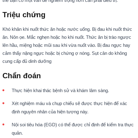
thể bạn có một vấn đề nghiêm trọng hơn cần phải điều trị.
Triệu chứng
Khó khăn khi nuốt thức ăn hoặc nước uống. Bị đau khi nuốt thức
ăn. Nôn ọe. Mắc nghẹn hoặc ho khi nuốt. Thức ăn bị trào ngược
lên hầu, miệng hoặc mũi sau khi vừa nuốt vào. Bị đau ngực hay
cảm thấy nặng ngực hoặc bị chứng ợ nóng. Sụt cân do không
cung cấp đủ dinh dưỡng
Chẩn đoán
Thực hiện khai thác bệnh sử và khám lâm sàng.
Xét nghiệm máu và chụp chiếu sẽ được thực hiện để xác
định nguyên nhân của hiện tượng này.
Nội soi tiêu hóa (EGD) có thể được chỉ định để kiểm tra thực
quản.