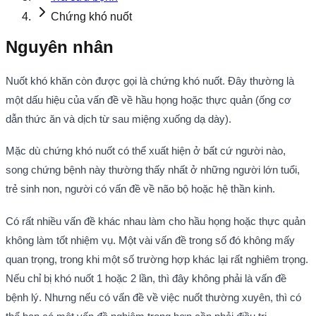
Chứng khó nuốt
Nguyên nhân
Nuốt khó khăn còn được gọi là chứng khó nuốt. Đây thường là
một dấu hiệu của vấn đề về hầu họng hoặc thực quản (ống cơ
dẫn thức ăn và dịch từ sau miệng xuống dạ dày).
Mặc dù chứng khó nuốt có thể xuất hiện ở bất cứ người nào,
song chứng bệnh này thường thấy nhất ở những người lớn tuổi,
trẻ sinh non, người có vấn đề về não bộ hoặc hệ thần kinh.
Có rất nhiều vấn đề khác nhau làm cho hầu họng hoặc thực quản
không làm tốt nhiệm vụ. Một vài vấn đề trong số đó không mấy
quan trọng, trong khi một số trường hợp khác lại rất nghiêm trọng.
Nếu chỉ bị khó nuốt 1 hoặc 2 lần, thì đây không phải là vấn đề
bệnh lý. Nhưng nếu có vấn đề về việc nuốt thường xuyên, thì có