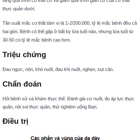
tăng quá trình co thắt cơ và giảm quá trình giãn cơ của cơ thắt
thực quản dưới.
Tần suất mắc co thắt tâm vị là 1-2/200.000, tỷ lệ mắc bệnh đều cả
hai giới. Bệnh có thể gặp ở bất kỳ lứa tuổi nào, nhưng lứa tuổi từ
30-50 có tỷ lệ mắc bệnh cao hơn.
Triệu chứng
Đau ngực, nôn, khó nuốt, đau khi nuốt, nghẹn, sụt cân.
Chẩn đoán
Hỏi bệnh sử và khám thực thể. Đánh giá cơ nuốt, đo áp lực thực
quản, nội soi thực quản, thử nghiệm uống Bari.
Điều trị