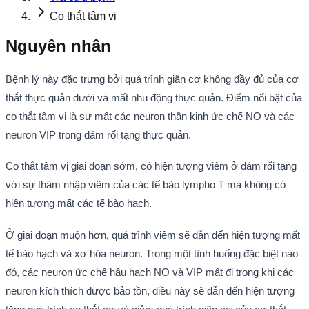
Co thắt tâm vị
Nguyên nhân
Bệnh lý này đặc trưng bởi quá trình giãn cơ không đầy đủ của cơ
thắt thực quản dưới và mất nhu động thực quản. Điểm nổi bật của
co thắt tâm vị là sự mất các neuron thần kinh ức chế NO và các
neuron VIP trong đám rối tạng thực quản.
Co thắt tâm vị giai đoạn sớm, có hiện tượng viêm ở đám rối tạng
với sự thâm nhập viêm của các tế bào lympho T mà không có
hiện tượng mất các tế bào hạch.
Ở giai đoạn muộn hơn, quá trình viêm sẽ dẫn đến hiện tượng mất
tế bào hạch và xơ hóa neuron. Trong một tình huống đặc biệt nào
đó, các neuron ức chế hậu hạch NO và VIP mất đi trong khi các
neuron kích thích được bảo tồn, điều này sẽ dẫn đến hiện tượng