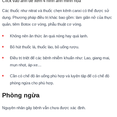
Click vào ảnh để xem
4
hình ảnh minh họa
Các thuốc như nitrat và thuốc chẹn kênh canxi có thể được sử
dụng. Phương pháp điều trị khác bao gồm: làm giãn nở của thực
quản, tiêm Botox cơ vòng, phẫu thuật cơ vòng.
Không nên ăn thức ăn quá nóng hay quá lạnh.
Bỏ hút thuốc lá, thuốc lào, bỏ uống rượu.
Điều trị triệt để các bệnh nhiễm khuẩn như: Lao, giang mai,
mụn nhọt, áp-xe…
Cần có chế độ ăn uống phù hợp và luyện tập để có chế độ
phòng ngừa cho phù hợp.
Phòng ngừa
Nguyên nhân gây bệnh vẫn chưa được xác định.