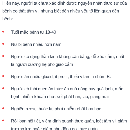
Hiện nay, người ta chưa xác định được nguyên nhân thực sự của
bệnh co thắt tâm vị, nhưng biết đến nhiều yếu tố liên quan đến
bệnh:
Tuổi mắc bệnh từ 18-40
Nữ bị bệnh nhiều hơn nam
Người có dạng thần kinh không cân bằng, dễ xúc cảm, nhất
là người cường hệ phó giao cảm
Người ăn nhiều gluxid, ít protit, thiếu vitamin nhóm B.
Người có thói quen ăn thức ăn quá nóng hay quá lạnh, mắc
bệnh nhiễm khuẩn như: sốt phát ban, lao, giang mai
Nghiện rượu, thuốc lá, phơi nhiễm chất hoá học
Rối loạn nội tiết, viêm dính quanh thực quản, loét tâm vị, giảm
trương lực hoặc giảm nhu động cơ thực quản...