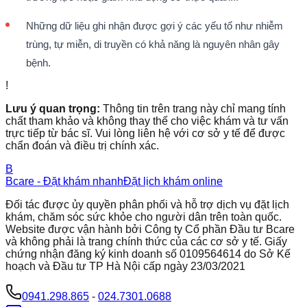
Những dữ liệu ghi nhận được gợi ý các yếu tố như nhiễm
trùng, tự miễn, di truyền có khả năng là nguyên nhân gây
bệnh.
!
Lưu ý quan trọng:
Thông tin trên trang này chỉ mang tính
chất tham khảo và không thay thế cho việc khám và tư vấn
trực tiếp từ bác sĩ. Vui lòng liên hệ với cơ sở y tế để được
chẩn đoán và điều trị chính xác.
B
Bcare - Đặt khám nhanh
Đặt lịch khám online
Đối tác được ủy quyền phân phối và hỗ trợ dịch vụ đặt lịch
khám, chăm sóc sức khỏe cho người dân trên toàn quốc.
Website được vận hành bởi Công ty Cổ phần Đầu tư Bcare
và không phải là trang chính thức của các cơ sở y tế. Giấy
chứng nhận đăng ký kinh doanh số 0109564614 do Sở Kế
hoạch và Đầu tư TP Hà Nội cấp ngày 23/03/2021
0941.298.865
-
024.7301.0688