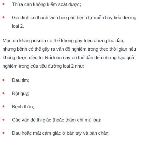
Thừa cân không kiểm soát được;
Gia đình có thành viên béo phì, bệnh tự miễn hay tiểu đường
loại 2.
Mặc dù kháng insulin có thể không gây triệu chứng lúc đầu,
nhưng bệnh có thể gây ra vấn đề nghiêm trọng theo thời gian nếu
không được điều trị. Rối loạn này có thể dẫn đến những hậu quả
nghiêm trọng của tiểu đường loại 2 như:
Đau tim;
Đột quỵ;
Bệnh thận;
Các vấn đề thị giác (hoặc thậm chí mù lòa);
Đau hoặc mất cảm giác ở bàn tay và bàn chân;