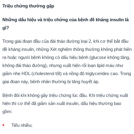
Triệu chứng thường gặp
Những dấu hiệu và triệu chứng của bệnh đề kháng insulin là
gì?
Trong giai đoạn đầu của đái tháo đường loại 2, khi cơ thể bắt đầu
đề kháng insulin, những Xét nghiệm thông thường không phát hiện
ra hoặc người bệnh không có dấu hiệu bệnh (glucose không tăng,
không đái tháo đường), nhưng xuất hiện rối loạn lipid máu như
giảm nhẹ HDL (cholesterol tốt) và nồng độ triglycerides cao. Trong
giai đoạn này, bệnh nhân thường bị tăng huyết áp.
Bệnh đôi khi không gây triệu chứng lúc đầu. Khi triệu chứng xuất
hiện thì cơ thể đã giảm sản xuất insulin, dấu hiệu thường bao
gồm:
Tiểu nhiều;