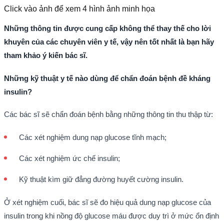
Click vào ảnh để xem
4
hình ảnh minh họa
Những thông tin được cung cấp không thể thay thế cho lời
khuyên của các chuyên viên y tế, vậy nên tốt nhất là bạn hãy
tham khảo ý kiến bác sĩ.
Những kỹ thuật y tế nào dùng để chẩn đoán bệnh đề kháng
insulin?
Các bác sĩ sẽ chẩn đoán bệnh bằng những thông tin thu thập từ:
Các xét nghiệm dung nạp glucose tĩnh mạch;
Các xét nghiệm ức chế insulin;
Kỹ thuật kìm giữ đẳng đường huyết cường insulin.
Ở xét nghiệm cuối, bác sĩ sẽ đo hiệu quả dung nạp glucose của
insulin trong khi nồng độ glucose máu được duy trì ở mức ổn định