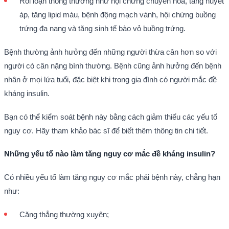
Rối loạn thông thường như hội chứng chuyển hóa, tăng huyết
áp, tăng lipid máu, bệnh động mạch vành, hội chứng buồng
trứng đa nang và tăng sinh tế bào vỏ buồng trứng.
Bệnh thường ảnh hưởng đến những người thừa cân hơn so với
người có cân nặng bình thường. Bệnh cũng ảnh hưởng đến bệnh
nhân ở mọi lứa tuổi, đặc biệt khi trong gia đình có người mắc đề
kháng insulin.
Bạn có thể kiểm soát bệnh này bằng cách giảm thiểu các yếu tố
nguy cơ. Hãy tham khảo bác sĩ để biết thêm thông tin chi tiết.
Những yếu tố nào làm tăng nguy cơ mắc đề kháng insulin?
Có nhiều yếu tố làm tăng nguy cơ mắc phải bệnh này, chẳng hạn
như:
Căng thẳng thường xuyên;