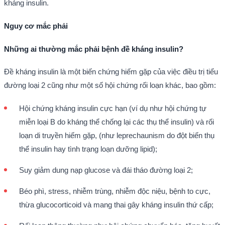
kháng insulin.
Nguy cơ mắc phải
Những ai thường mắc phải bệnh đề kháng insulin?
Đề kháng insulin là một biến chứng hiếm gặp của việc điều trị tiểu
đường loại 2 cũng như một số hội chứng rối loạn khác, bao gồm:
Hội chứng kháng insulin cực hạn (ví dụ như hội chứng tự
miễn loại B do kháng thể chống lại các thụ thể insulin) và rối
loạn di truyền hiếm gặp, (như leprechaunism do đột biến thụ
thể insulin hay tình trạng loạn dưỡng lipid);
Suy giảm dung nạp glucose và đái tháo đường loại 2;
Béo phì, stress, nhiễm trùng, nhiễm độc niệu, bệnh to cực,
thừa glucocorticoid và mang thai gây kháng insulin thứ cấp;