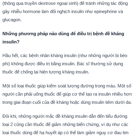
(thông qua truyền dextrose ngoại sinh) để tránh những tác động
gây nhiễu hormone làm đối nghịch insulin như epinephrine và
glucagon.
Những phương pháp nào dùng để điều trị bệnh đề kháng
insulin?
Hầu hết, các bệnh nhân kháng insulin (như những người bị béo
phì) không được điều trị bằng insulin. Bác sĩ thường sử dụng
thuốc để chống lại hiện tượng kháng insulin.
Một số loại thuốc giúp kiểm soát lượng đường trong máu. Một số
người cần phải uống thuốc để giúp cơ thể tạo ra insulin nhiều hơn
trong giai đoạn cuối của đề kháng hoặc dùng insulin tiêm dưới da.
Đôi khi, những người mắc đề kháng insulin dẫn đến tiểu đường
loại 2 cũng cần thuốc để giảm những biến chứng, ví dụ như các
loại thuốc dùng để hạ huyết áp có thể làm giảm nguy cơ đau tim