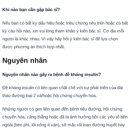
Khi nào bạn cần gặp bác sĩ?
Nếu bạn có bất kỳ dấu hiệu hoặc triệu chứng nêu trên hoặc có bất
kỳ câu hỏi nào, xin vui lòng tham khảo ý kiến bác sĩ. Cơ địa mỗi
người là khác nhau. Vì vậy hãy hỏi ý kiến bác sĩ để lựa chọn
được phương án thích hợp nhất.
Nguyên nhân
Nguyên nhân nào gây ra bệnh đề kháng insulin?
Đề kháng insulin có liên quan chặt chẽ với sự phát triển của đái
tháo đường loại 2 và/hoặc hội chứng chuyển hóa.
Những người có gen liên quan đến bệnh tiểu đường, hội chứng
chuyển hóa, căng thẳng hoặc đã bị ảnh hưởng bởi các yếu tố bên
ngoài (béo phì, lối sống ít vận), sẽ mắc rối loạn đường huyết hay