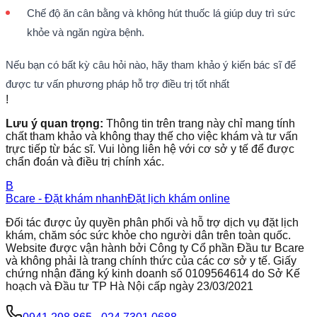
Chế độ ăn cân bằng và không hút thuốc lá giúp duy trì sức
khỏe và ngăn ngừa bệnh.
Nếu bạn có bất kỳ câu hỏi nào, hãy tham khảo ý kiến bác sĩ để
được tư vấn phương pháp hỗ trợ điều trị tốt nhất
!
Lưu ý quan trọng:
Thông tin trên trang này chỉ mang tính
chất tham khảo và không thay thế cho việc khám và tư vấn
trực tiếp từ bác sĩ. Vui lòng liên hệ với cơ sở y tế để được
chẩn đoán và điều trị chính xác.
B
Bcare - Đặt khám nhanh
Đặt lịch khám online
Đối tác được ủy quyền phân phối và hỗ trợ dịch vụ đặt lịch
khám, chăm sóc sức khỏe cho người dân trên toàn quốc.
Website được vận hành bởi Công ty Cổ phần Đầu tư Bcare
và không phải là trang chính thức của các cơ sở y tế. Giấy
chứng nhận đăng ký kinh doanh số 0109564614 do Sở Kế
hoạch và Đầu tư TP Hà Nội cấp ngày 23/03/2021