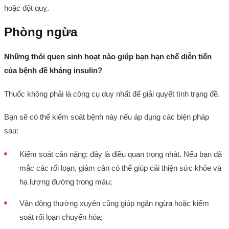
hoặc đột quỵ.
Phòng ngừa
Những thói quen sinh hoạt nào giúp bạn hạn chế diễn tiến
của bệnh đề kháng insulin?
Thuốc không phải là công cụ duy nhất để giải quyết tình trạng đề.
Bạn sẽ có thể kiểm soát bệnh này nếu áp dụng các biện pháp
sau:
Kiểm soát cân nặng: đây là điều quan trọng nhát. Nếu bạn đã
mắc các rối loạn, giảm cân có thể giúp cải thiện sức khỏe và
hạ lượng đường trong máu;
Vận động thường xuyên cũng giúp ngăn ngừa hoặc kiểm
soát rối loạn chuyển hóa;