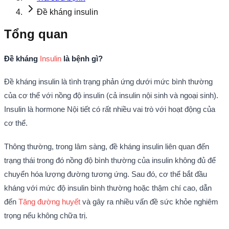
Đề kháng insulin
Tổng quan
Đề kháng
Insulin
là bệnh gì?
Đề kháng insulin là tình trạng phản ứng dưới mức bình thường
của cơ thể với nồng độ insulin (cả insulin nội sinh và ngoại sinh).
Insulin là hormone Nội tiết có rất nhiều vai trò với hoạt động của
cơ thể.
Thông thường, trong lâm sàng, đề kháng insulin liên quan đến
trạng thái trong đó nồng độ bình thường của insulin không đủ để
chuyển hóa lượng đường tương ứng. Sau đó, cơ thể bắt đầu
kháng với mức độ insulin bình thường hoặc thậm chí cao, dẫn
đến
Tăng đường huyết
và gây ra nhiều vấn đề sức khỏe nghiêm
trọng nếu không chữa trị.