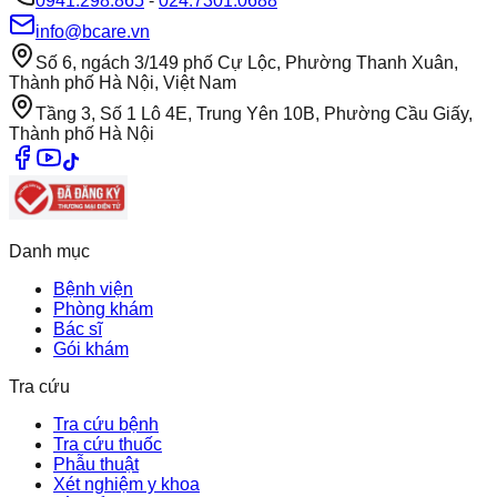
0941.298.865
-
024.7301.0688
info@bcare.vn
Số 6, ngách 3/149 phố Cự Lộc, Phường Thanh Xuân,
Thành phố Hà Nội, Việt Nam
Tầng 3, Số 1 Lô 4E, Trung Yên 10B, Phường Cầu Giấy,
Thành phố Hà Nội
Danh mục
Bệnh viện
Phòng khám
Bác sĩ
Gói khám
Tra cứu
Tra cứu bệnh
Tra cứu thuốc
Phẫu thuật
Xét nghiệm y khoa