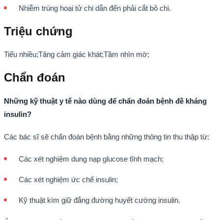
Nhiễm trùng hoại tử chi dẫn đến phải cắt bỏ chi.
Triệu chứng
Tiểu nhiều;Tăng cảm giác khát;Tầm nhìn mờ;
Chẩn đoán
Những kỹ thuật y tế nào dùng để chẩn đoán bệnh đề kháng
insulin?
Các bác sĩ sẽ chẩn đoán bệnh bằng những thông tin thu thập từ:
Các xét nghiệm dung nạp glucose tĩnh mạch;
Các xét nghiệm ức chế insulin;
Kỹ thuật kìm giữ đẳng đường huyết cường insulin.