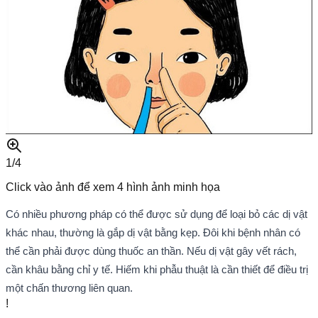
1/
4
Click vào ảnh để xem
4
hình ảnh minh họa
Có nhiều phương pháp có thể được sử dụng để loại bỏ các dị vật
khác nhau, thường là gắp dị vật bằng kẹp. Đôi khi bệnh nhân có
thể cần phải được dùng thuốc an thần. Nếu dị vật gây vết rách,
cần khâu bằng chỉ y tế. Hiếm khi phẫu thuật là cần thiết để điều trị
một chấn thương liên quan.
!