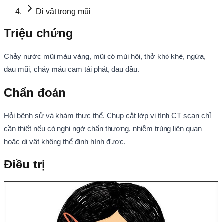
Dị vật trong mũi
Triệu chứng
Chảy nước mũi màu vàng, mũi có mùi hôi, thở khò khè, ngứa,
đau mũi, chảy máu cam tái phát, đau đầu.
Chẩn đoán
Hỏi bệnh sử và khám thực thể. Chụp cắt lớp vi tính CT scan chỉ
cần thiết nếu có nghi ngờ chấn thương, nhiễm trùng liên quan
hoặc dị vật không thể định hình được.
Điều trị