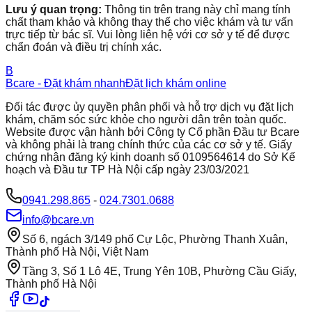
Lưu ý quan trọng:
Thông tin trên trang này chỉ mang tính
chất tham khảo và không thay thế cho việc khám và tư vấn
trực tiếp từ bác sĩ. Vui lòng liên hệ với cơ sở y tế để được
chẩn đoán và điều trị chính xác.
B
Bcare - Đặt khám nhanh
Đặt lịch khám online
Đối tác được ủy quyền phân phối và hỗ trợ dịch vụ đặt lịch
khám, chăm sóc sức khỏe cho người dân trên toàn quốc.
Website được vận hành bởi Công ty Cổ phần Đầu tư Bcare
và không phải là trang chính thức của các cơ sở y tế. Giấy
chứng nhận đăng ký kinh doanh số 0109564614 do Sở Kế
hoạch và Đầu tư TP Hà Nội cấp ngày 23/03/2021
0941.298.865
-
024.7301.0688
info@bcare.vn
Số 6, ngách 3/149 phố Cự Lộc, Phường Thanh Xuân,
Thành phố Hà Nội, Việt Nam
Tầng 3, Số 1 Lô 4E, Trung Yên 10B, Phường Cầu Giấy,
Thành phố Hà Nội