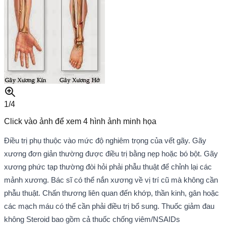
1/
4
Click vào ảnh để xem
4
hình ảnh minh họa
Điều trị phụ thuộc vào mức độ nghiêm trọng của vết gãy. Gãy
xương đơn giản thường được điều trị bằng nẹp hoặc bó bột. Gãy
xương phức tạp thường đòi hỏi phải phẫu thuật để chỉnh lại các
mảnh xương. Bác sĩ có thể nắn xương về vị trí cũ mà không cần
phẫu thuật. Chấn thương liên quan đến khớp, thần kinh, gân hoặc
các mạch máu có thể cần phải điều trị bổ sung. Thuốc giảm đau
không Steroid bao gồm cả thuốc chống viêm/NSAIDs