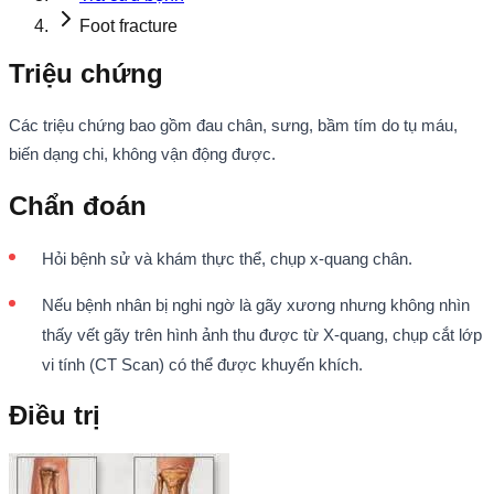
Foot fracture
Triệu chứng
Các triệu chứng bao gồm đau chân, sưng, bầm tím do tụ máu,
biến dạng chi, không vận động được.
Chẩn đoán
Hỏi bệnh sử và khám thực thể, chụp x-quang chân.
Nếu bệnh nhân bị nghi ngờ là gãy xương nhưng không nhìn
thấy vết gãy trên hình ảnh thu được từ X-quang, chụp cắt lớp
vi tính (CT Scan) có thể được khuyến khích.
Điều trị