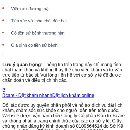
Viêm xơ đường mật
Tiếp xúc với hóa chất độc hại
Có tiền sử bệnh thương hàn
Gia đình có tiền sử bệnh
!
Lưu ý quan trọng:
Thông tin trên trang này chỉ mang tính
chất tham khảo và không thay thế cho việc khám và tư vấn
trực tiếp từ bác sĩ. Vui lòng liên hệ với cơ sở y tế để được
chẩn đoán và điều trị chính xác.
B
Bcare - Đặt khám nhanh
Đặt lịch khám online
Đối tác được ủy quyền phân phối và hỗ trợ dịch vụ đặt lịch
khám, chăm sóc sức khỏe cho người dân trên toàn quốc.
Website được vận hành bởi Công ty Cổ phần Đầu tư Bcare
và không phải là trang chính thức của các cơ sở y tế. Giấy
chứng nhận đăng ký kinh doanh số 0109564614 do Sở Kế