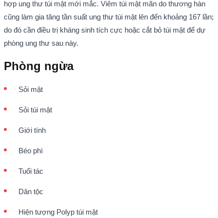
hợp ung thư túi mật mới mắc. Viêm túi mật mãn do thương hàn
cũng làm gia tăng tần suất ung thư túi mật lên đến khoảng 167 lần;
do đó cần điều trị kháng sinh tích cực hoặc cắt bỏ túi mật để dự
phòng ung thư sau này.
Phòng ngừa
Sỏi mật
Sỏi túi mật
Giới tính
Béo phì
Tuổi tác
Dân tộc
Hiện tượng Polyp túi mật