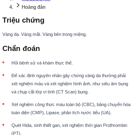
Hoàng đản
Triệu chứng
Vàng da. Vàng mắt. Vàng bên trong miệng.
Chẩn đoán
Hỏi bệnh sử và khám thực thể.
Để xác định nguyên nhân gây chứng vàng da thường phải
xét nghiệm máu và xét nghiệm hình ảnh, như siêu âm bụng
và chụp cắt lớp vi tính (CT Scan) bụng.
Xét nghiệm công thức máu toàn bộ (CBC), bảng chuyển hóa
toàn diện (CMP), Lipase, phân tích nước tiểu (UA).
Quét Hida, sinh thiết gan, xét nghiệm thời gian Prothrombin
(PT).