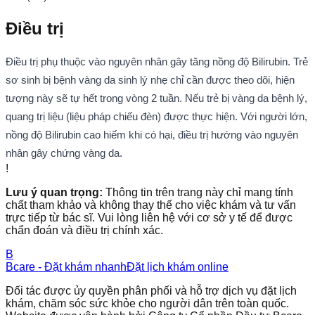
Điều trị
Điều trị phụ thuộc vào nguyên nhân gây tăng nồng độ Bilirubin. Trẻ
sơ sinh bị bệnh vàng da sinh lý nhẹ chỉ cần được theo dõi, hiện
tượng này sẽ tự hết trong vòng 2 tuần. Nếu trẻ bị vàng da bệnh lý,
quang trị liệu (liệu pháp chiếu đèn) được thực hiện. Với người lớn,
nồng độ Bilirubin cao hiếm khi có hại, điều trị hướng vào nguyên
nhân gây chứng vàng da.
!
Lưu ý quan trọng:
Thông tin trên trang này chỉ mang tính
chất tham khảo và không thay thế cho việc khám và tư vấn
trực tiếp từ bác sĩ. Vui lòng liên hệ với cơ sở y tế để được
chẩn đoán và điều trị chính xác.
B
Bcare - Đặt khám nhanh
Đặt lịch khám online
Đối tác được ủy quyền phân phối và hỗ trợ dịch vụ đặt lịch
khám, chăm sóc sức khỏe cho người dân trên toàn quốc.