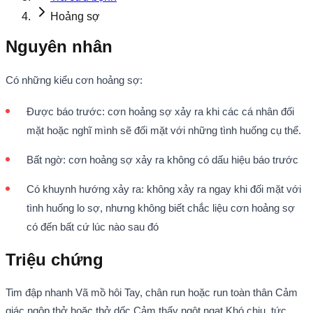
Hoảng sợ
Nguyên nhân
Có những kiểu cơn hoảng sợ:
Được báo trước: cơn hoảng sợ xảy ra khi các cá nhân đối
mặt hoặc nghĩ mình sẽ đối mặt với những tình huống cụ thể.
Bất ngờ: cơn hoảng sợ xảy ra không có dấu hiệu báo trước
Có khuynh hướng xảy ra: không xảy ra ngay khi đối mặt với
tình huống lo sợ, nhưng không biết chắc liệu cơn hoảng sợ
có đến bất cứ lúc nào sau đó
Triệu chứng
Tim đập nhanh Vã mồ hôi Tay, chân run hoặc run toàn thân Cảm
giác ngộp thở hoặc thở dốc Cảm thấy ngột ngạt Khó chịu, tức