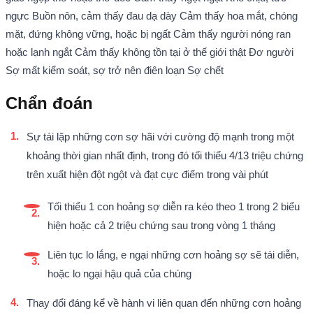
ngực Buồn nôn, cảm thấy đau dạ dày Cảm thấy hoa mắt, chóng
mặt, đứng không vững, hoặc bị ngất Cảm thấy người nóng ran
hoặc lạnh ngắt Cảm thấy không tồn tại ở thế giới thật Đơ người
Sợ mất kiểm soát, sợ trở nên điên loạn Sợ chết
Chẩn đoán
Sự tái lặp những cơn sợ hãi với cường độ mạnh trong một
khoảng thời gian nhất định, trong đó tối thiểu 4/13 triệu chứng
trên xuất hiện đột ngột và đạt cực điểm trong vài phút
Tối thiểu 1 con hoảng sợ diễn ra kéo theo 1 trong 2 biểu
hiện hoặc cả 2 triệu chứng sau trong vòng 1 tháng
Liên tục lo lắng, e ngại những cơn hoảng sợ sẽ tái diễn,
hoặc lo ngại hậu quả của chúng
Thay đổi đáng kể về hành vi liên quan đến những cơn hoảng