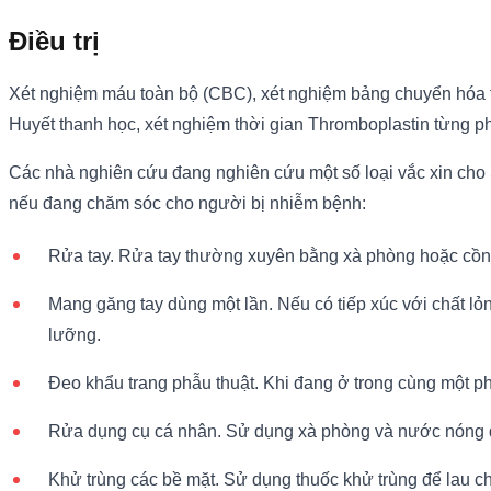
Điều trị
Xét nghiệm máu toàn bộ (CBC), xét nghiệm bảng chuyển hóa to
Huyết thanh học, xét nghiệm thời gian Thromboplastin từng ph
Các nhà nghiên cứu đang nghiên cứu một số loại vắc xin cho
nếu đang chăm sóc cho người bị nhiễm bệnh:
Rửa tay. Rửa tay thường xuyên bằng xà phòng hoặc cồn í
Mang găng tay dùng một lần. Nếu có tiếp xúc với chất lỏ
lưỡng.
Đeo khẩu trang phẫu thuật. Khi đang ở trong cùng một p
Rửa dụng cụ cá nhân. Sử dụng xà phòng và nước nóng 
Khử trùng các bề mặt. Sử dụng thuốc khử trùng để lau chù