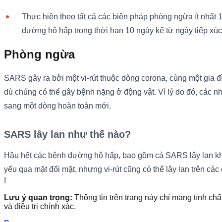
Thực hiện theo tất cả các biện pháp phòng ngừa ít nhất 1
đường hô hấp trong thời hạn 10 ngày kể từ ngày tiếp xúc 
Phòng ngừa
SARS gây ra bởi một vi-rút thuộc dòng corona, cùng một gia đ
dù chúng có thể gây bệnh nặng ở động vật. Vì lý do đó, các nh
sang một dòng hoàn toàn mới.
SARS lây lan như thế nào?
Hầu hết các bệnh đường hô hấp, bao gồm cả SARS lây lan khi n
yếu qua mặt đối mặt, nhưng vi-rút cũng có thể lây lan trên cá
!
Lưu ý quan trọng:
Thông tin trên trang này chỉ mang tính chấ
và điều trị chính xác.