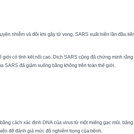
uyền nhiễm và đôi khi gây tử vong. SARS xuất hiện lần đầu ti
giới có tính kết nối cao. Dịch SARS cũng đã chứng minh rằng h
 của SARS đã giảm xuống bằng không trên toàn thế giới.
ng cách xác định DNA của virus từ một miếng gạc mũi, bằng cá
hiện để đánh giá mức độ nghiêm trọng của bệnh.