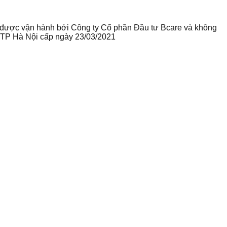
te được vận hành bởi Công ty Cổ phần Đầu tư Bcare và không
ư TP Hà Nội cấp ngày 23/03/2021