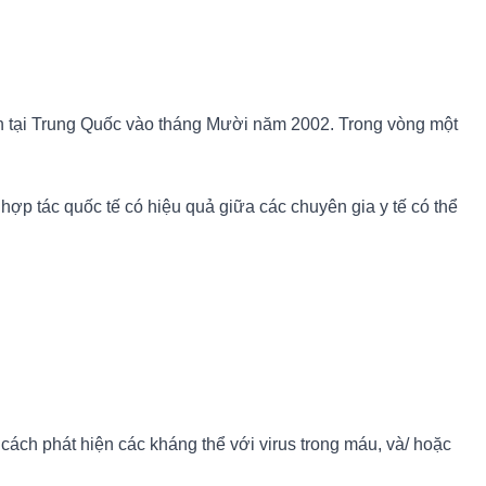
ên tại Trung Quốc vào tháng Mười năm 2002. Trong vòng một
ợp tác quốc tế có hiệu quả giữa các chuyên gia y tế có thể
ch phát hiện các kháng thể với virus trong máu, và/ hoặc