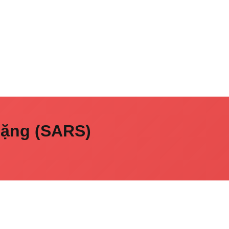
nặng (SARS)