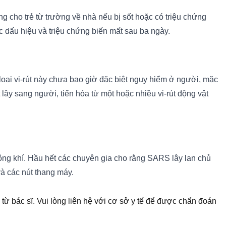
g cho trẻ từ trường về nhà nếu bị sốt hoặc có triệu chứng
c dấu hiệu và triệu chứng biến mất sau ba ngày.
loại vi-rút này chưa bao giờ đặc biệt nguy hiểm ở người, mặc
lây sang người, tiến hóa từ một hoặc nhiều vi-rút động vật
hông khí. Hầu hết các chuyên gia cho rằng SARS lây lan chủ
và các nút thang máy.
 từ bác sĩ. Vui lòng liên hệ với cơ sở y tế để được chẩn đoán