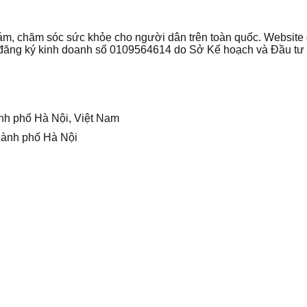
 khám, chăm sóc sức khỏe cho người dân trên toàn quốc. Websi
ận đăng ký kinh doanh số 0109564614 do Sở Kế hoạch và Đầu t
nh phố Hà Nội, Việt Nam
hành phố Hà Nội