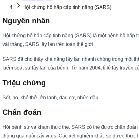
Hội chứng hô hấp cấp tính nặng (SARS)
Nguyên nhân
Hội chứng hô hấp cấp tính nặng (SARS) là một bệnh hô hấp tr
vài tháng, SARS lây lan trên toàn thế giới.
SARS đã cho thấy khả năng lây lan nhanh chóng trong một thế 
kiểm soát sự lây lan của bệnh. Từ năm 2004, tỉ lệ lây truyền
Triệu chứng
Sốt, ho, khó thở, ớn lạnh, đau cơ, nhức đầu.
Chẩn đoán
Hỏi bệnh sử và khám thực thể. SARS có thể được chẩn đoán bằ
thông qua nuôi cấy virus. Các xét nghiệm khác sẽ được thực 