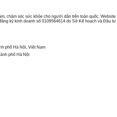
 khám, chăm sóc sức khỏe cho người dân trên toàn quốc. Websi
ận đăng ký kinh doanh số 0109564614 do Sở Kế hoạch và Đầu t
nh phố Hà Nội, Việt Nam
hành phố Hà Nội