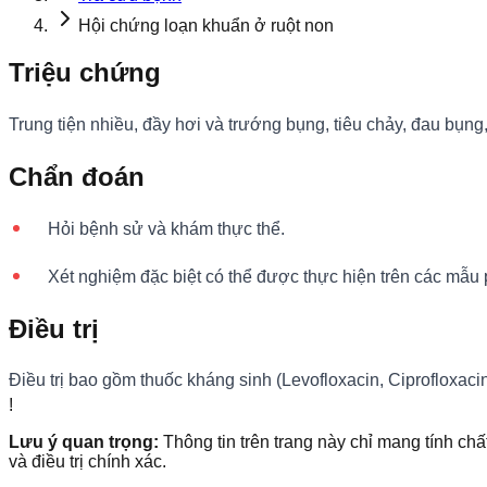
Hội chứng loạn khuẩn ở ruột non
Triệu chứng
Trung tiện nhiều, đầy hơi và trướng bụng, tiêu chảy, đau bụn
Chẩn đoán
Hỏi bệnh sử và khám thực thể.
Xét nghiệm đặc biệt có thể được thực hiện trên các mẫu
Điều trị
Điều trị bao gồm thuốc kháng sinh (Levofloxacin, Ciprofloxacin
!
Lưu ý quan trọng:
Thông tin trên trang này chỉ mang tính chấ
và điều trị chính xác.