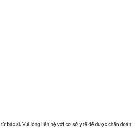
 từ bác sĩ. Vui lòng liên hệ với cơ sở y tế để được chẩn đoán