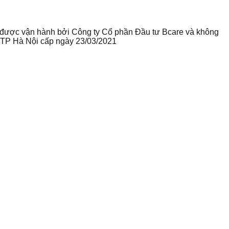
te được vận hành bởi Công ty Cổ phần Đầu tư Bcare và không
ư TP Hà Nội cấp ngày 23/03/2021