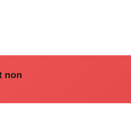
t non