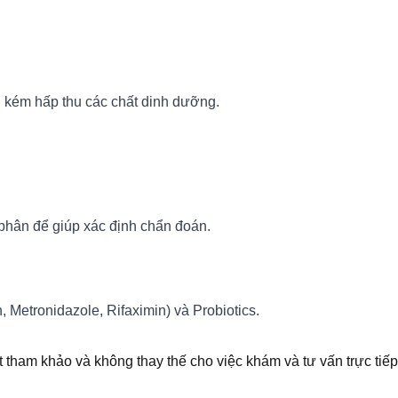
g, kém hấp thu các chất dinh dưỡng.
 phân để giúp xác định chẩn đoán.
, Metronidazole, Rifaximin) và Probiotics.
t tham khảo và không thay thế cho việc khám và tư vấn trực tiếp