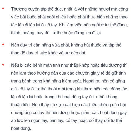
Thường xuyên tập thể dục, nhất là với những người mà công
việc bắt buộc phải ngồi nhiều hoặc phải thực hiện những thao
tác lặp đi lặp lại ở cổ tay. Khi làm việc nên ngồi ở tư thế đúng,
thỉnh thoảng thay đổi tư thế hoặc đứng lên đi lại.
Nên duy trì cân nặng vừa phải, không hút thuốc và tập thể
thao để duy trì sức khỏe và sự dẻo dai.
Nếu bị các bệnh mãn tính như thấp khớp hoặc tiểu đường thì
nên làm theo hướng dẫn của các chuyên gia y tế để giữ tình
trạng bệnh trong khả năng kiểm soát. Ngoài ra, nên cố gắng
giữ cổ tay ở tư thế thoải mái trong khi thực hiện các động tác
lặp đi lặp lại hoặc trong khi hoạt động tay ở tư thế không
thuận tiện. Nếu thấy có sự xuất hiện các triệu chứng của hội
chứng ống cổ tay thì nên dừng hoặc giảm các hoạt động gây
áp lực lên ngón tay, bàn tay, cổ tay hoặc cố thay đổi tư thế
hoạt động.