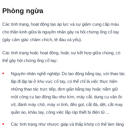
Phòng ngừa
Các tình trạng, hoạt động tạo áp lực và sự giảm cung cấp máu
cho thần kinh giữa là nguyên nhân gây ra hội chứng ống cổ tay
(gây cảm giác châm chích, tê đau và yếu).
Các tình trạng hoặc hoạt động, hoặc sự kết hợp giữa chúng, có
thể gây hội chứng ống cổ tay:
Nguyên nhân nghề nghiệp: Do lao động bằng tay, với thao tác
lặp đi lặp lại ở khu vực cổ tay, có thể chỉ là việc thực hiện
những thao tác trực tiếp, đơn giản bằng tay hoặc nắm giữ
một công cụ lao động lâu như kìm, máy cắt, dụng cụ vặn ốc
vít, đánh máy chữ, máy vi tính, đẽo gọt, cắt đá, dệt, cắt may
quần áo, khâu tay, công việc lắp ráp thiết bị điện tử…
Các tình trạng như nhược giáp và thấp khớp có thể làm tăng