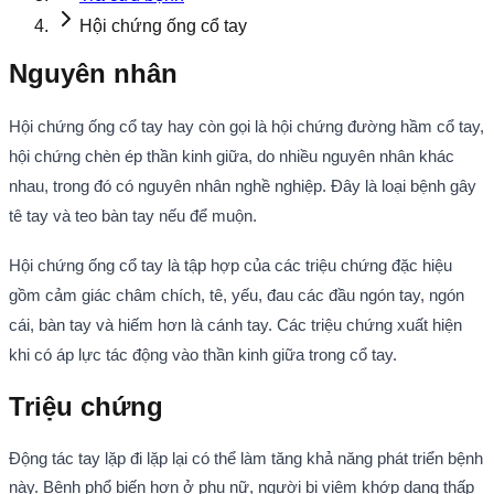
Hội chứng ống cổ tay
Nguyên nhân
Hội chứng ống cổ tay hay còn gọi là hội chứng đường hầm cổ tay,
hội chứng chèn ép thần kinh giữa, do nhiều nguyên nhân khác
nhau, trong đó có nguyên nhân nghề nghiệp. Đây là loại bệnh gây
tê tay và teo bàn tay nếu để muộn.
Hội chứng ống cổ tay là tập hợp của các triệu chứng đặc hiệu
gồm cảm giác châm chích, tê, yếu, đau các đầu ngón tay, ngón
cái, bàn tay và hiếm hơn là cánh tay. Các triệu chứng xuất hiện
khi có áp lực tác động vào thần kinh giữa trong cổ tay.
Triệu chứng
Động tác tay lặp đi lặp lại có thể làm tăng khả năng phát triển bệnh
này. Bệnh phổ biến hơn ở phụ nữ, người bị viêm khớp dạng thấp