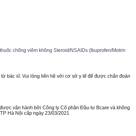
c thuốc chống viêm không Steroid/NSAIDs (Ibuprofen/Motrin
 từ bác sĩ. Vui lòng liên hệ với cơ sở y tế để được chẩn đoán
te được vận hành bởi Công ty Cổ phần Đầu tư Bcare và không
ư TP Hà Nội cấp ngày 23/03/2021