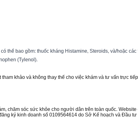
ị có thể bao gồm: thuốc kháng Histamine, Steroids, và/hoặc cá
nophen (Tylenol).
t tham khảo và không thay thế cho việc khám và tư vấn trực tiếp
 khám, chăm sóc sức khỏe cho người dân trên toàn quốc. Websi
ận đăng ký kinh doanh số 0109564614 do Sở Kế hoạch và Đầu t