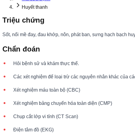
Huyết thanh
Triệu chứng
Sốt, nổi mề đay, đau khớp, nôn, phát ban, sưng hạch bạch huy
Chẩn đoán
Hỏi bệnh sử và khám thực thể.
Các xét nghiệm để loại trừ các nguyên nhân khác của cá
Xét nghiệm máu toàn bộ (CBC)
Xét nghiệm bảng chuyển hóa toàn diện (CMP)
Chụp cắt lớp vi tính (CT Scan)
Điện tâm đồ (EKG)