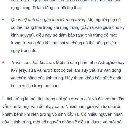
rụng trứng để làm tăng cơ hội thụ thai;
Quan hệ tình dục gần thời kỳ rụng trứng
. Một người phụ nữ
có thể mang thai trong khi rụng trứng (xảy ra vào giữa chu kỳ
kinh nguyệt), điều này sẽ đảm bảo rằng tinh trùng có mặt
trong tử cung đến khi thụ thai vì chúng có thể sống nhiều
ngày trong đó;
Tránh các chất bôi trơn
. Một số sản phẩm như Astroglide hay
K-Y jelly, sữa và nước bọt có thể làm suy yếu sự vận động
và chức năng của tinh trùng. Hãy tham khảo bác sĩ về chất
bôi trơn tinh trùng an toàn.
Ít tinh trùng là một tình trạng chỉ gặp ở nam giới và đối với họ đây
vẫn còn là một vấn đề nhạy cảm. Nhiều nam giới vẫn từ chối đi
khám bệnh khi hiện tượng vô sinh xảy ra. Có nhiều nguyên nhân
gây ít tinh trùng, một số nguyên nhân sẽ điều trị được và một số