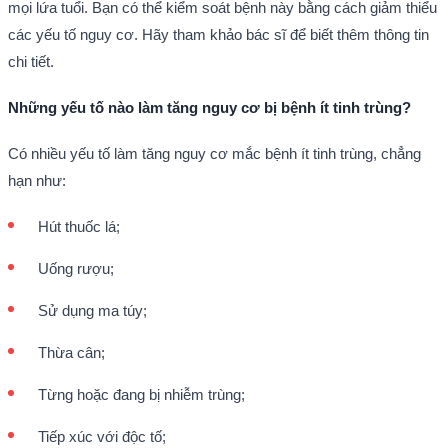
mọi lứa tuổi. Bạn có thể kiểm soát bệnh này bằng cách giảm thiểu
các yếu tố nguy cơ. Hãy tham khảo bác sĩ để biết thêm thông tin
chi tiết.
Những yếu tố nào làm tăng nguy cơ bị bệnh ít tinh trùng?
Có nhiều yếu tố làm tăng nguy cơ mắc bệnh ít tinh trùng, chẳng
hạn như:
Hút thuốc lá;
Uống rượu;
Sử dụng ma túy;
Thừa cân;
Từng hoặc đang bị nhiễm trùng;
Tiếp xúc với độc tố;