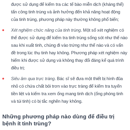
được sử dụng để kiểm tra các tế bào miễn dịch (kháng thể)
tấn công tinh trùng và ảnh hưởng đến khả năng hoạt động
của tinh trùng, phương pháp này thường không phổ biến;
Xét nghiệm chức năng của tinh trùng
. Một số xét nghiệm có
thể được sử dụng để kiểm tra tinh trùng sống sót như thế nào
sau khi xuất tinh, chúng đi vào trứng như thế nào và có vấn
đề trong lúc thụ tinh hay không. Phương pháp xét nghiệm này
hiếm khi được sử dụng và không thay đổi đáng kể quá trình
điều trị;
Siêu âm qua trực tràng
. Bác sĩ sẽ đưa một thiết bị hình đũa
nhỏ có chứa chất bôi trơn vào trực tràng để kiểm tra tuyến
tiền liệt và kiểm tra xem ống mang tinh dịch (ống phóng tinh
và túi tinh) có bị tắc nghẽn hay không.
Những phương pháp nào dùng để điều trị
bệnh ít tinh trùng?