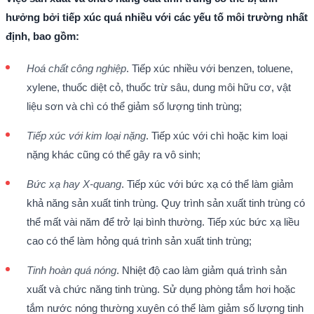
hưởng bởi tiếp xúc quá nhiều với các yếu tố môi trường nhất
định, bao gồm:
Hoá chất công nghiệp
. Tiếp xúc nhiều với benzen, toluene,
xylene, thuốc diệt cỏ, thuốc trừ sâu, dung môi hữu cơ, vật
liệu sơn và chì có thể giảm số lượng tinh trùng;
Tiếp xúc với kim loại nặng
. Tiếp xúc với chì hoặc kim loại
nặng khác cũng có thể gây ra vô sinh;
Bức xạ hay X-quang
. Tiếp xúc với bức xạ có thể làm giảm
khả năng sản xuất tinh trùng. Quy trình sản xuất tinh trùng có
thể mất vài năm để trở lại bình thường. Tiếp xúc bức xạ liều
cao có thể làm hỏng quá trình sản xuất tinh trùng;
Tinh hoàn quá nóng
. Nhiệt độ cao làm giảm quá trình sản
xuất và chức năng tinh trùng. Sử dụng phòng tắm hơi hoặc
tắm nước nóng thường xuyên có thể làm giảm số lượng tinh