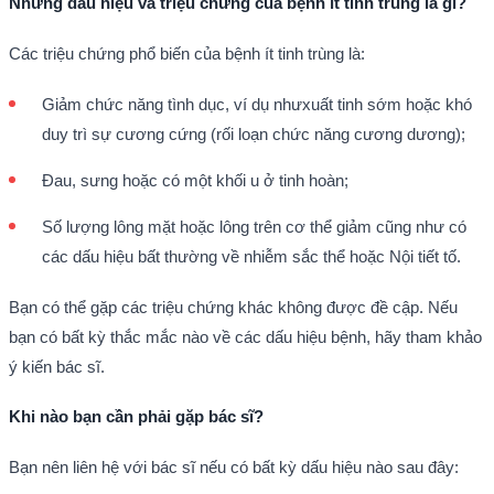
Những dấu hiệu và triệu chứng của bệnh ít tinh trùng là gì?
Các triệu chứng phổ biến của bệnh ít tinh trùng là:
Giảm chức năng tình dục, ví dụ nhưxuất tinh sớm hoặc khó
duy trì sự cương cứng (rối loạn chức năng cương dương);
Đau, sưng hoặc có một khối u ở tinh hoàn;
Số lượng lông mặt hoặc lông trên cơ thể giảm cũng như có
các dấu hiệu bất thường về nhiễm sắc thể hoặc Nội tiết tố.
Bạn có thể gặp các triệu chứng khác không được đề cập. Nếu
bạn có bất kỳ thắc mắc nào về các dấu hiệu bệnh, hãy tham khảo
ý kiến bác sĩ.
Khi nào bạn cần phải gặp bác sĩ?
Bạn nên liên hệ với bác sĩ nếu có bất kỳ dấu hiệu nào sau đây: