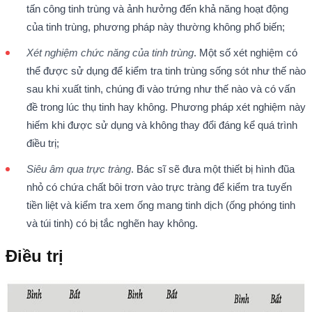
tấn công tinh trùng và ảnh hưởng đến khả năng hoạt động
của tinh trùng, phương pháp này thường không phổ biến;
Xét nghiệm chức năng của tinh trùng
. Một số xét nghiệm có
thể được sử dụng để kiểm tra tinh trùng sống sót như thế nào
sau khi xuất tinh, chúng đi vào trứng như thế nào và có vấn
đề trong lúc thụ tinh hay không. Phương pháp xét nghiệm này
hiếm khi được sử dụng và không thay đổi đáng kể quá trình
điều trị;
Siêu âm qua trực tràng
. Bác sĩ sẽ đưa một thiết bị hình đũa
nhỏ có chứa chất bôi trơn vào trực tràng để kiểm tra tuyến
tiền liệt và kiểm tra xem ống mang tinh dịch (ống phóng tinh
và túi tinh) có bị tắc nghẽn hay không.
Điều trị