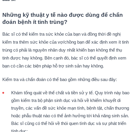
Những kỹ thuật y tế nào được dùng để chẩn
đoán bệnh ít tinh trùng?
Bác sĩ có thể kiểm tra sức khỏe của bạn và đồng thời đề nghị
kiểm tra thêm sức khỏe của vợ/chồng bạn để xác định xem ít tinh
trùng có phải là nguyên nhân duy nhất khiến bạn không thể thụ
tinh được hay không. Bên cạnh đó, bác sĩ có thể quyết định xem
bạn có cần các biện pháp hỗ trợ sinh sản hay không.
Kiểm tra và chẩn đoán có thể bao gồm những điều sau đây:
Khám tổng quát về thể chất và tiền sử y tế. Quy trình này bao
gồm kiểm tra bộ phận sinh dục và hỏi về khiếm khuyết di
truyền, các vấn đề sức khỏe mạn tính, bệnh tật, chấn thương
hoặc phẫu thuật nào có thể ảnh hưởng tới khả năng sinh sản.
Bác sĩ cũng có thể hỏi về thói quen tình dục và sự phát triển
tính dục;