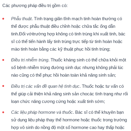
Các phương pháp điều trị gồm có:
Phẫu thuật
. Tình trạng giãn tĩnh mạch tinh hoàn thường có
thể được phẫu thuật điều chỉnh hoặc chữa tắc ống dẫn
tinh.Đối vớitrường hợp không có tinh trùng khi xuất tinh, bác
sĩ có thể tiến hành lấy tinh trùng trực tiếp từ tinh hoàn hoặc
mào tinh hoàn bằng các kỹ thuật phục hồi tinh trùng;
Điều trị nhiễm trùng
. Thuốc kháng sinh có thể chữa khỏi một
số bệnh nhiễm trùng đường sinh dục nhưng không phải lúc
nào cũng có thể phục hồi hoàn toàn khả năng sinh sản;
Điều trị các vấn đề quan hệ tình dục
. Thuốc hoặc tư vấn có
thể giúp cải thiện khả năng sinh sản chocác tình trạng như rối
loạn chức năng cương cứng hoặc xuất tinh sớm;
Các liệu pháp hormone và thuốc
. Bác sĩ có thể khuyên bạn
sử dụng liệu pháp thay thế hormone hoặc thuốc trong trường
hợp vô sinh do nồng độ một số hormone cao hay thấp hoặc