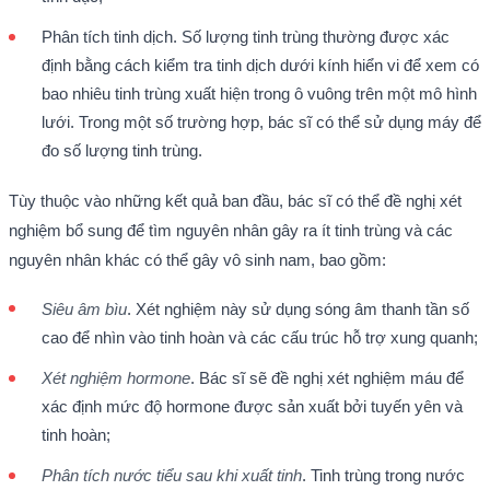
Phân tích tinh dịch. Số lượng tinh trùng thường được xác
định bằng cách kiểm tra tinh dịch dưới kính hiển vi để xem có
bao nhiêu tinh trùng xuất hiện trong ô vuông trên một mô hình
lưới. Trong một số trường hợp, bác sĩ có thể sử dụng máy để
đo số lượng tinh trùng.
Tùy thuộc vào những kết quả ban đầu, bác sĩ có thể đề nghị xét
nghiệm bổ sung để tìm nguyên nhân gây ra ít tinh trùng và các
nguyên nhân khác có thể gây vô sinh nam, bao gồm:
Siêu âm bìu
. Xét nghiệm này sử dụng sóng âm thanh tần số
cao để nhìn vào tinh hoàn và các cấu trúc hỗ trợ xung quanh;
Xét nghiệm hormone
. Bác sĩ sẽ đề nghị xét nghiệm máu để
xác định mức độ hormone được sản xuất bởi tuyến yên và
tinh hoàn;
Phân tích nước tiểu sau khi xuất tinh
. Tinh trùng trong nước