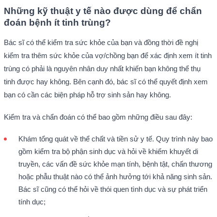
Những kỹ thuật y tế nào được dùng để chẩn
đoán bệnh ít tinh trùng?
Bác sĩ có thể kiểm tra sức khỏe của bạn và đồng thời đề nghị
kiểm tra thêm sức khỏe của vợ/chồng bạn để xác định xem ít tinh
trùng có phải là nguyên nhân duy nhất khiến bạn không thể thụ
tinh được hay không. Bên cạnh đó, bác sĩ có thể quyết định xem
bạn có cần các biện pháp hỗ trợ sinh sản hay không.
Kiểm tra và chẩn đoán có thể bao gồm những điều sau đây:
Khám tổng quát về thể chất và tiền sử y tế. Quy trình này bao
gồm kiểm tra bộ phận sinh dục và hỏi về khiếm khuyết di
truyền, các vấn đề sức khỏe mạn tính, bệnh tật, chấn thương
hoặc phẫu thuật nào có thể ảnh hưởng tới khả năng sinh sản.
Bác sĩ cũng có thể hỏi về thói quen tình dục và sự phát triển
tính dục;