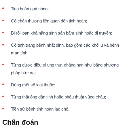
Tinh hoàn quá nóng;
Có chấn thương liên quan đến tinh hoàn;
Bị rối loạn khả năng sinh sản bẩm sinh hoặc di truyền;
Có tình trạng bệnh nhất định, bao gồm các khối u và bệnh
mạn tính;
Từng được điều trị ung thư, chẳng hạn như bằng phương
pháp bức xạ;
Dùng một số loại thuốc;
Từng thắt ống dẫn tinh hoặc phẫu thuật vùng chậu;
Tiền sử bệnh tinh hoàn lạc chỗ.
Chẩn đoán