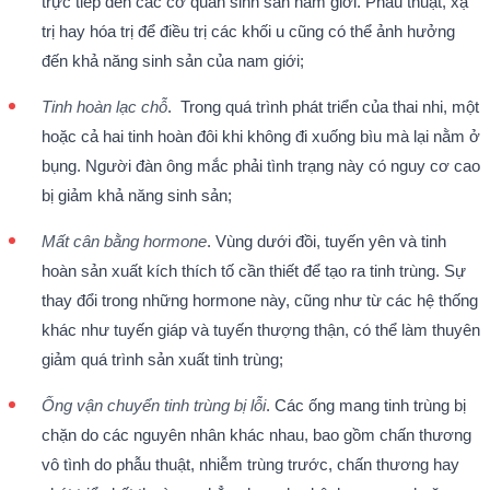
trực tiếp đến các cơ quan sinh sản nam giới. Phẫu thuật, xạ
trị hay hóa trị để điều trị các khối u cũng có thể ảnh hưởng
đến khả năng sinh sản của nam giới;
Tinh hoàn lạc chỗ
. Trong quá trình phát triển của thai nhi, một
hoặc cả hai tinh hoàn đôi khi không đi xuống bìu mà lại nằm ở
bụng. Người đàn ông mắc phải tình trạng này có nguy cơ cao
bị giảm khả năng sinh sản;
Mất cân bằng hormone
. Vùng dưới đồi, tuyến yên và tinh
hoàn sản xuất kích thích tố cần thiết để tạo ra tinh trùng. Sự
thay đổi trong những hormone này, cũng như từ các hệ thống
khác như tuyến giáp và tuyến thượng thận, có thể làm thuyên
giảm quá trình sản xuất tinh trùng;
Ống vận chuyển tinh trùng bị lỗi
. Các ống mang tinh trùng bị
chặn do các nguyên nhân khác nhau, bao gồm chấn thương
vô tình do phẫu thuật, nhiễm trùng trước, chấn thương hay