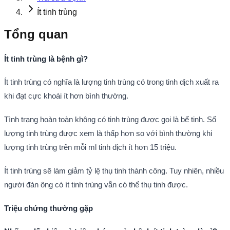
Ít tinh trùng
Tổng quan
Ít tinh trùng là bệnh gì?
Ít tinh trùng có nghĩa là lượng tinh trùng có trong tinh dịch xuất ra
khi đạt cực khoái ít hơn bình thường.
Tình trạng hoàn toàn không có tinh trùng được gọi là bể tinh. Số
lượng tinh trùng được xem là thấp hơn so với bình thường khi
lượng tinh trùng trên mỗi ml tinh dịch ít hơn 15 triệu.
Ít tinh trùng sẽ làm giảm tỷ lệ thụ tinh thành công. Tuy nhiên, nhiều
người đàn ông có ít tinh trùng vẫn có thể thụ tinh được.
Triệu chứng thường gặp