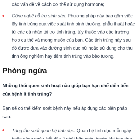
các vấn đề về cách cơ thể sử dụng hormone;
Công nghệ hỗ trợ sinh sản
. Phương pháp này bao gồm việc
lấy tinh trùng qua việc xuất tinh bình thường, phẫu thuật hoặc
từ các cá nhân tài trợ tinh trùng, tùy thuộc vào các trường
hợp cụ thể và mong muốn của bạn. Các tinh trùng này sau
đó được đưa vào đường sinh dục nữ hoặc sử dụng cho thụ
tinh ống nghiệm hay tiêm tinh trùng vào bào tương.
Phòng ngừa
Những thói quen sinh hoạt nào giúp bạn hạn chế diễn tiến
của bệnh ít tinh trùng?
Bạn sẽ có thể kiểm soát bệnh này nếu áp dụng các biện pháp
sau:
Tăng tần suất quan hệ tình dục
. Quan hệ tình dục mỗi ngày
hoặc cách ngày, bắt đầu ít nhất bốn ngày trước khi bạn tình