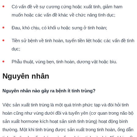
Có vấn đề về sự cương cứng hoặc xuất tinh, giảm ham
muốn hoặc các vấn đề khác về chức năng tình dục;
Đau, khó chịu, có khối u hoặc sưng ở tinh hoàn;
Tiền sử bệnh về tinh hoàn, tuyến tiền liệt hoặc các vấn đề tình
dục;
Phẫu thuật, vùng bẹn, tinh hoàn, dương vật hoặc bìu.
Nguyên nhân
Nguyên nhân nào gây ra bệnh ít tinh trùng?
Việc sản xuất tinh trùng là một quá trình phức tạp và đòi hỏi tinh
hoàn cũng như vùng dưới đồi và tuyến yên (cơ quan trong não bộ
sản xuất hormone kích hoạt sản sinh tinh trùng) hoạt động bình
thường. Một khi tinh trùng được sản xuất trong tinh hoàn, ống dẫn