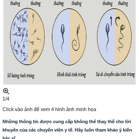
1/
4
Click vào ảnh để xem
4
hình ảnh minh họa
Những thông tin được cung cấp không thể thay thế cho lời
khuyên của các chuyên viên y tế. Hãy luôn tham khảo ý kiến
bác sĩ.