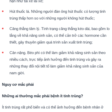
hạn như tài xế lái xe;
Hút thuốc lá. Những người đàn ông hút thuốc có lượng tinh
trùng thấp hơn so với những người không hút thuốc;
Căng thẳng tâm lý. Tình trạng căng thẳng kéo dài, bao gồm lo
lắng về khả năng sinh sản, có thể cản trở các hormone cần
thiết, gây thuyên giảm quá trình sản xuất tinh trùng;
Cân nặng. Béo phì có thể làm giảm khả năng sinh sản theo
nhiều cách, trực tiếp ảnh hưởng đến tinh trùng và gây ra
những thay đổi nội tiết tố làm giảm khả năng sinh sản của
nam giới.
Nguy cơ mắc phải
Những ai thường mắc phải bệnh ít tinh trùng?
Ít tinh trùng rất phổ biến và có thể ảnh hưởng đến bệnh nhân ở