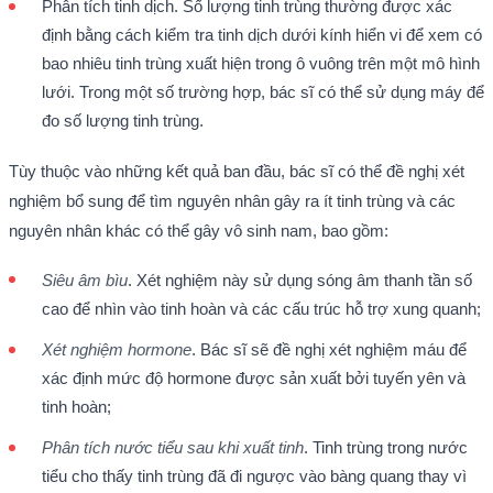
Phân tích tinh dịch. Số lượng tinh trùng thường được xác
định bằng cách kiểm tra tinh dịch dưới kính hiển vi để xem có
bao nhiêu tinh trùng xuất hiện trong ô vuông trên một mô hình
lưới. Trong một số trường hợp, bác sĩ có thể sử dụng máy để
đo số lượng tinh trùng.
Tùy thuộc vào những kết quả ban đầu, bác sĩ có thể đề nghị xét
nghiệm bổ sung để tìm nguyên nhân gây ra ít tinh trùng và các
nguyên nhân khác có thể gây vô sinh nam, bao gồm:
Siêu âm bìu
. Xét nghiệm này sử dụng sóng âm thanh tần số
cao để nhìn vào tinh hoàn và các cấu trúc hỗ trợ xung quanh;
Xét nghiệm hormone
. Bác sĩ sẽ đề nghị xét nghiệm máu để
xác định mức độ hormone được sản xuất bởi tuyến yên và
tinh hoàn;
Phân tích nước tiểu sau khi xuất tinh
. Tinh trùng trong nước
tiểu cho thấy tinh trùng đã đi ngược vào bàng quang thay vì