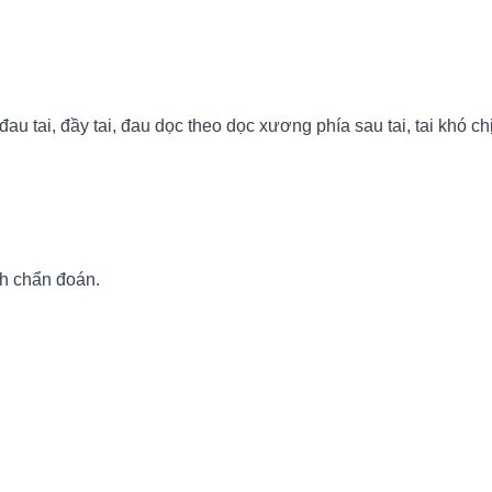
 tai, đầy tai, đau dọc theo dọc xương phía sau tai, tai khó chị
nh chẩn đoán.