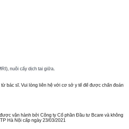
I), nuôi cấy dịch tai giữa.
 từ bác sĩ. Vui lòng liên hệ với cơ sở y tế để được chẩn đoán
te được vận hành bởi Công ty Cổ phần Đầu tư Bcare và không
ư TP Hà Nội cấp ngày 23/03/2021