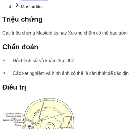
Mastoiditis
Triệu chứng
Các triệu chứng Mastoiditis hay Xương chũm có thể bao gồm đau
Chẩn đoán
Hỏi bệnh sử và khám thực thể.
Các xét nghiệm và hình ảnh có thể là cần thiết để xác đị
Điều trị