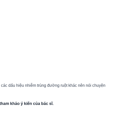
ó các dấu hiệu nhiễm trùng đường ruột khác nên nói chuyện
tham khảo ý kiến của bác sĩ.