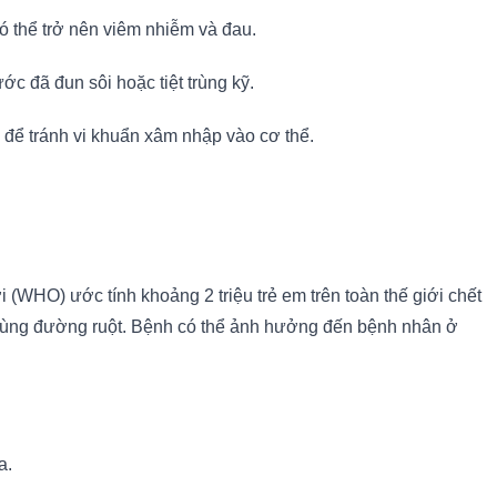
 thể trở nên viêm nhiễm và đau.
c đã đun sôi hoặc tiệt trùng kỹ.
h để tránh vi khuẩn xâm nhập vào cơ thể.
ới (WHO) ước tính khoảng 2 triệu trẻ em trên toàn thế giới chết
trùng đường ruột. Bệnh có thể ảnh hưởng đến bệnh nhân ở
a.