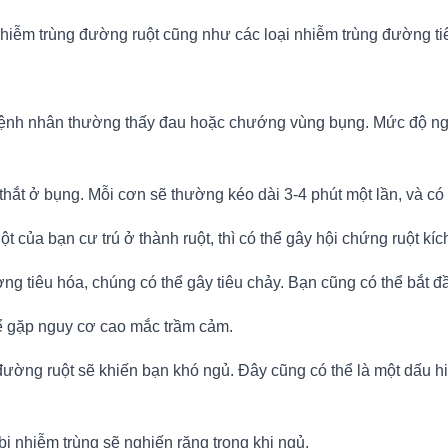
hiễm trùng đường ruột cũng như các loại nhiễm trùng đường ti
bệnh nhân thường thấy đau hoặc chướng vùng bụng. Mức độ nghi
thắt ở bụng. Mỗi cơn sẽ thường kéo dài 3-4 phút một lần, và có
ột của bạn cư trú ở thành ruột, thì có thể gây hội chứng ruột kích
g tiêu hóa, chúng có thể gây tiêu chảy. Bạn cũng có thể bắt đầ
 gặp nguy cơ cao mắc trầm cảm.
đường ruột sẽ khiến bạn khó ngủ. Đây cũng có thể là một dấu h
ị nhiễm trùng sẽ nghiến răng trong khi ngủ.