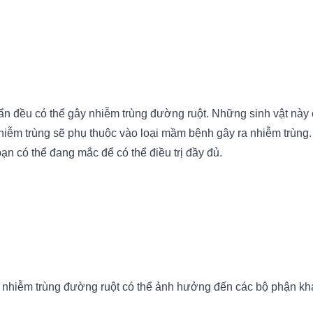
uẩn đều có thể gây nhiễm trùng đường ruột. Những sinh vật này 
nhiễm trùng sẽ phụ thuộc vào loại mầm bệnh gây ra nhiễm trùng
ạn có thể đang mắc để có thể điều trị đầy đủ.
nhiễm trùng đường ruột có thể ảnh hưởng đến các bộ phận khác