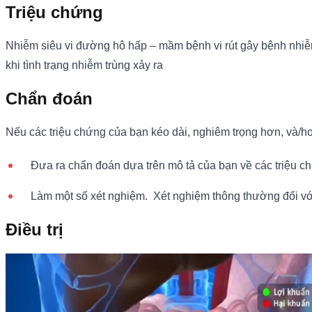
Triệu chứng
Nhiễm siêu vi đường hô hấp – mầm bệnh vi rút gây bệnh nhiễ
khi tình trạng nhiễm trùng xảy ra
Chẩn đoán
Nếu các triệu chứng của bạn kéo dài, nghiêm trọng hơn, và/hoặc
Đưa ra chẩn đoán dựa trên mô tả của bạn về các triệu c
Làm một số xét nghiệm. Xét nghiệm thông thường đối vớ
Điều trị