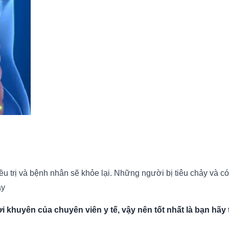
u trị và bệnh nhân sẽ khỏe lại. Những người bị tiêu chảy và c
ày
 khuyên của chuyên viên y tế, vậy nên tốt nhất là bạn hãy 