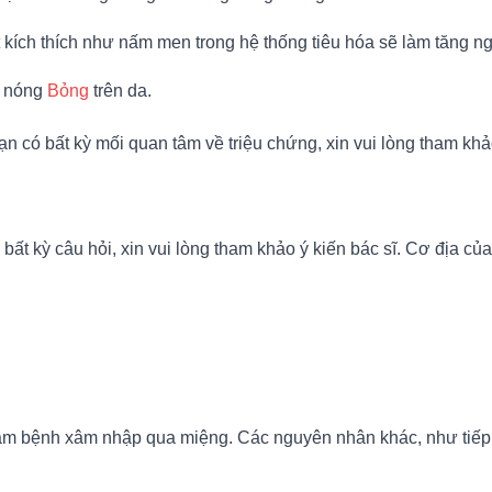
 kích thích như nấm men trong hệ thống tiêu hóa sẽ làm tăng ng
 nóng
Bỏng
trên da.
n có bất kỳ mối quan tâm về triệu chứng, xin vui lòng tham khảo 
ất kỳ câu hỏi, xin vui lòng tham khảo ý kiến bác sĩ. Cơ địa của
ầm bệnh xâm nhập qua miệng. Các nguyên nhân khác, như tiếp x