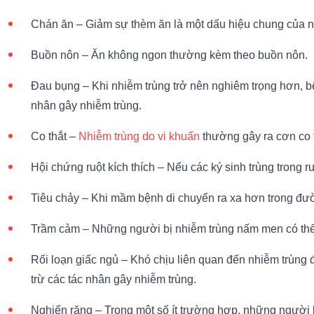
Chán ăn – Giảm sự thèm ăn là một dấu hiệu chung của n
Buồn nôn – Ăn không ngon thường kèm theo buồn nôn.
Đau bụng – Khi nhiễm trùng trở nên nghiêm trọng hơn, 
nhân gây nhiễm trùng.
Co thắt –
Nhiễm trùng do vi khuẩn
thường gây ra cơn co 
Hội chứng ruột kích thích – Nếu các ký sinh trùng trong ru
Tiêu chảy – Khi mầm bệnh di chuyển ra xa hơn trong đườn
Trầm cảm – Những người bị nhiễm trùng nấm men có thể
Rối loạn giấc ngủ – Khó chịu liên quan đến nhiễm trùng 
trừ các tác nhân gây nhiễm trùng.
Nghiến răng – Trong một số ít trường hợp, những người b