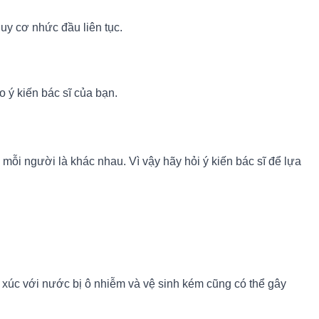
uy cơ nhức đầu liên tục.
ý kiến ​​bác sĩ của bạn.
 mỗi người là khác nhau. Vì vậy hãy hỏi ý kiến bác sĩ để lựa
úc với nước bị ô nhiễm và vệ sinh kém cũng có thể gây