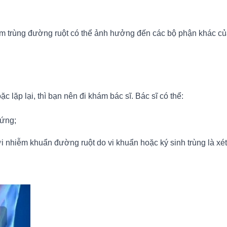
m trùng đường ruột có thể ảnh hưởng đến các bộ phận khác của 
 lặp lại, thì bạn nên đi khám bác sĩ. Bác sĩ có thể:
hứng;
i nhiễm khuẩn đường ruột do vi khuẩn hoặc ký sinh trùng là x