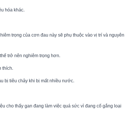
êu hóa khác.
êm trọng của cơn đau này sẽ phụ thuộc vào vị trí và nguyên
 thể trở nên nghiêm trọng hơn.
 thích.
u bị tiêu chảy khi bị mất nhiều nước.
iệu cho thấy gan đang làm việc quá sức vì đang cố gắng loại