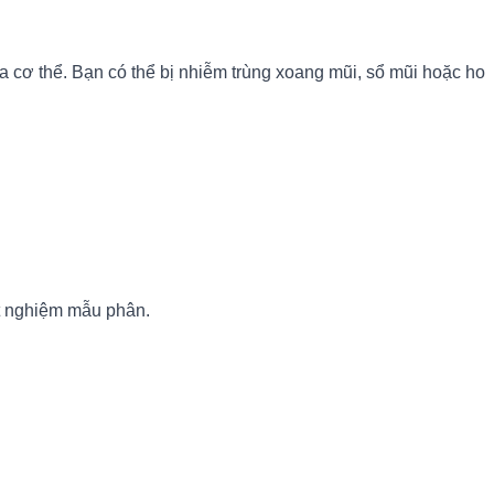
cơ thể. Bạn có thể bị nhiễm trùng xoang mũi, sổ mũi hoặc ho
ét nghiệm mẫu phân.