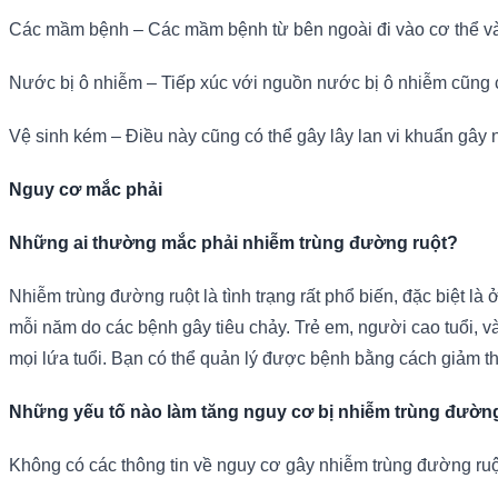
Các mầm bệnh – Các mầm bệnh từ bên ngoài đi vào cơ thể và 
Nước bị ô nhiễm – Tiếp xúc với nguồn nước bị ô nhiễm cũng c
Vệ sinh kém – Điều này cũng có thể gây lây lan vi khuẩn gây 
Nguy cơ mắc phải
Những ai thường mắc phải nhiễm trùng đường ruột?
Nhiễm trùng đường ruột là tình trạng rất phổ biến, đặc biệt là 
mỗi năm do các bệnh gây tiêu chảy. Trẻ em, người cao tuổi,
mọi lứa tuổi. Bạn có thể quản lý được bệnh bằng cách giảm th
Những yếu tố nào làm tăng nguy cơ bị nhiễm trùng đườn
Không có các thông tin về nguy cơ gây nhiễm trùng đường ruột.