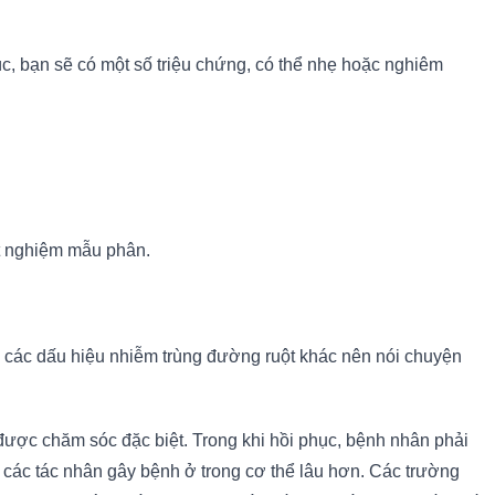
úc, bạn sẽ có một số triệu chứng, có thể nhẹ hoặc nghiêm
ét nghiệm mẫu phân.
ó các dấu hiệu nhiễm trùng đường ruột khác nên nói chuyện
 được chăm sóc đặc biệt. Trong khi hồi phục, bệnh nhân phải
 các tác nhân gây bệnh ở trong cơ thể lâu hơn. Các trường