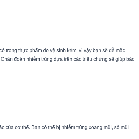
có trong thực phẩm do vệ sinh kém, vì vậy bạn sẽ dễ mắc
. Chẩn đoán nhiễm trùng dựa trên các triệu chứng sẽ giúp bác
 của cơ thể. Bạn có thể bị nhiễm trùng xoang mũi, sổ mũi