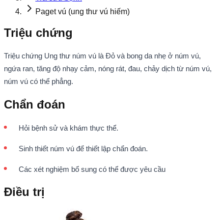
Paget vú (ung thư vú hiếm)
Triệu chứng
Triệu chứng Ung thư núm vú là Đỏ và bong da nhẹ ở núm vú,
ngứa ran, tăng độ nhạy cảm, nóng rát, đau, chảy dịch từ núm vú,
núm vú có thể phẳng.
Chẩn đoán
Hỏi bệnh sử và khám thực thể.
Sinh thiết núm vú để thiết lập chẩn đoán.
Các xét nghiệm bổ sung có thể được yêu cầu
Điều trị