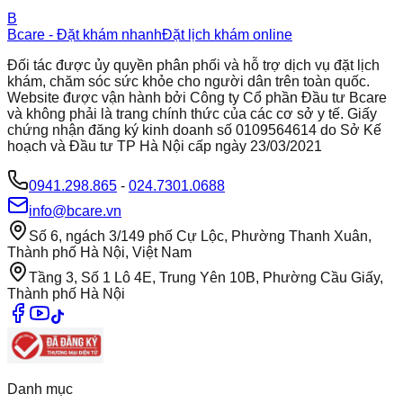
B
Bcare - Đặt khám nhanh
Đặt lịch khám online
Đối tác được ủy quyền phân phối và hỗ trợ dịch vụ đặt lịch
khám, chăm sóc sức khỏe cho người dân trên toàn quốc.
Website được vận hành bởi Công ty Cổ phần Đầu tư Bcare
và không phải là trang chính thức của các cơ sở y tế. Giấy
chứng nhận đăng ký kinh doanh số 0109564614 do Sở Kế
hoạch và Đầu tư TP Hà Nội cấp ngày 23/03/2021
0941.298.865
-
024.7301.0688
info@bcare.vn
Số 6, ngách 3/149 phố Cự Lộc, Phường Thanh Xuân,
Thành phố Hà Nội, Việt Nam
Tầng 3, Số 1 Lô 4E, Trung Yên 10B, Phường Cầu Giấy,
Thành phố Hà Nội
Danh mục