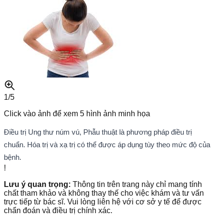
1/
5
Click vào ảnh để xem
5
hình ảnh minh họa
Điều trị Ung thư núm vú, Phẫu thuật là phương pháp điều trị
chuẩn. Hóa trị và xạ trị có thể được áp dụng tùy theo mức độ của
bệnh.
!
Lưu ý quan trọng:
Thông tin trên trang này chỉ mang tính
chất tham khảo và không thay thế cho việc khám và tư vấn
trực tiếp từ bác sĩ. Vui lòng liên hệ với cơ sở y tế để được
chẩn đoán và điều trị chính xác.