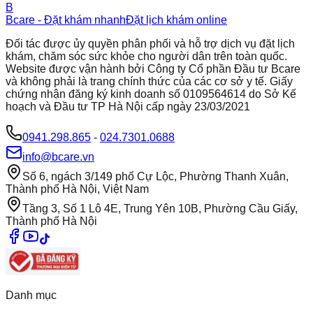
B
Bcare - Đặt khám nhanh
Đặt lịch khám online
Đối tác được ủy quyền phân phối và hỗ trợ dịch vụ đặt lịch
khám, chăm sóc sức khỏe cho người dân trên toàn quốc.
Website được vận hành bởi Công ty Cổ phần Đầu tư Bcare
và không phải là trang chính thức của các cơ sở y tế. Giấy
chứng nhận đăng ký kinh doanh số 0109564614 do Sở Kế
hoạch và Đầu tư TP Hà Nội cấp ngày 23/03/2021
0941.298.865
-
024.7301.0688
info@bcare.vn
Số 6, ngách 3/149 phố Cự Lộc, Phường Thanh Xuân,
Thành phố Hà Nội, Việt Nam
Tầng 3, Số 1 Lô 4E, Trung Yên 10B, Phường Cầu Giấy,
Thành phố Hà Nội
Danh mục