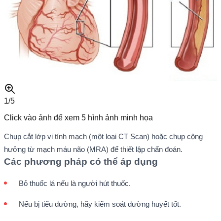
1/
5
Click vào ảnh để xem
5
hình ảnh minh họa
Chụp cắt lớp vi tính mạch (một loại CT Scan) hoặc chụp cộng
hưởng từ mạch máu não (MRA) để thiết lập chẩn đoán.
Các phương pháp có thể áp dụng
Bỏ thuốc lá nếu là người hút thuốc.
Nếu bị tiểu đường, hãy kiểm soát đường huyết tốt.