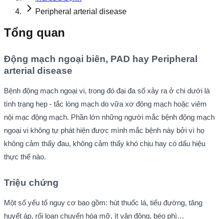
Peripheral arterial disease
Tổng quan
Động mạch ngoại biên, PAD hay Peripheral
arterial disease
Bệnh động mạch ngoại vi, trong đó đại đa số xảy ra ở chi dưới là
tình trạng hẹp - tắc lòng mạch do vữa xơ động mạch hoặc viêm
nội mạc động mạch. Phần lớn những người mắc bệnh động mạch
ngoại vi không tự phát hiện được mình mắc bệnh này bởi vì họ
không cảm thấy đau, không cảm thấy khó chịu hay có dấu hiệu
thực thể nào.
Triệu chứng
Một số yếu tố nguy cơ bao gồm: hút thuốc lá, tiểu đường, tăng
huyết áp, rối loạn chuyển hóa mỡ, ít vận động, béo phì…