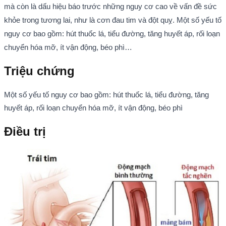
mà còn là dấu hiệu báo trước những nguy cơ cao về vấn đề sức
khỏe trong tương lai, như là cơn đau tim và đột quỵ. Một số yếu tố
nguy cơ bao gồm: hút thuốc lá, tiểu đường, tăng huyết áp, rối loạn
chuyển hóa mỡ, ít vận động, béo phì…
Triệu chứng
Một số yếu tố nguy cơ bao gồm: hút thuốc lá, tiểu đường, tăng
huyết áp, rối loạn chuyển hóa mỡ, ít vận động, béo phì
Điều trị