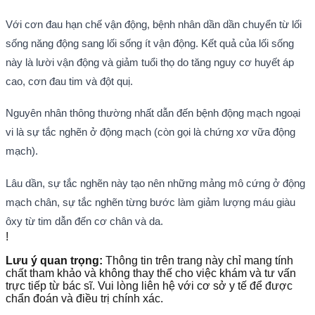
Với cơn đau hạn chế vận động, bệnh nhân dần dần chuyển từ lối
sống năng động sang lối sống ít vận động. Kết quả của lối sống
này là lười vận động và giảm tuổi thọ do tăng nguy cơ huyết áp
cao, cơn đau tim và đột quị.
Nguyên nhân thông thường nhất dẫn đến bệnh động mạch ngoại
vi là sự tắc nghẽn ở động mạch (còn gọi là chứng xơ vữa động
mạch).
Lâu dần, sự tắc nghẽn này tạo nên những mảng mô cứng ở động
mạch chân, sự tắc nghẽn từng bước làm giảm lượng máu giàu
ôxy từ tim dẫn đến cơ chân và da.
!
Lưu ý quan trọng:
Thông tin trên trang này chỉ mang tính
chất tham khảo và không thay thế cho việc khám và tư vấn
trực tiếp từ bác sĩ. Vui lòng liên hệ với cơ sở y tế để được
chẩn đoán và điều trị chính xác.