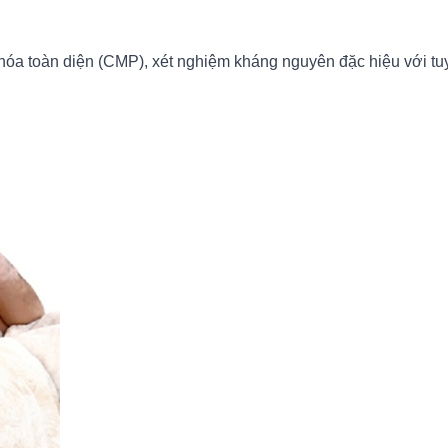
a toàn diện (CMP), xét nghiệm kháng nguyên đặc hiệu với tuyến