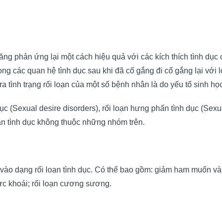
ăng phản ứng lại một cách hiệu quả với các kích thích tình dục 
ong các quan hệ tình dục sau khi đã cố gắng đi cố gắng lại với
a tình trạng rối loạn của một số bệnh nhân là do yếu tố sinh học
c (Sexual desire disorders), rối loạn hưng phấn tình dục (Sexua
loạn tình dục không thuộc những nhóm trên.
vào dạng rối loạn tình dục. Có thể bao gồm: giảm ham muốn và 
 cực khoái; rối loạn cương sương.