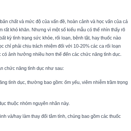
 - bản chất và mức độ của vấn đề, hoàn cảnh và học vấn của cá
m rất khó khăn. Nhưng vì một số kiểu mẫu có thể nhìn thấy rõ
 kỳ tình trạng sức khỏe, rối loạn, bệnh tật, hay thuốc nào
c chỉ phải chịu trách nhiệm đối với 10-20% các ca rối loạn
học có ảnh hưởng nhiều hơn thế đến các chức năng tình dục.
ạn chức năng tình dục như sau:
ăng tình dục, thường bao gồm: ốm yếu, viêm nhiễm trầm trọng
 dục thuộc nhóm nguyên nhân này.
h và/hay làm thay đổi tâm tính, chúng bao gồm các thuốc