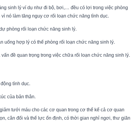
g sinh lý ví dụ như đi bộ, bơi,… đều có lợi trong việc phòng
 vì nó làm tăng nguy cơ rối loạn chức năng tình dục.
 dự phòng rối loạn chức năng sinh lý.
ăn uống hợp lý có thể phòng rối loạn chức năng sinh lý.
là vấn đề quan trọng trong việc chữa rối loạn chức năng sinh lý.
 động tình dục.
xúc của bản thân.
m giảm tưới máu cho các cơ quan trong cơ thể kể cả cơ quan
n, cân đối và thể lực ổn định, có thời gian nghỉ ngơi, thư giãn