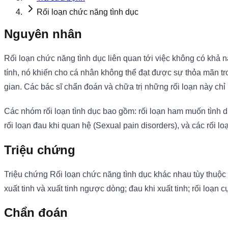
Rối loạn chức năng tình dục
Nguyên nhân
Rối loạn chức năng tình dục liên quan tới việc không có khả n
tính, nó khiến cho cá nhân không thể đạt được sự thỏa mãn tr
gian. Các bác sĩ chẩn đoán và chữa trị những rối loạn này chỉ r
Các nhóm rối loạn tình dục bao gồm: rối loạn ham muốn tình dụ
rối loạn đau khi quan hệ (Sexual pain disorders), và các rối 
Triệu chứng
Triệu chứng Rối loạn chức năng tình dục khác nhau tùy thuộc 
xuất tinh và xuất tinh ngược dòng; đau khi xuất tinh; rối loạn
Chẩn đoán