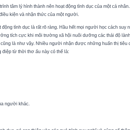
á trình tâm lý hình thành nên hoạt động tình dục của một cá nhâ
 điều kiện và nhận thức của một người.
 động tình dục là rất rõ ràng. Hầu hết mọi người học cách suy ng
ởng tích cực khi môi trường xã hội nuôi dưỡng các thái độ làn
 cũng là như vậy. Nhiều người nhận được những huấn thị tiêu c
 điệp từ thời thơ ấu này có thể là:
ủa người khác.