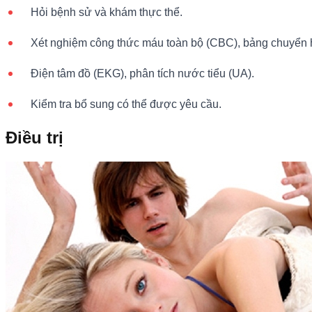
Hỏi bệnh sử và khám thực thể.
Xét nghiệm công thức máu toàn bộ (CBC), bảng chuyển hó
Điện tâm đồ (EKG), phân tích nước tiểu (UA).
Kiểm tra bổ sung có thể được yêu cầu.
Điều trị