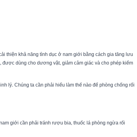
hể cải thiện khả năng tình dục ở nam giới bằng cách gia tăng lưu
ne, được dùng cho dương vật, giảm cảm giác và cho phép kiểm
nh lý. Chúng ta cần phải hiểu làm thế nào để phòng chống rối
nam giới cần phải tránh rượu bia, thuốc lá phòng ngừa rối