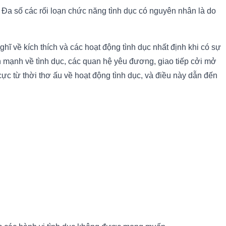
n. Đa số các rối loạn chức năng tình dục có nguyên nhân là do
hĩ về kích thích và các hoạt động tình dục nhất định khi có sự
h mạnh về tình dục, các quan hệ yêu đương, giao tiếp cởi mở
ực từ thời thơ ấu về hoạt động tình dục, và điều này dẫn đến