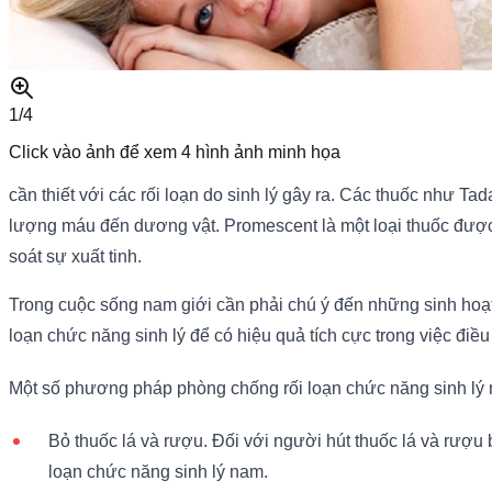
1/
4
Click vào ảnh để xem
4
hình ảnh minh họa
cần thiết với các rối loạn do sinh lý gây ra. Các thuốc như Tada
lượng máu đến dương vật. Promescent là một loại thuốc được 
soát sự xuất tinh.
Trong cuộc sống nam giới cần phải chú ý đến những sinh hoạt
loạn chức năng sinh lý để có hiệu quả tích cực trong việc điều t
Một số phương pháp phòng chống rối loạn chức năng sinh lý
Bỏ thuốc lá và rượu. Đối với người hút thuốc lá và rượu
loạn chức năng sinh lý nam.