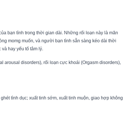
của bạn tình trong thời gian dài. Những rối loạn này là mãn
 lòng momg muốn, và người bạn tình sẵn sàng kéo dài thời
 và hay yếu tố tâm lý.
l arousal disorders), rối loạn cực khoái (Orgasm disorders),
ghét tình dục; xuất tinh sớm, xuất tinh muộn, giao hợp không