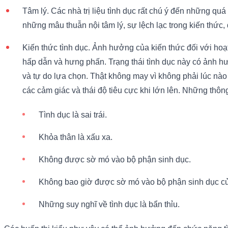
Tâm lý. Các nhà trị liệu tình dục rất chú ý đến những qu
những mâu thuẫn nội tâm lý, sự lệch lạc trong kiến thức,
Kiến thức tình dục. Ảnh hưởng của kiến thức đối với hoạt
hấp dẫn và hưng phấn. Trạng thái tình dục này có ảnh hư
và tự do lựa chọn. Thật không may vì không phải lúc nào
các cảm giác và thái độ tiêu cực khi lớn lên. Những thông
Tình dục là sai trái.
Khỏa thân là xấu xa.
Không được sờ mó vào bộ phận sinh dục.
Không bao giờ được sờ mó vào bộ phận sinh dục c
Những suy nghĩ về tình dục là bẩn thỉu.