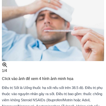
1/
4
Click vào ảnh để xem
4
hình ảnh minh họa
Điều trị Sốt là Uống thuốc hạ sốt nếu sốt trên 38.5 độ. Điều trị phụ
thuộc vào nguyên nhân gây ra sốt. Điều trị bao gồm: thuốc chống
viêm không Steroid NSAIDs (Ibuprofen/Motrin hoặc Advil,