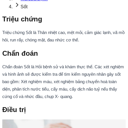
Sốt
Triệu chứng
Triệu chứng Sốt là Thân nhiệt cao, mệt mỏi, cảm giác lạnh, vã mồ
hôi, run rẩy, chóng mặt, đau nhức cơ thể.
Chẩn đoán
Chẩn đoán Sốt là Hỏi bệnh sử và khám thực thể. Các xét nghiệm
và hình ảnh sẽ được kiểm tra để tìm kiếm nguyên nhân gây sốt
bao gồm: Xét nghiệm máu, xét nghiệm bảng chuyển hoá toàn
diện, phân tích nước tiểu, cấy máu, cấy dịch não tuỷ nếu thấy
cứng cổ và nhức đầu, chụp X- quang.
Điều trị