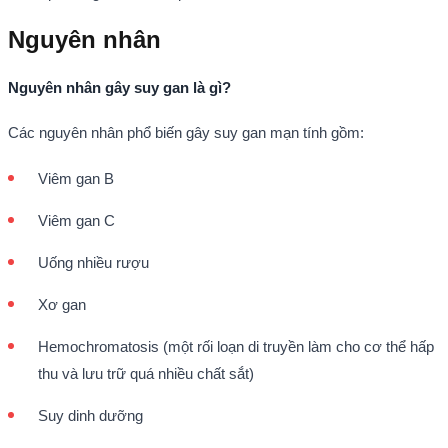
Nguyên nhân
Nguyên nhân gây suy gan là gì?
Các nguyên nhân phổ biến gây suy gan mạn tính gồm:
Viêm gan B
Viêm gan C
Uống nhiều rượu
Xơ gan
Hemochromatosis (một rối loạn di truyền làm cho cơ thể hấp
thu và lưu trữ quá nhiều chất sắt)
Suy dinh dưỡng