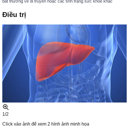
bất thường về di truyền hoặc các tình trạng sức khỏe khác
Điều trị
1/
2
Click vào ảnh để xem
2
hình ảnh minh họa