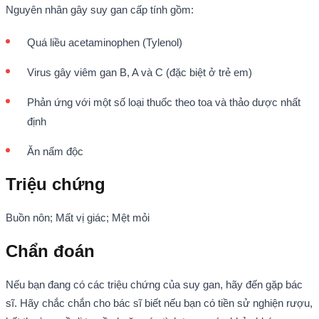
Nguyên nhân gây suy gan cấp tính gồm:
Quá liều acetaminophen (Tylenol)
Virus gây viêm gan B, A và C (đặc biệt ở trẻ em)
Phản ứng với một số loại thuốc theo toa và thảo dược nhất
định
Ăn nấm độc
Triệu chứng
Buồn nôn; Mất vị giác; Mệt mỏi
Chẩn đoán
Nếu bạn đang có các triệu chứng của suy gan, hãy đến gặp bác
sĩ.
Hãy chắc chắn cho bác sĩ biết nếu bạn có tiền sử nghiện rượu,