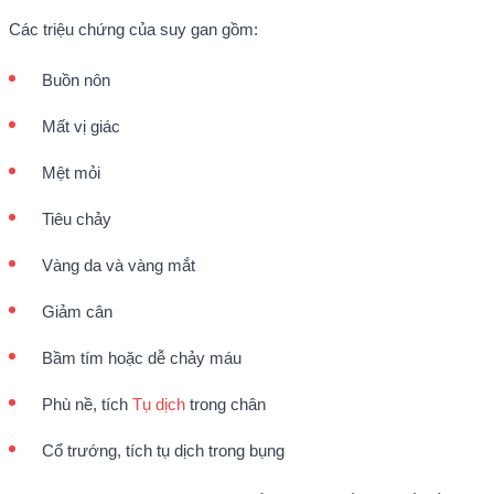
Các triệu chứng của suy gan gồm:
Buồn nôn
Mất vị giác
Mệt mỏi
Tiêu chảy
Vàng da và vàng mắt
Giảm cân
Bầm tím hoặc dễ chảy máu
Phù nề, tích
Tụ dịch
trong chân
Cổ trướng, tích tụ dịch trong bụng