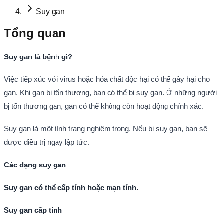
Suy gan
Tổng quan
Suy gan là bệnh gì?
Việc tiếp xúc với virus hoặc hóa chất độc hại có thể gây hại cho
gan.
Khi gan bị tổn thương, bạn có thể bị suy gan.
Ở những người
bị tổn thương gan, gan có thể không còn hoạt động chính xác.
Suy gan là một tình trạng nghiêm trọng.
Nếu bị suy gan, bạn sẽ
được điều trị ngay lập tức.
Các dạng suy gan
Suy gan có thể cấp tính hoặc mạn tính.
Suy gan cấp tính