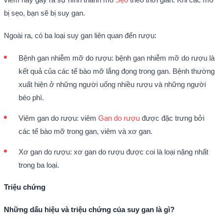
bị sẹo, bạn sẽ bị suy gan.
Ngoài ra, có ba loại suy gan liên quan đến rượu:
Bệnh gan nhiễm mỡ do rượu: bệnh gan nhiễm mỡ do rượu là
kết quả của các tế bào mỡ lắng đọng trong gan.
Bệnh thường
xuất hiện ở những người uống nhiều rượu và những người
béo phì.
Viêm gan do rượu: viêm
Gan do rượu
được đặc trưng bởi
các tế bào mỡ trong gan, viêm và xơ gan.
Xơ gan do rượu: xơ gan do rượu được coi là loại nặng nhất
trong ba loại.
Triệu chứng
Những dấu hiệu và triệu chứng của suy gan là gì?