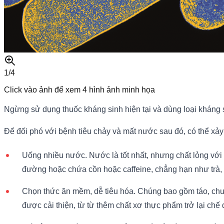
1/
4
Click vào ảnh để xem
4
hình ảnh minh họa
Ngừng sử dụng thuốc kháng sinh hiện tại và dùng loại kháng sin
Để đối phó với bệnh tiêu chảy và mất nước sau đó, có thể xảy 
Uống nhiều nước. Nước là tốt nhất, nhưng chất lỏng với n
đường hoặc chứa cồn hoặc caffeine, chẳng hạn như trà, c
Chọn thức ăn mềm, dễ tiêu hóa. Chúng bao gồm táo, chuố
được cải thiện, từ từ thêm chất xơ thực phẩm trở lại chế