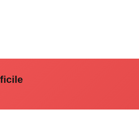
icile