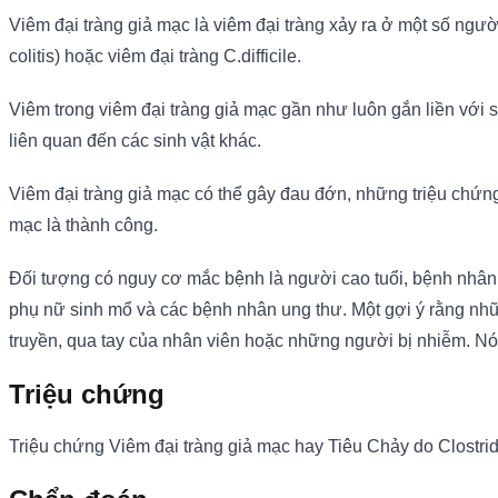
Viêm đại tràng giả mạc là viêm đại tràng xảy ra ở một số ngư
colitis) hoặc viêm đại tràng C.difficile.
Viêm trong viêm đại tràng giả mạc gần như luôn gắn liền với sự
liên quan đến các sinh vật khác.
Viêm đại tràng giả mạc có thể gây đau đớn, những triệu chứng 
mạc là thành công.
Đối tượng có nguy cơ mắc bệnh là người cao tuổi, bệnh nhân t
phụ nữ sinh mổ và các bệnh nhân ung thư. Một gợi ý rằng nhữ
truyền, qua tay của nhân viên hoặc những người bị nhiễm. Nó 
Triệu chứng
Triệu chứng Viêm đại tràng giả mạc hay Tiêu Chảy do Clostridi