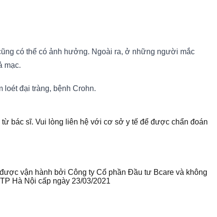
 cũng có thể có ảnh hưởng. Ngoài ra, ở những người mắc
iả mạc.
loét đại tràng, bệnh Crohn.
 từ bác sĩ. Vui lòng liên hệ với cơ sở y tế để được chẩn đoán
te được vận hành bởi Công ty Cổ phần Đầu tư Bcare và không
ư TP Hà Nội cấp ngày 23/03/2021