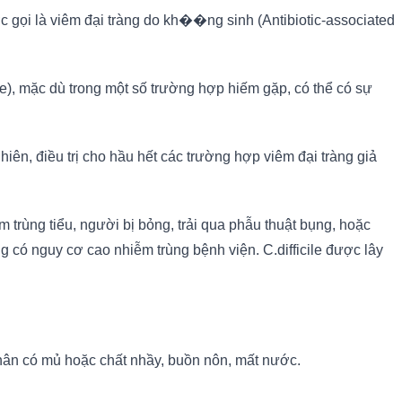
c gọi là viêm đại tràng do kh��ng sinh (Antibiotic-associated
ile), mặc dù trong một số trường hợp hiếm gặp, có thể có sự
iên, điều trị cho hầu hết các trường hợp viêm đại tràng giả
trùng tiểu, người bị bỏng, trải qua phẫu thuật bụng, hoặc
có nguy cơ cao nhiễm trùng bệnh viện. C.difficile được lây
 phân có mủ hoặc chất nhầy, buồn nôn, mất nước.