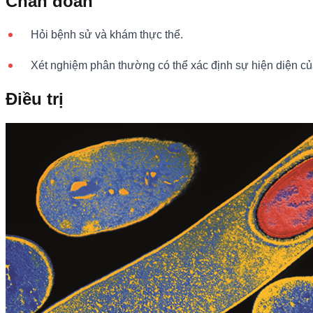
Chẩn đoán
Hỏi bệnh sử và khám thực thể.
Xét nghiệm phân thường có thể xác định sự hiện diện của C
Điều trị