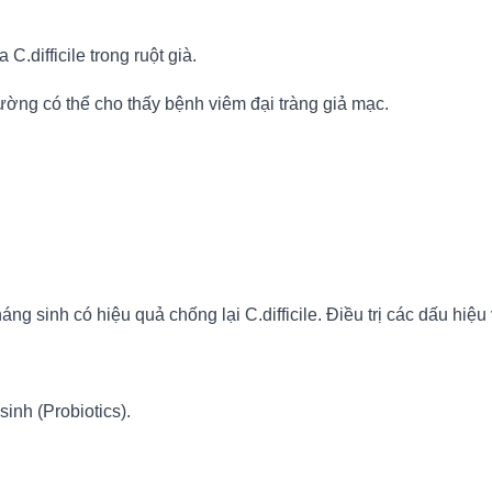
.difficile trong ruột già.
ường có thể cho thấy bệnh viêm đại tràng giả mạc.
g sinh có hiệu quả chống lại C.difficile. Điều trị các dấu hiệu 
inh (Probiotics).