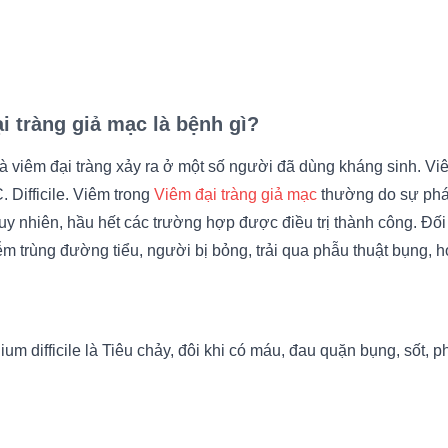
ại tràng giả mạc là bệnh gì?
là viêm đại tràng xảy ra ở một số người đã dùng kháng sinh. Viê
. Difficile. Viêm trong
Viêm đại tràng giả mạc
thường do sự phát 
Tuy nhiên, hầu hết các trường hợp được điều trị thành công. Đ
ễm trùng đường tiểu, người bị bỏng, trải qua phẫu thuật bụng, 
um difficile là Tiêu chảy, đôi khi có máu, đau quặn bụng, sốt,