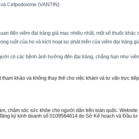
 và Cefpodoxime (VANTIN)
uan đến viêm đại tràng giả mạc nhiều nhất, một số thuốc khác
rong ruột của họ và kích hoạt sự phát triển của viêm đại tràng g
gười có các bệnh ảnh hưởng đến đại tràng, chẳng hạn như viêm 
t tham khảo và không thay thế cho việc khám và tư vấn trực tiếp
 khám, chăm sóc sức khỏe cho người dân trên toàn quốc. Websi
ận đăng ký kinh doanh số 0109564614 do Sở Kế hoạch và Đầu t