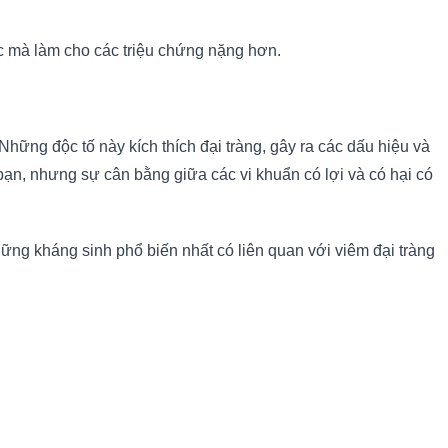
ác mà làm cho các triệu chứng nặng hơn.
 Những độc tố này kích thích đại tràng, gây ra các dấu hiệu và
bạn, nhưng sự cân bằng giữa các vi khuẩn có lợi và có hại có
ững kháng sinh phổ biến nhất có liên quan với viêm đại tràng