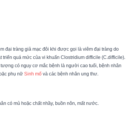
m đại tràng giả mạc đôi khi được gọi là viêm đại tràng do
triển quá mức của vi khuẩn Clostridium difficile (C.difficile).
ối tượng có nguy cơ mắc bệnh là người cao tuổi, bệnh nhân
hoặc phụ nữ
Sinh mổ
và các bệnh nhân ung thư.
 phân có mủ hoặc chất nhầy, buồn nôn, mất nước.