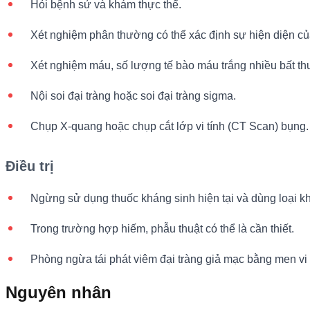
Hỏi bệnh sử và khám thực thể.
Xét nghiệm phân thường có thể xác định sự hiện diện của C
Xét nghiệm máu, số lượng tế bào máu trắng nhiều bất th
Nội soi đại tràng hoặc soi đại tràng sigma.
Chụp X-quang hoặc chụp cắt lớp vi tính (CT Scan) bụng.
Điều trị
Ngừng sử dụng thuốc kháng sinh hiện tại và dùng loại khán
Trong trường hợp hiếm, phẫu thuật có thể là cần thiết.
Phòng ngừa tái phát viêm đại tràng giả mạc bằng men vi s
Nguyên nhân