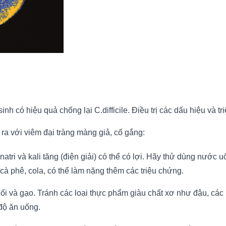
h có hiệu quả chống lại C.difficile. Điều trị các dấu hiệu và tri
ra với viêm đại tràng màng giả, cố gắng:
atri và kali tăng (điện giải) có thể có lợi. Hãy thử dùng nước 
à phê, cola, có thể làm nặng thêm các triệu chứng.
i và gạo. Tránh các loại thực phẩm giàu chất xơ như đậu, các 
 độ ăn uống.