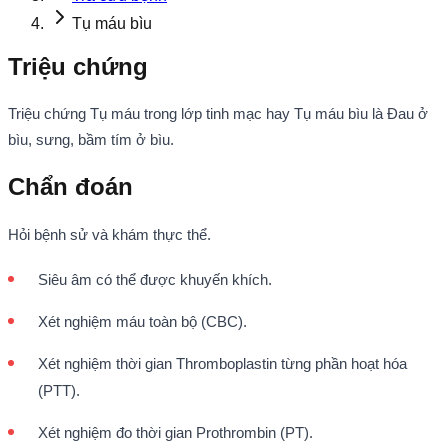
Tụ máu bìu
Triệu chứng
Triệu chứng Tụ máu trong lớp tinh mạc hay Tụ máu bìu là Đau ở
bìu, sưng, bầm tím ở bìu.
Chẩn đoán
Hỏi bệnh sử và khám thực thể.
Siêu âm có thể được khuyến khích.
Xét nghiệm máu toàn bộ (CBC).
Xét nghiệm thời gian Thromboplastin từng phần hoạt hóa
(PTT).
Xét nghiệm đo thời gian Prothrombin (PT).