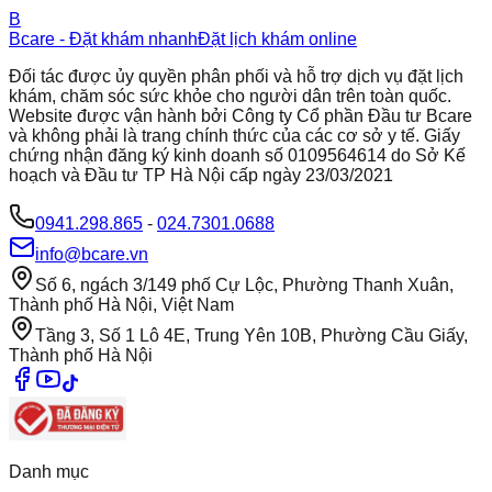
B
Bcare - Đặt khám nhanh
Đặt lịch khám online
Đối tác được ủy quyền phân phối và hỗ trợ dịch vụ đặt lịch
khám, chăm sóc sức khỏe cho người dân trên toàn quốc.
Website được vận hành bởi Công ty Cổ phần Đầu tư Bcare
và không phải là trang chính thức của các cơ sở y tế. Giấy
chứng nhận đăng ký kinh doanh số 0109564614 do Sở Kế
hoạch và Đầu tư TP Hà Nội cấp ngày 23/03/2021
0941.298.865
-
024.7301.0688
info@bcare.vn
Số 6, ngách 3/149 phố Cự Lộc, Phường Thanh Xuân,
Thành phố Hà Nội, Việt Nam
Tầng 3, Số 1 Lô 4E, Trung Yên 10B, Phường Cầu Giấy,
Thành phố Hà Nội
Danh mục