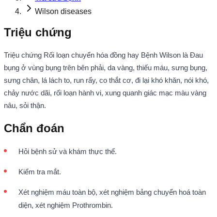
Wilson diseases
Triệu chứng
Triệu chứng Rối loạn chuyển hóa đồng hay Bệnh Wilson là Đau
bụng ở vùng bụng trên bên phải, da vàng, thiếu máu, sưng bụng,
sưng chân, lá lách to, run rẩy, co thắt cơ, đi lại khó khăn, nói khó,
chảy nước dãi, rối loạn hành vi, xung quanh giác mạc màu vàng
nâu, sỏi thận.
Chẩn đoán
Hỏi bệnh sử và khám thực thể.
Kiểm tra mắt.
Xét nghiệm máu toàn bộ, xét nghiệm bảng chuyển hoá toàn
diện, xét nghiệm Prothrombin.