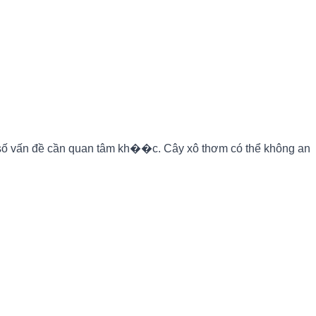
t số vấn đề cần quan tâm kh��c. Cây xô thơm có thể không an