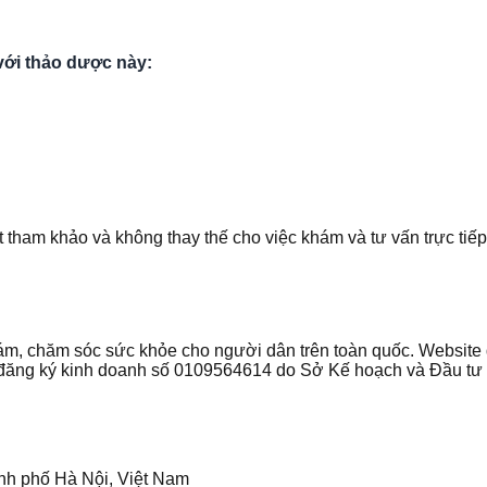
với thảo dược này:
t tham khảo và không thay thế cho việc khám và tư vấn trực tiếp
 khám, chăm sóc sức khỏe cho người dân trên toàn quốc. Websi
ận đăng ký kinh doanh số 0109564614 do Sở Kế hoạch và Đầu t
nh phố Hà Nội, Việt Nam