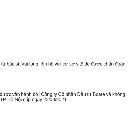
 từ bác sĩ. Vui lòng liên hệ với cơ sở y tế để được chẩn đoán
te được vận hành bởi Công ty Cổ phần Đầu tư Bcare và không
ư TP Hà Nội cấp ngày 23/03/2021