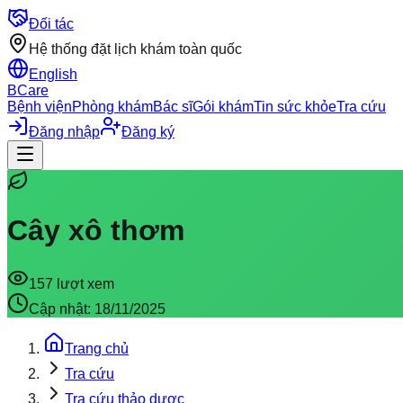
Đối tác
Hệ thống đặt lịch khám toàn quốc
English
BCare
Bệnh viện
Phòng khám
Bác sĩ
Gói khám
Tin sức khỏe
Tra cứu
Đăng nhập
Đăng ký
Cây xô thơm
157
lượt xem
Cập nhật:
18/11/2025
Trang chủ
Tra cứu
Tra cứu thảo dược