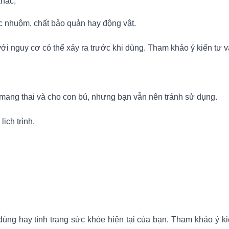
khác;
ốc nhuộm, chất bảo quản hay động vật.
i nguy cơ có thể xảy ra trước khi dùng. Tham khảo ý kiến tư vấ
 mang thai và cho con bú, nhưng bạn vẫn nên tránh sử dụng.
ịch trình.
ng hay tình trạng sức khỏe hiện tại của bạn. Tham khảo ý kiế