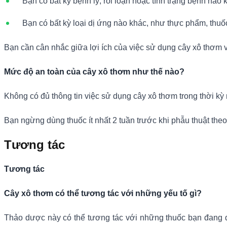
Bạn có bất kỳ bệnh lý, rối loạn hoặc tình trạng bệnh nào 
Bạn có bất kỳ loại dị ứng nào khác, như thực phẩm, thu
Bạn cần cân nhắc giữa lợi ích của việc sử dụng cây xô thơm vớ
Mức độ an toàn của cây xô thơm như thế nào?
Không có đủ thông tin việc sử dụng cây xô thơm trong thời kỳ
Bạn ngừng dùng thuốc ít nhất 2 tuần trước khi phẫu thuật theo l
Tương tác
Tương tác
Cây xô thơm có thể tương tác với những yếu tố gì?
Thảo dược này có thể tương tác với những thuốc bạn đang dù