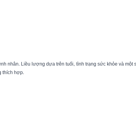
ệnh nhân. Liều lượng dựa trên tuổi, tình trạng sức khỏe và mộ
g thích hợp.