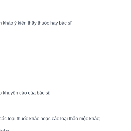
 khảo ý kiến thầy thuốc hay bác sĩ.
o khuyến cáo của bác sĩ;
các loại thuốc khác hoặc các loại thảo mộc khác;