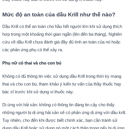
Mức độ an toàn của dầu Krill như thế nào?
Dầu Krill có thể an toàn cho hầu hết người lớn khi sử dụng thích
hợp trong một khoảng thời gian ngắn (lên đến ba tháng). Nghiên
cứu về dầu Krill chưa đánh giá đầy đủ tính an toàn của nó hoặc
các phản ứng phụ có thể xảy ra.
Phụ nữ có thai và cho con bú
Không có đủ thông tin việc sử dụng dầu Krill trong thời kỳ mang
thai và cho con bú, tham khảo ý kiến tư vấn của thầy thuốc hay
bác sĩ trước khi sử dụng vị thuốc này.
Dị ứng với hải sản: không có thông tin đáng tin cậy cho thấy
những người bị dị ứng hải sản sẽ có phản ứng dị ứng với dầu krill.
Tuy nhiên, cho đến khi được biết chính xác, bạn cần tránh sử
dụng dầu Krill hoặc sử dụng nó một cách thận trọng nếu bị dị ứng