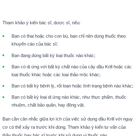
Tham khảo ý kiến bác sĩ, dược sĩ, nếu:
Bạn có thai hoặc cho con bú, bạn chỉ nên dùng thuốc theo
khuyến cáo của bác sĩ;
Bạn đang dùng bất kỳ loại thuốc nào khác;
Bạn có dị ứng với bất kỳ chất nào của cây dầu Krill hoặc các
loại thuốc khác hoặc các loại thảo mộc khác;
Bạn có bất kỳ bệnh lý, rối loạn hoặc tình trạng bệnh nào khác;
Bạn có bất kỳ loại dị ứng nào khác, như thực phẩm, thuốc
nhuộm, chất bảo quản, hay động vật.
Bạn cần cân nhắc giữa lợi ích của việc sử dụng dầu Krill với nguy
cơ có thể xảy ra trước khi dùng. Tham khảo ý kiến tư vấn của
thầy thuốc hay bác sĩ trước khi sử dụng vị thuốc này.