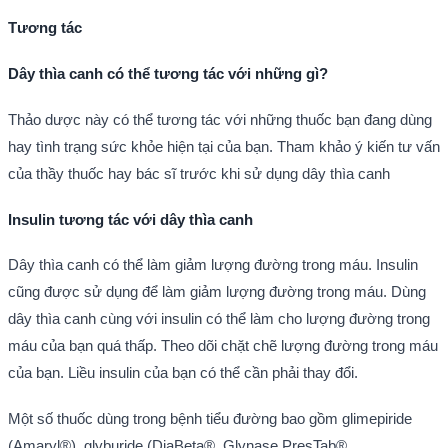
Tương tác
Dây thìa canh có thể tương tác với những gì?
Thảo dược này có thể tương tác với những thuốc bạn đang dùng
hay tình trạng sức khỏe hiện tại của bạn. Tham khảo ý kiến tư vấn
của thầy thuốc hay bác sĩ trước khi sử dụng dây thìa canh
Insulin tương tác với dây thìa canh
Dây thìa canh có thể làm giảm lượng đường trong máu. Insulin
cũng được sử dụng để làm giảm lượng đường trong máu. Dùng
dây thìa canh cùng với insulin có thể làm cho lượng đường trong
máu của bạn quá thấp. Theo dõi chặt chẽ lượng đường trong máu
của bạn. Liều insulin của bạn có thể cần phải thay đổi.
Một số thuốc dùng trong bệnh tiểu đường bao gồm glimepiride
(Amaryl®), glyburide (DiaBeta®, Glynase PresTab®,