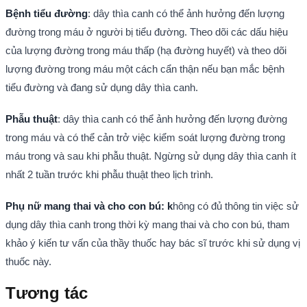
Bệnh tiểu đường
: dây thìa canh có thể ảnh hưởng đến lượng
đường trong máu ở người bị tiểu đường. Theo dõi các dấu hiệu
của lượng đường trong máu thấp (hạ đường huyết) và theo dõi
lượng đường trong máu một cách cẩn thận nếu bạn mắc bệnh
tiểu đường và đang sử dụng dây thìa canh.
Phẫu thuật
: dây thìa canh có thể ảnh hưởng đến lượng đường
trong máu và có thể cản trở việc kiểm soát lượng đường trong
máu trong và sau khi phẫu thuật. Ngừng sử dụng dây thìa canh ít
nhất 2 tuần trước khi phẫu thuật theo lịch trình.
Phụ nữ mang thai và cho con bú: k
hông có đủ thông tin việc sử
dụng dây thìa canh trong thời kỳ mang thai và cho con bú, tham
khảo ý kiến tư vấn của thầy thuốc hay bác sĩ trước khi sử dụng vị
thuốc này.
Tương tác