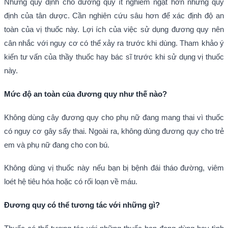
Những quy định cho đương quy ít nghiêm ngặt hơn những quy
định của tân dược. Cần nghiên cứu sâu hơn để xác định độ an
toàn của vị thuốc này. Lợi ích của việc sử dụng đương quy nên
cân nhắc với nguy cơ có thể xảy ra trước khi dùng. Tham khảo ý
kiến tư vấn của thầy thuốc hay bác sĩ trước khi sử dụng vị thuốc
này.
Mức độ an toàn của đương quy như thế nào?
Không dùng cây đương quy cho phụ nữ đang mang thai vì thuốc
có nguy cơ gây sẩy thai. Ngoài ra, không dùng đương quy cho trẻ
em và phụ nữ đang cho con bú.
Không dùng vị thuốc này nếu bạn bị bệnh đái tháo đường, viêm
loét hệ tiêu hóa hoặc có rối loạn về máu.
Đương quy có thể tương tác với những gì?