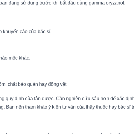
o bạn đang sử dụng trước khi bắt đầu dùng gamma oryzanol.
o khuyến cáo của bác sĩ.
thảo mộc khác.
ộm, chất bảo quản hay động vật.
 quy định của tân dược. Cần nghiên cứu sâu hơn để xác định 
g. Bạn nên tham khảo ý kiến tư vấn của thầy thuốc hay bác sĩ t