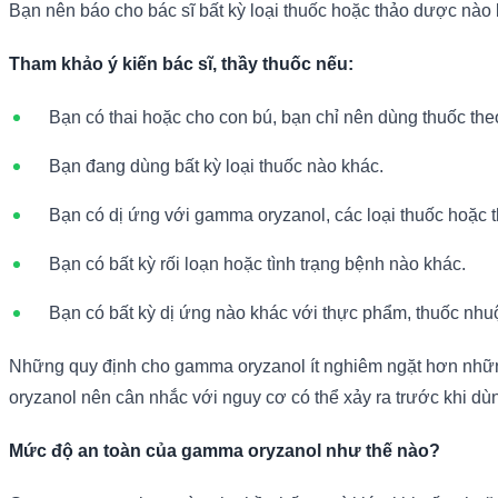
Bạn nên báo cho bác sĩ bất kỳ loại thuốc hoặc thảo dược nà
Tham khảo ý kiến bác sĩ, thầy thuốc nếu:
Bạn có thai hoặc cho con bú, bạn chỉ nên dùng thuốc the
Bạn đang dùng bất kỳ loại thuốc nào khác.
Bạn có dị ứng với gamma oryzanol, các loại thuốc hoặc 
Bạn có bất kỳ rối loạn hoặc tình trạng bệnh nào khác.
Bạn có bất kỳ dị ứng nào khác với thực phẩm, thuốc nhu
Những quy định cho gamma oryzanol ít nghiêm ngặt hơn những
oryzanol nên cân nhắc với nguy cơ có thể xảy ra trước khi dùn
Mức độ an toàn của gamma oryzanol như thế nào?