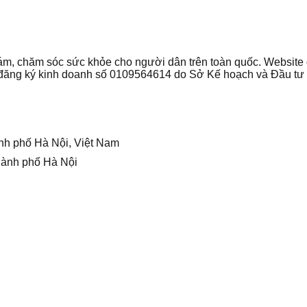
 khám, chăm sóc sức khỏe cho người dân trên toàn quốc. Websi
ận đăng ký kinh doanh số 0109564614 do Sở Kế hoạch và Đầu t
nh phố Hà Nội, Việt Nam
hành phố Hà Nội