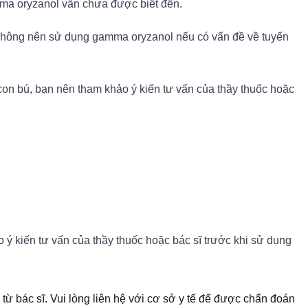
ma oryzanol vẫn chưa được biết đến.
n không nên sử dụng gamma oryzanol nếu có vấn đề về tuyến
con bú, bạn nên tham khảo ý kiến tư vấn của thầy thuốc hoặc
ý kiến tư vấn của thầy thuốc hoặc bác sĩ trước khi sử dụng
 từ bác sĩ. Vui lòng liên hệ với cơ sở y tế để được chẩn đoán