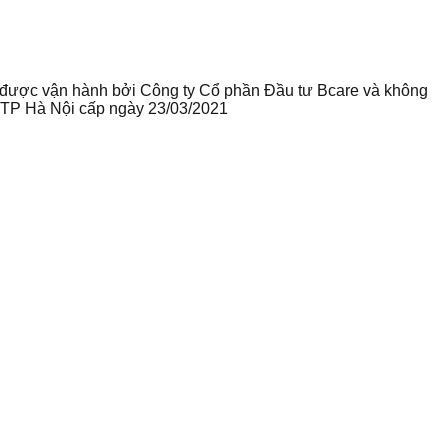
te được vận hành bởi Công ty Cổ phần Đầu tư Bcare và không
ư TP Hà Nội cấp ngày 23/03/2021