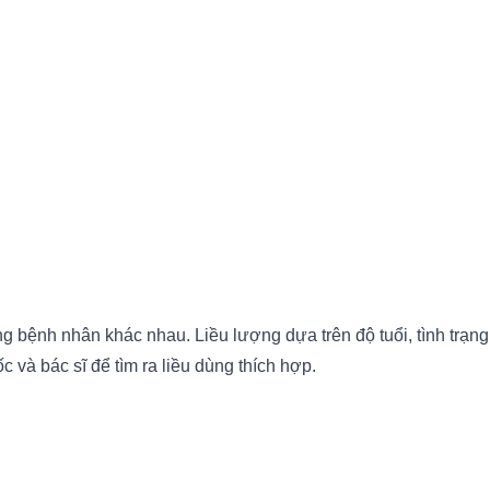
g bệnh nhân khác nhau. Liều lượng dựa trên độ tuổi, tình trạ
c và bác sĩ để tìm ra liều dùng thích hợp.