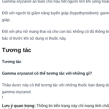
Gamma oryzanol an toàn cho hầu hết người lớn khi uống hoặc
Đối với người bị giảm năng tuyến giáp (hypothyroidism): ga
giáp.
Đối với phụ nữ mang thai và cho con bú: không có đủ thông ti
bác sĩ trước khi sử dụng vị thuốc này.
Tương tác
Tương tác
Gamma oryzanol có thể tương tác với những gì?
Thảo dược này có thể tương tác với những thuốc bạn đang dùng
gamma oryzanol.
!
Lưu ý quan trọng:
Thông tin trên trang này chỉ mang tính chấ