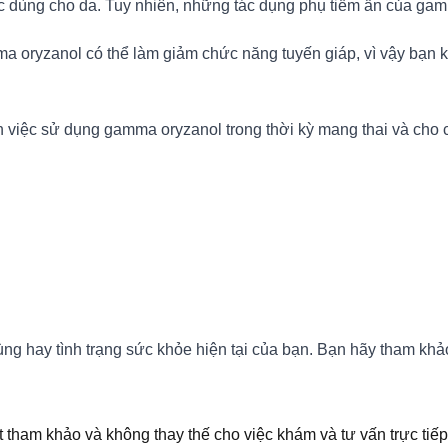
 dùng cho da. Tuy nhiên, những tác dụng phụ tiềm ẩn của gam
mma oryzanol có thể làm giảm chức năng tuyến giáp, vì vậy bạ
n việc sử dụng gamma oryzanol trong thời kỳ mang thai và cho 
 hay tình trạng sức khỏe hiện tại của bạn. Bạn hãy tham khảo 
t tham khảo và không thay thế cho việc khám và tư vấn trực tiếp