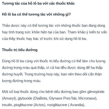
Tương tác của hồ lô ba với các thuốc khác
Hồ lô ba có thể tương tác với những gì?
Thảo dược này có thể tương tác với những thuốc bạn đang dùng
hay tình trạng sức khỏe hiện tại của bạn. Tham khảo ý kiến tư vấn
của thầy thuốc hay bác sĩ trước khi sử dụng hồ lô ba.
Thuốc trị tiểu đường
Dùng hồ lô ba cùng với thuốc trị tiểu đường có thể làm cho lượng
đường trong máu quá thấp, vì cả hai đều được dùng để hạ thấp
đường huyết. Trong trường hợp này, bạn nên theo dõi cẩn thận
lượng đường trong máu.
Một số loại thuốc dùng cho bệnh tiểu đường bao gồm glimepiride
(Amaryl), glyburide (DiaBeta, Glynase PresTab, Micronase),
insulin, pioglitazone (Actos), rosiglitazone ( Avandia),