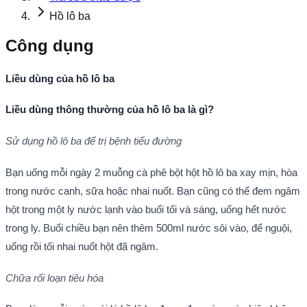
Hồ lô ba
Công dụng
Liều dùng của hồ lô ba
Liều dùng thông thường của hồ lô ba là gì?
Sử dụng hồ lô ba để trị bệnh tiểu đường
Bạn uống mỗi ngày 2 muỗng cà phê bột hột hồ lô ba xay mịn, hòa
trong nước canh, sữa hoặc nhai nuốt. Bạn cũng có thể đem ngâm
hột trong một ly nước lạnh vào buổi tối và sáng, uống hết nước
trong ly. Buổi chiều bạn nên thêm 500ml nước sôi vào, để nguội,
uống rồi tối nhai nuốt hột đã ngâm.
Chữa rối loạn tiêu hóa