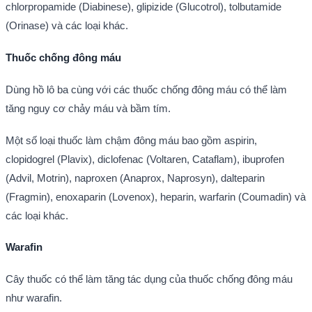
chlorpropamide (Diabinese), glipizide (Glucotrol), tolbutamide
(Orinase) và các loại khác.
Thuốc chống đông máu
Dùng hồ lô ba cùng với các thuốc chống đông máu có thể làm
tăng nguy cơ chảy máu và bầm tím.
Một số loại thuốc làm chậm đông máu bao gồm aspirin,
clopidogrel (Plavix), diclofenac (Voltaren, Cataflam), ibuprofen
(Advil, Motrin), naproxen (Anaprox, Naprosyn), dalteparin
(Fragmin), enoxaparin (Lovenox), heparin, warfarin (Coumadin) và
các loại khác.
Warafin
Cây thuốc có thể làm tăng tác dụng của thuốc chống đông máu
như warafin.