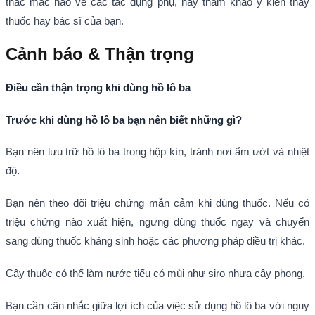
thắc mắc nào về các tác dụng phụ, hãy tham khảo ý kiến thầy
thuốc hay bác sĩ của bạn.
Cảnh báo & Thận trọng
Điều cần thận trọng khi dùng hồ lô ba
Trước khi dùng hồ lô ba bạn nên biết những gì?
Bạn nên lưu trữ hồ lô ba trong hộp kín, tránh nơi ẩm ướt và nhiệt
độ.
Bạn nên theo dõi triệu chứng mẫn cảm khi dùng thuốc. Nếu có
triệu chứng nào xuất hiện, ngưng dùng thuốc ngay và chuyển
sang dùng thuốc kháng sinh hoặc các phương pháp điều trị khác.
Cây thuốc có thể làm nước tiểu có mùi như siro nhựa cây phong.
Bạn cần cân nhắc giữa lợi ích của việc sử dụng hồ lô ba với nguy