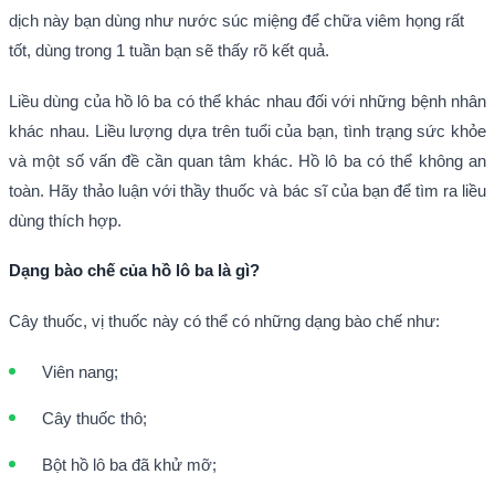
dịch này bạn dùng như nước súc miệng để chữa viêm họng rất
tốt, dùng trong 1 tuần bạn sẽ thấy rõ kết quả.
Liều dùng của hồ lô ba có thể khác nhau đối với những bệnh nhân
khác nhau. Liều lượng dựa trên tuổi của bạn, tình trạng sức khỏe
và một số vấn đề cần quan tâm khác. Hồ lô ba có thể không an
toàn. Hãy thảo luận với thầy thuốc và bác sĩ của bạn để tìm ra liều
dùng thích hợp.
Dạng bào chế của hồ lô ba là gì?
Cây thuốc, vị thuốc này có thể có những dạng bào chế như:
Viên nang;
Cây thuốc thô;
Bột hồ lô ba đã khử mỡ;