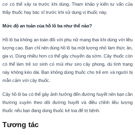
cơ có thể xảy ra trước khi dùng. Tham khảo ý kiến tư vấn của
thầy thuốc hay bác sĩ trước khi sử dụng vị thuốc này.
Mức độ an toàn của hồ lô ba như thế nào?
Hồ lô ba không an toàn đối với phụ nữ mang thai khi dùng với liều
lượng cao. Bạn chỉ nên dùng hồ lô ba một lượng nhỏ làm thức ăn,
gia vị. Dùng nhiều hơn có thể gây chuyển dạ sớm. Cây thuốc còn
có thể làm trẻ sơ sinh có mùi như siro cây phong, dù tình trạng
này không kéo dài. Bạn không dùng thuốc cho trẻ em và người bị
mẫn cảm với cây thuốc.
Cây hồ lô ba có thể gây ảnh hưởng đến đường huyết nên bạn cần
thường xuyên theo dõi đường huyết và điều chỉnh liều lượng
thuốc nếu bạn đang dùng thuốc kê toa để trị bệnh.
Tương tác