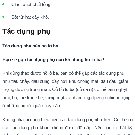
Chiết xuất chất lỏng;
Bột từ hạt cây khô.
Tác dụng phụ
Tác dụng phụ của hồ lô ba
Bạn sẽ gặp tác dụng phụ nào khi dùng hồ lô ba?
Khi dùng thảo dược hồ lô ba, bạn có thể gặp các tác dụng phụ
như tiêu chảy, đau bụng, đầy hơi, khí, chóng mặt, đau đầu, giảm
lượng đường trong máu. Cỏ hồ lô ba (cỏ cà ri) có thể làm nghẹt
mũi, ho, thở khò khè, sưng mặt và phản ứng dị ứng nghiêm trọng
ở những người quá nhạy cảm.
Không phải ai cũng biểu hiện các tác dụng phụ như trên. Có thể có
các tác dụng phụ khác không được đề cập. Nếu bạn có bất kỳ