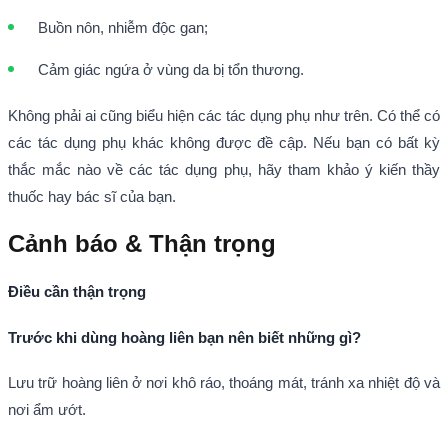
Buồn nôn, nhiễm độc gan;
Cảm giác ngứa ở vùng da bị tổn thương.
Không phải ai cũng biểu hiện các tác dụng phụ như trên. Có thể có
các tác dụng phụ khác không được đề cập. Nếu bạn có bất kỳ
thắc mắc nào về các tác dụng phụ, hãy tham khảo ý kiến thầy
thuốc hay bác sĩ của bạn.
Cảnh báo & Thận trọng
Điều cần thận trọng
Trước khi dùng hoàng liên bạn nên biết những gì?
Lưu trữ hoàng liên ở nơi khô ráo, thoáng mát, tránh xa nhiệt độ và
nơi ẩm ướt.