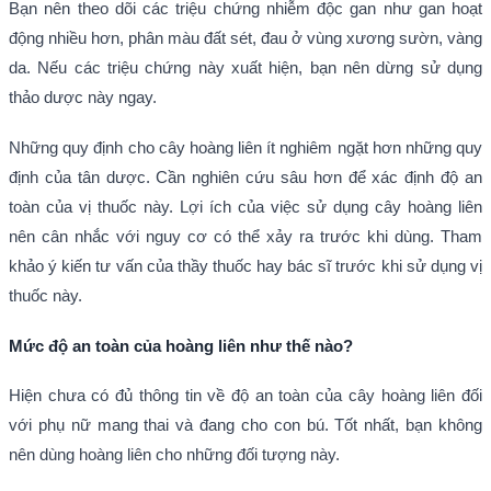
Bạn nên theo dõi các triệu chứng nhiễm độc gan như gan hoạt
động nhiều hơn, phân màu đất sét, đau ở vùng xương sườn, vàng
da. Nếu các triệu chứng này xuất hiện, bạn nên dừng sử dụng
thảo dược này ngay.
Những quy định cho cây hoàng liên ít nghiêm ngặt hơn những quy
định của tân dược. Cần nghiên cứu sâu hơn để xác định độ an
toàn của vị thuốc này. Lợi ích của việc sử dụng cây hoàng liên
nên cân nhắc với nguy cơ có thể xảy ra trước khi dùng. Tham
khảo ý kiến tư vấn của thầy thuốc hay bác sĩ trước khi sử dụng vị
thuốc này.
Mức độ an toàn của hoàng liên như thế nào?
Hiện chưa có đủ thông tin về độ an toàn của cây hoàng liên đối
với phụ nữ mang thai và đang cho con bú. Tốt nhất, bạn không
nên dùng hoàng liên cho những đối tượng này.