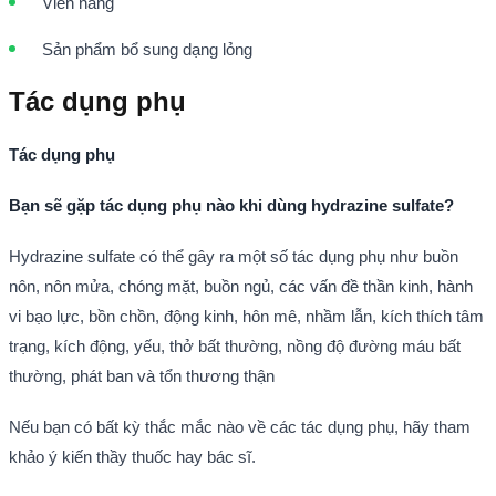
Viên nang
Sản phẩm bổ sung dạng lỏng
Tác dụng phụ
Tác dụng phụ
Bạn sẽ gặp tác dụng phụ nào khi dùng hydrazine sulfate?
Hydrazine sulfate có thể gây ra một số tác dụng phụ như buồn
nôn, nôn mửa, chóng mặt, buồn ngủ, các vấn đề thần kinh, hành
vi bạo lực, bồn chồn, động kinh, hôn mê, nhầm lẫn, kích thích tâm
trạng, kích động, yếu, thở bất thường, nồng độ đường máu bất
thường, phát ban và tổn thương thận
Nếu bạn có bất kỳ thắc mắc nào về các tác dụng phụ, hãy tham
khảo ý kiến thầy thuốc hay bác sĩ.