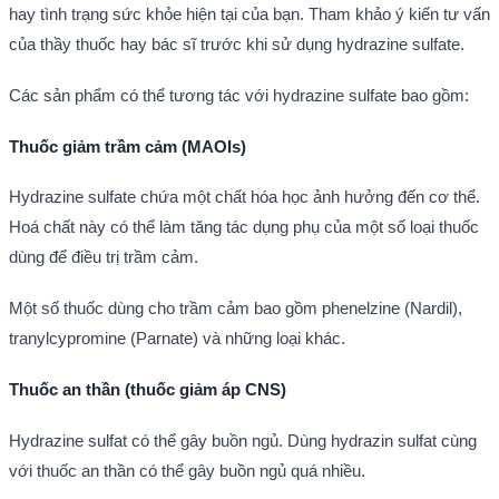
hay tình trạng sức khỏe hiện tại của bạn. Tham khảo ý kiến tư vấn
của thầy thuốc hay bác sĩ trước khi sử dụng hydrazine sulfate.
Các sản phẩm có thể tương tác với hydrazine sulfate bao gồm:
Thuốc giảm trầm cảm (MAOIs)
Hydrazine sulfate chứa một chất hóa học ảnh hưởng đến cơ thể.
Hoá chất này có thể làm tăng tác dụng phụ của một số loại thuốc
dùng để điều trị trầm cảm.
Một số thuốc dùng cho trầm cảm bao gồm phenelzine (Nardil),
tranylcypromine (Parnate) và những loại khác.
Thuốc an thần (thuốc giảm áp CNS)
Hydrazine sulfat có thể gây buồn ngủ. Dùng hydrazin sulfat cùng
với thuốc an thần có thể gây buồn ngủ quá nhiều.