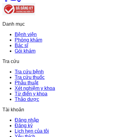
Danh mục
Bệnh viện
Phòng khám
Bác sĩ
Gói khám
Tra cứu
Tra cứu bệnh
Tra cứu thuốc
Phẫu thuật
Xét nghiệm y khoa
Từ điển y khoa
Thảo dược
Tài khoản
Đăng nhập
Đăng ký
Lịch hẹn của tôi
Yêu thích