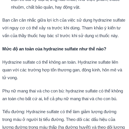
nhuộm, chất bảo quản, hay động vật.
Bạn cần cân nhắc giữa lợi ích của việc sử dụng hydrazine sulfate
với nguy cơ có thể xảy ra trước khi dùng. Tham khảo ý kiến tư
vấn của thầy thuốc hay bác sĩ trước khi sử dụng vị thuốc này.
Mức độ an toàn của hydrazine sulfate như thế nào?
Hydrazine sulfate có thể không an toàn. Hydrazine sulfate liên
quan với các trường hợp tổn thương gan, động kinh, hôn mê và
tử vong.
Phụ nữ mang thai và cho con bú: hydrazine sulfate có thể không
an toàn cho bất cứ ai, kể cả phụ nữ mang thai và cho con bú.
Tiểu đường: Hydrazine sulfate có thể làm giảm lượng đường
trong máu ở người bị tiểu đường. Theo dõi các dấu hiệu của
lượng đường trong máu thấp (hạ đường huyết) và theo dõi lượng