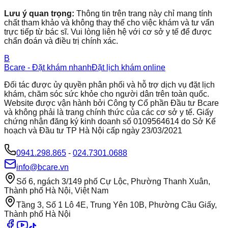
Lưu ý quan trọng:
Thông tin trên trang này chỉ mang tính
chất tham khảo và không thay thế cho việc khám và tư vấn
trực tiếp từ bác sĩ. Vui lòng liên hệ với cơ sở y tế để được
chẩn đoán và điều trị chính xác.
B
Bcare - Đặt khám nhanh
Đặt lịch khám online
Đối tác được ủy quyền phân phối và hỗ trợ dịch vụ đặt lịch
khám, chăm sóc sức khỏe cho người dân trên toàn quốc.
Website được vận hành bởi Công ty Cổ phần Đầu tư Bcare
và không phải là trang chính thức của các cơ sở y tế. Giấy
chứng nhận đăng ký kinh doanh số 0109564614 do Sở Kế
hoạch và Đầu tư TP Hà Nội cấp ngày 23/03/2021
0941.298.865
-
024.7301.0688
info@bcare.vn
Số 6, ngách 3/149 phố Cự Lộc, Phường Thanh Xuân,
Thành phố Hà Nội, Việt Nam
Tầng 3, Số 1 Lô 4E, Trung Yên 10B, Phường Cầu Giấy,
Thành phố Hà Nội