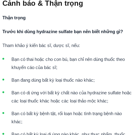
Cảnh báo & Thận trọng
Thận trọng
Trước khi dùng hydrazine sulfate bạn nên biết những gì?
Tham khảo ý kiến bác sĩ, dược sĩ, nếu:
Bạn có thai hoặc cho con bú, bạn chỉ nên dùng thuốc theo
khuyến cáo của bác sĩ;
Bạn đang dùng bất kỳ loại thuốc nào khác;
Bạn có dị ứng với bất kỳ chất nào của hydrazine sulfate hoặc
các loại thuốc khác hoặc các loại thảo mộc khác;
Bạn có bất kỳ bệnh tật, rối loạn hoặc tình trạng bệnh nào
khác;
Bạn có bất kỳ loại dị ứng nào khác, như thực phẩm, thuốc