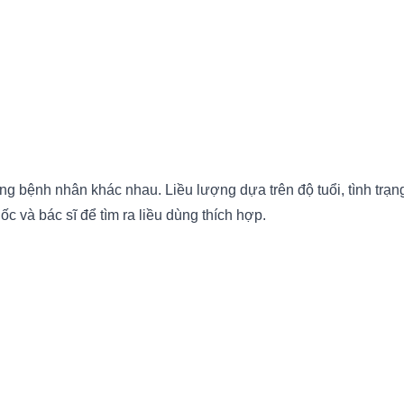
ng bệnh nhân khác nhau. Liều lượng dựa trên độ tuổi, tình trạ
c và bác sĩ để tìm ra liều dùng thích hợp.