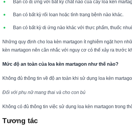
Bạn có dị ứng với bất kỳ chất nào của cây loa kèn marta
Bạn có bất kỳ rối loạn hoặc tình trạng bệnh nào khác.
Bạn có bất kỳ dị ứng nào khác với thực phẩm, thuốc nhu
Những quy định cho loa kèn martagon ít nghiêm ngặt hơn nhữn
kèn martagon nên cân nhắc với nguy cơ có thể xảy ra trước kh
Mức độ an toàn của loa kèn martagon như thế nào?
Không đủ thông tin về độ an toàn khi sử dụng loa kèn martago
Đối với phụ nữ mang thai và cho con bú
Không có đủ thông tin việc sử dụng loa kèn martagon trong thờ
Tương tác