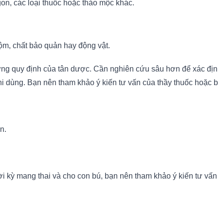
gon, các loại thuốc hoặc thảo mộc khác.
ộm, chất bảo quản hay động vật.
g quy định của tân dược. Cần nghiên cứu sâu hơn để xác định đ
i dùng. Bạn nên tham khảo ý kiến tư vấn của thầy thuốc hoặc bá
n.
i kỳ mang thai và cho con bú, bạn nên tham khảo ý kiến tư vấn 