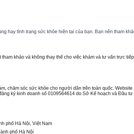
g hay tình trạng sức khỏe hiện tại của bạn. Bạn nên tham khảo 
t tham khảo và không thay thế cho việc khám và tư vấn trực tiếp
 khám, chăm sóc sức khỏe cho người dân trên toàn quốc. Websi
ận đăng ký kinh doanh số 0109564614 do Sở Kế hoạch và Đầu t
nh phố Hà Nội, Việt Nam
hành phố Hà Nội