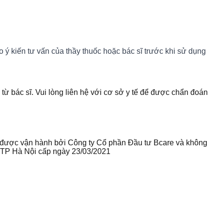
ý kiến tư vấn của thầy thuốc hoặc bác sĩ trước khi sử dụng
 từ bác sĩ. Vui lòng liên hệ với cơ sở y tế để được chẩn đoán
te được vận hành bởi Công ty Cổ phần Đầu tư Bcare và không
ư TP Hà Nội cấp ngày 23/03/2021