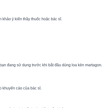
?
 khảo ý kiến thầy thuốc hoặc bác sĩ.
 bạn đang sử dụng trước khi bắt đầu dùng loa kèn martagon.
o khuyến cáo của bác sĩ.