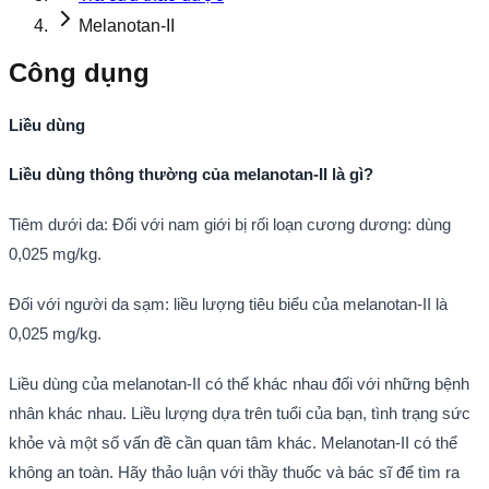
Melanotan-II
Công dụng
Liều dùng
Liều dùng thông thường của melanotan-II là gì?
Tiêm dưới da: Đối với nam giới bị rối loạn cương dương: dùng
0,025 mg/kg.
Đối với người da sạm: liều lượng tiêu biểu của melanotan-II là
0,025 mg/kg.
Liều dùng của melanotan-II có thể khác nhau đối với những bệnh
nhân khác nhau. Liều lượng dựa trên tuổi của bạn, tình trạng sức
khỏe và một số vấn đề cần quan tâm khác. Melanotan-II có thể
không an toàn. Hãy thảo luận với thầy thuốc và bác sĩ để tìm ra