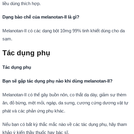
liều dùng thích hợp.
Dạng bào chế của melanotan-II là gì?
Melanotan-II có các dạng bột 10mg 99% tinh khiết dùng cho da
sạm.
Tác dụng phụ
Tác dụng phụ
Bạn sẽ gặp tác dụng phụ nào khi dùng melanotan-II?
Melanotan-II có thể gây buồn nôn, co thắt dạ dày, giảm sự thèm
ăn, đỏ bừng, mệt mỏi, ngáp, da sưng, cương cứng dương vật tự
phát và các phản ứng phụ khác.
Nếu bạn có bất kỳ thắc mắc nào về các tác dụng phụ, hãy tham
khảo ý kiến thầy thuốc hay bác sĩ.