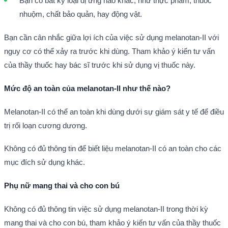
Bạn có bất kỳ loại dị ứng nào khác, như thực phẩm, thuốc
nhuộm, chất bảo quản, hay động vật.
Bạn cần cân nhắc giữa lợi ích của việc sử dụng melanotan-II với
nguy cơ có thể xảy ra trước khi dùng. Tham khảo ý kiến tư vấn
của thầy thuốc hay bác sĩ trước khi sử dụng vị thuốc này.
Mức độ an toàn của melanotan-II như thế nào?
Melanotan-II có thể an toàn khi dùng dưới sự giám sát y tế để điều
trị rối loạn cương dương.
Không có đủ thông tin để biết liệu melanotan-II có an toàn cho các
mục đích sử dụng khác.
Phụ nữ mang thai và cho con bú
Không có đủ thông tin việc sử dụng melanotan-II trong thời kỳ
mang thai và cho con bú, tham khảo ý kiến tư vấn của thầy thuốc