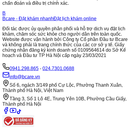
chẩn đoán và điều trị chính xác.
B
Bcare - Đặt khám nhanh
Đặt lịch khám online
Đối tác được ủy quyền phân phối và hỗ trợ dịch vụ đặt lịch
khám, chăm sóc sức khỏe cho người dân trên toàn quốc.
Website được vận hành bởi Công ty Cổ phần Đầu tư Bcare
và không phải là trang chính thức của các cơ sở y tế. Giấy
chứng nhận đăng ký kinh doanh số 0109564614 do Sở Kế
hoạch và Đầu tư TP Hà Nội cấp ngày 23/03/2021
0941.298.865
-
024.7301.0688
info@bcare.vn
Số 6, ngách 3/149 phố Cự Lộc, Phường Thanh Xuân,
Thành phố Hà Nội, Việt Nam
Tầng 3, Số 1 Lô 4E, Trung Yên 10B, Phường Cầu Giấy,
Thành phố Hà Nội