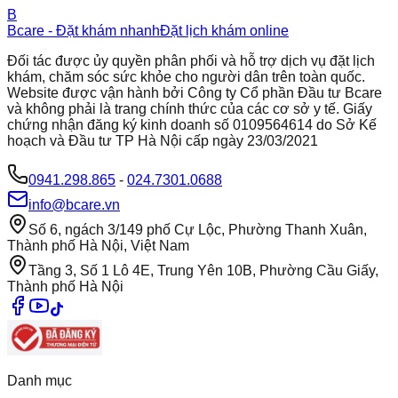
B
Bcare - Đặt khám nhanh
Đặt lịch khám online
Đối tác được ủy quyền phân phối và hỗ trợ dịch vụ đặt lịch
khám, chăm sóc sức khỏe cho người dân trên toàn quốc.
Website được vận hành bởi Công ty Cổ phần Đầu tư Bcare
và không phải là trang chính thức của các cơ sở y tế. Giấy
chứng nhận đăng ký kinh doanh số 0109564614 do Sở Kế
hoạch và Đầu tư TP Hà Nội cấp ngày 23/03/2021
0941.298.865
-
024.7301.0688
info@bcare.vn
Số 6, ngách 3/149 phố Cự Lộc, Phường Thanh Xuân,
Thành phố Hà Nội, Việt Nam
Tầng 3, Số 1 Lô 4E, Trung Yên 10B, Phường Cầu Giấy,
Thành phố Hà Nội
Danh mục