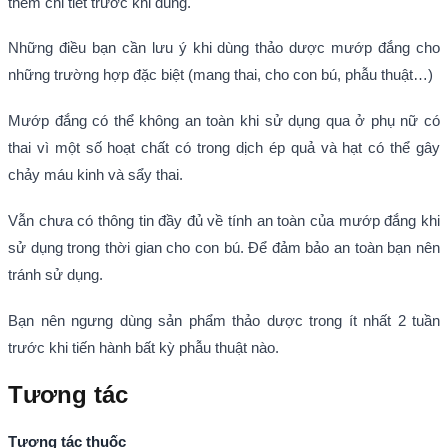
thêm chi tiết trước khi dùng.
Những điều bạn cần lưu ý khi dùng thảo dược mướp đắng cho
những trường hợp đặc biệt (mang thai, cho con bú, phẫu thuật…)
Mướp đắng có thể không an toàn khi sử dụng qua ở phụ nữ có
thai vì một số hoạt chất có trong dịch ép quả và hạt có thể gây
chảy máu kinh và sẩy thai.
Vẫn chưa có thông tin đầy đủ về tính an toàn của mướp đắng khi
sử dụng trong thời gian cho con bú. Để đảm bảo an toàn bạn nên
tránh sử dụng.
Bạn nên ngưng dùng sản phẩm thảo dược trong ít nhất 2 tuần
trước khi tiến hành bất kỳ phẫu thuật nào.
Tương tác
Tương tác thuốc