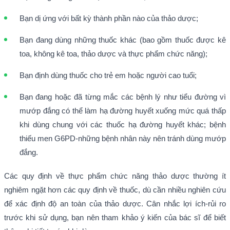
Bạn dị ứng với bất kỳ thành phần nào của thảo dược;
Bạn đang dùng những thuốc khác (bao gồm thuốc được kê
toa, không kê toa, thảo dược và thực phẩm chức năng);
Bạn định dùng thuốc cho trẻ em hoặc người cao tuổi;
Bạn đang hoặc đã từng mắc các bệnh lý như tiểu đường vì
mướp đắng có thể làm hạ đường huyết xuống mức quá thấp
khi dùng chung với các thuốc hạ đường huyết khác; bệnh
thiếu men G6PD-những bệnh nhân này nên tránh dùng mướp
đắng.
Các quy định về thực phẩm chức năng thảo dược thường ít
nghiêm ngặt hơn các quy định về thuốc, dù cần nhiều nghiên cứu
để xác định độ an toàn của thảo dược. Cân nhắc lợi ích-rủi ro
trước khi sử dụng, bạn nên tham khảo ý kiến của bác sĩ để biết