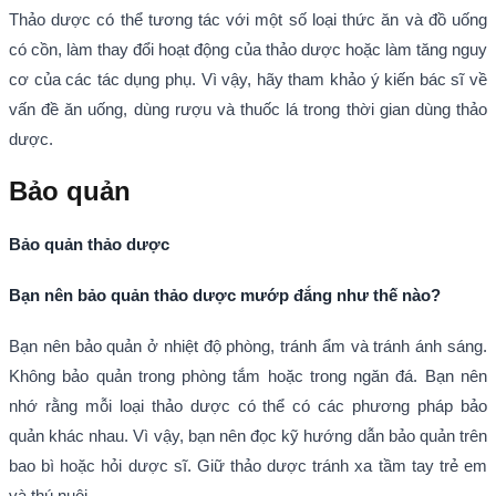
Thảo dược có thể tương tác với một số loại thức ăn và đồ uống
có cồn, làm thay đổi hoạt động của thảo dược hoặc làm tăng nguy
cơ của các tác dụng phụ. Vì vậy, hãy tham khảo ý kiến bác sĩ về
vấn đề ăn uống, dùng rượu và thuốc lá trong thời gian dùng thảo
dược.
Bảo quản
Bảo quản thảo dược
Bạn nên bảo quản thảo dược mướp đắng như thế nào?
Bạn nên bảo quản ở nhiệt độ phòng, tránh ẩm và tránh ánh sáng.
Không bảo quản trong phòng tắm hoặc trong ngăn đá. Bạn nên
nhớ rằng mỗi loại thảo dược có thể có các phương pháp bảo
quản khác nhau. Vì vậy, bạn nên đọc kỹ hướng dẫn bảo quản trên
bao bì hoặc hỏi dược sĩ. Giữ thảo dược tránh xa tầm tay trẻ em
và thú nuôi.