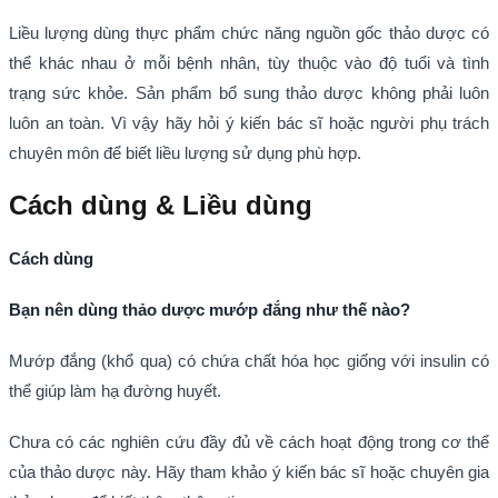
Liều lượng dùng thực phẩm chức năng nguồn gốc thảo dược có
thể khác nhau ở mỗi bệnh nhân, tùy thuộc vào độ tuổi và tình
trạng sức khỏe. Sản phẩm bổ sung thảo dược không phải luôn
luôn an toàn. Vì vậy hãy hỏi ý kiến bác sĩ hoặc người phụ trách
chuyên môn để biết liều lượng sử dụng phù hợp.
Cách dùng & Liều dùng
Cách dùng
Bạn nên dùng thảo dược mướp đắng như thế nào?
Mướp đắng (khổ qua) có chứa chất hóa học giống với insulin có
thể giúp làm hạ đường huyết.
Chưa có các nghiên cứu đầy đủ về cách hoạt động trong cơ thể
của thảo dược này. Hãy tham khảo ý kiến bác sĩ hoặc chuyên gia