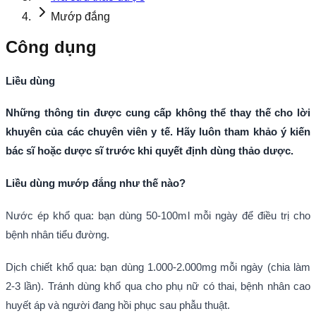
Mướp đắng
Công dụng
Liều dùng
Những thông tin được cung cấp không thể thay thế cho lời
khuyên của các chuyên viên y tế. Hãy luôn tham khảo ý kiến
bác sĩ hoặc dược sĩ trước khi quyết định dùng thảo dược.
Liều dùng mướp đắng như thế nào?
Nước ép khổ qua: bạn dùng 50-100ml mỗi ngày để điều trị cho
bệnh nhân tiểu đường.
Dịch chiết khổ qua: bạn dùng 1.000-2.000mg mỗi ngày (chia làm
2-3 lần). Tránh dùng khổ qua cho phụ nữ có thai, bệnh nhân cao
huyết áp và người đang hồi phục sau phẫu thuật.