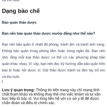
Dạng bào chế
Bảo quản thảo dược
Bạn nên bảo quản thảo dược mướp đắng như thế nào?
Bạn nên bảo quản ở nhiệt độ phòng, tránh ẩm và tránh ánh sáng.
Không bảo quản trong phòng tắm hoặc trong ngăn đá. Bạn nên
nhớ rằng mỗi loại thảo dược có thể có các phương pháp bảo
quản khác nhau. Vì vậy, bạn nên đọc kỹ hướng dẫn bảo quản trên
bao bì hoặc hỏi dược sĩ. Giữ thảo dược tránh xa tầm tay trẻ em
và thú nuôi.
!
Lưu ý quan trọng:
Thông tin trên trang này chỉ mang tính
chất tham khảo và không thay thế cho việc khám và tư vấn
trực tiếp từ bác sĩ. Vui lòng liên hệ với cơ sở y tế để được
chẩn đoán và điều trị chính xác.