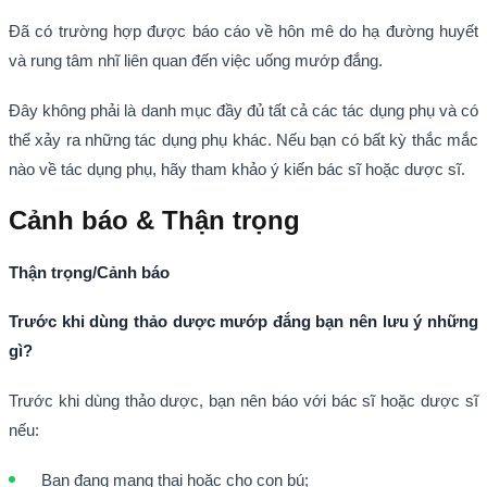
Đã có trường hợp được báo cáo về hôn mê do hạ đường huyết
và rung tâm nhĩ liên quan đến việc uống mướp đắng.
Đây không phải là danh mục đầy đủ tất cả các tác dụng phụ và có
thể xảy ra những tác dụng phụ khác. Nếu bạn có bất kỳ thắc mắc
nào về tác dụng phụ, hãy tham khảo ý kiến bác sĩ hoặc dược sĩ.
Cảnh báo & Thận trọng
Thận trọng/Cảnh báo
Trước khi dùng thảo dược mướp đắng bạn nên lưu ý những
gì?
Trước khi dùng thảo dược, bạn nên báo với bác sĩ hoặc dược sĩ
nếu:
Bạn đang mang thai hoặc cho con bú;