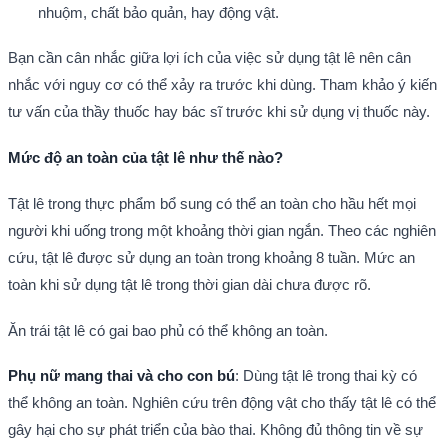
nhuộm, chất bảo quản, hay động vật.
Bạn cần cân nhắc giữa lợi ích của việc sử dụng tật lê nên cân
nhắc với nguy cơ có thể xảy ra trước khi dùng. Tham khảo ý kiến
tư vấn của thầy thuốc hay bác sĩ trước khi sử dụng vị thuốc này.
Mức độ an toàn của tật lê như thế nào?
Tật lê trong thực phẩm bổ sung có thể an toàn cho hầu hết mọi
người khi uống trong một khoảng thời gian ngắn. Theo các nghiên
cứu, tật lê được sử dụng an toàn trong khoảng 8 tuần. Mức an
toàn khi sử dụng tật lê trong thời gian dài chưa được rõ.
Ăn trái tật lê có gai bao phủ có thể không an toàn.
Phụ nữ mang thai và cho con bú
: Dùng tật lê trong thai kỳ có
thể không an toàn. Nghiên cứu trên động vật cho thấy tật lê có thể
gây hại cho sự phát triển của bào thai. Không đủ thông tin về sự