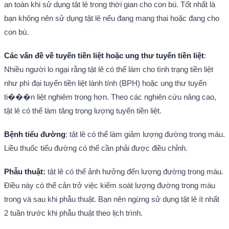
an toàn khi sử dụng tật lê trong thời gian cho con bú. Tốt nhất là
bạn không nên sử dụng tật lê nếu đang mang thai hoặc đang cho
con bú.
Các vấn đề về tuyến tiền liệt hoặc ung thư tuyến tiền liệt
:
Nhiều người lo ngại rằng tật lê có thể làm cho tình trạng tiền liệt
như phì đại tuyến tiền liệt lành tính (BPH) hoặc ung thư tuyến
ti���n liệt nghiêm trọng hơn. Theo các nghiên cứu nâng cao,
tật lê có thể làm tăng trọng lượng tuyến tiền liệt.
Bệnh tiểu đường
: tật lê có thể làm giảm lượng đường trong máu.
Liều thuốc tiểu đường có thể cần phải được điều chỉnh.
Phẫu thuật:
tật lê có thể ảnh hưởng đến lượng đường trong máu.
Điều này có thể cản trở việc kiểm soát lượng đường trong máu
trong và sau khi phẫu thuật. Bạn nên ngừng sử dụng tật lê ít nhất
2 tuần trước khi phẫu thuật theo lịch trình.