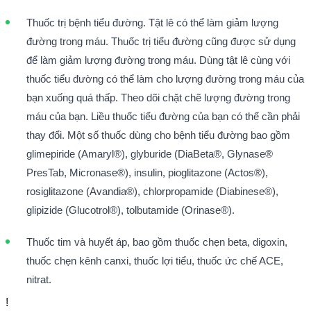
Thuốc trị bệnh tiểu đường. Tật lê có thể làm giảm lượng
đường trong máu. Thuốc trị tiểu đường cũng được sử dụng
để làm giảm lượng đường trong máu. Dùng tật lê cùng với
thuốc tiểu đường có thể làm cho lượng đường trong máu của
bạn xuống quá thấp. Theo dõi chặt chẽ lượng đường trong
máu của bạn. Liều thuốc tiểu đường của bạn có thể cần phải
thay đổi. Một số thuốc dùng cho bệnh tiểu đường bao gồm
glimepiride (Amaryl®), glyburide (DiaBeta®, Glynase®
PresTab, Micronase®), insulin, pioglitazone (Actos®),
rosiglitazone (Avandia®), chlorpropamide (Diabinese®),
glipizide (Glucotrol®), tolbutamide (Orinase®).
Thuốc tim và huyết áp, bao gồm thuốc chẹn beta, digoxin,
thuốc chẹn kênh canxi, thuốc lợi tiểu, thuốc ức chế ACE,
nitrat.
!