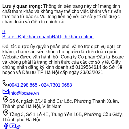
Lưu ý quan trọng:
Thông tin trên trang này chỉ mang tính
chất tham khảo và không thay thế cho việc khám và tư vấn
trực tiếp từ bác sĩ. Vui lòng liên hệ với cơ sở y tế để được
chẩn đoán và điều trị chính xác.
B
Bcare - Đặt khám nhanh
Đặt lịch khám online
Đối tác được ủy quyền phân phối và hỗ trợ dịch vụ đặt lịch
khám, chăm sóc sức khỏe cho người dân trên toàn quốc.
Website được vận hành bởi Công ty Cổ phần Đầu tư Bcare
và không phải là trang chính thức của các cơ sở y tế. Giấy
chứng nhận đăng ký kinh doanh số 0109564614 do Sở Kế
hoạch và Đầu tư TP Hà Nội cấp ngày 23/03/2021
0941.298.865
-
024.7301.0688
info@bcare.vn
Số 6, ngách 3/149 phố Cự Lộc, Phường Thanh Xuân,
Thành phố Hà Nội, Việt Nam
Tầng 3, Số 1 Lô 4E, Trung Yên 10B, Phường Cầu Giấy,
Thành phố Hà Nội