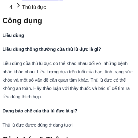
Thù lù đực
Công dụng
Liều dùng
Liều dùng thông thường của thù lù đực là gì?
Liều dùng của thù lù đực có thể khác nhau đối với những bệnh
nhân khác nhau. Liều lượng dựa trên tuổi của bạn, tình trạng sức
khỏe và một số vấn đề cần quan tâm khác. Thù lù đực có thể
không an toàn. Hãy thảo luận với thầy thuốc và bác sĩ để tìm ra
liều dùng thích hợp.
Dạng bào chế của thù lù đực là gì?
Thù lù đực được dùng ở dạng tươi.