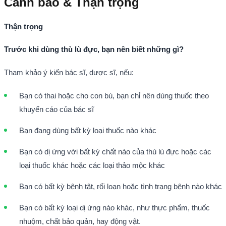
Cảnh báo & Thận trọng
Thận trọng
Trước khi dùng thù lù đực, bạn nên biết những gì?
Tham khảo ý kiến bác sĩ, dược sĩ, nếu:
Bạn có thai hoặc cho con bú, bạn chỉ nên dùng thuốc theo
khuyến cáo của bác sĩ
Bạn đang dùng bất kỳ loại thuốc nào khác
Bạn có dị ứng với bất kỳ chất nào của thù lù đực hoặc các
loại thuốc khác hoặc các loại thảo mộc khác
Bạn có bất kỳ bệnh tật, rối loạn hoặc tình trạng bệnh nào khác
Bạn có bất kỳ loại dị ứng nào khác, như thực phẩm, thuốc
nhuộm, chất bảo quản, hay động vật.