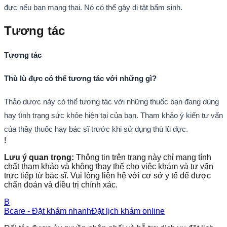
đực nếu bạn mang thai. Nó có thể gây dị tật bẩm sinh.
Tương tác
Tương tác
Thù lù đực có thể tương tác với những gì?
Thảo dược này có thể tương tác với những thuốc bạn đang dùng
hay tình trạng sức khỏe hiện tại của bạn. Tham khảo ý kiến tư vấn
của thầy thuốc hay bác sĩ trước khi sử dụng thù lù đực.
!
Lưu ý quan trọng:
Thông tin trên trang này chỉ mang tính
chất tham khảo và không thay thế cho việc khám và tư vấn
trực tiếp từ bác sĩ. Vui lòng liên hệ với cơ sở y tế để được
chẩn đoán và điều trị chính xác.
B
Bcare - Đặt khám nhanh
Đặt lịch khám online