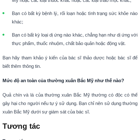
Mỹ hoặc các loại thuốc khác hoặc các loại thảo mộc khác;
Bạn có bất kỳ bệnh lý, rối loạn hoặc tình trạng sức khỏe nào
khác;
Bạn có bất kỳ loại dị ứng nào khác, chẳng hạn như dị ứng với
thực phẩm, thuốc nhuộm, chất bảo quản hoặc động vật.
Bạn hãy tham khảo ý kiến của bác sĩ thảo dược hoặc bác sĩ để
biết thêm thông tin.
Mức độ an toàn của thường xuân Bắc Mỹ như thế nào?
Quả chín và lá của thường xuân Bắc Mỹ thường có độc có thể
gây hại cho người nếu tự ý sử dụng. Bạn chỉ nên sử dụng thường
xuân Bắc Mỹ dưới sự giám sát của bác sĩ.
Tương tác