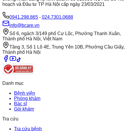
hoạch và Đầu tư TP Hà Nội cấp ngày 23/03/2021
0941.298.865
-
024.7301.0688
info@bcare.vn
Số 6, ngách 3/149 phố Cự Lộc, Phường Thanh Xuân,
Thành phố Hà Nội, Việt Nam
Tầng 3, Số 1 Lô 4E, Trung Yên 10B, Phường Cầu Giấy,
Thành phố Hà Nội
Danh mục
Bệnh viện
Phòng khám
Bác sĩ
Gói khám
Tra cứu
Tra cứu bệnh