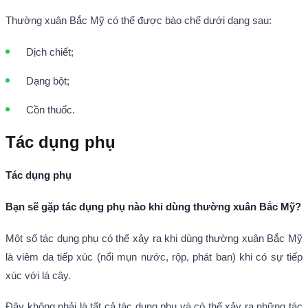
Thường xuân Bắc Mỹ có thể được bào chế dưới dạng sau:
Dịch chiết;
Dạng bột;
Cồn thuốc.
Tác dụng phụ
Tác dụng phụ
Bạn sẽ gặp tác dụng phụ nào khi dùng thường xuân Bắc Mỹ?
Một số tác dụng phụ có thể xảy ra khi dùng thường xuân Bắc Mỹ
là viêm da tiếp xúc (nổi mụn nước, rộp, phát ban) khi có sự tiếp
xúc với lá cây.
Đây không phải là tất cả tác dụng phụ và có thể xảy ra những tác