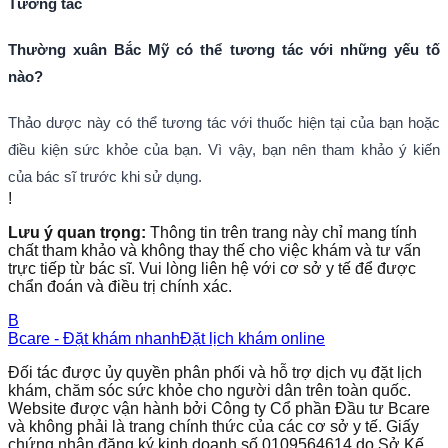
Tương tác
Thường xuân Bắc Mỹ có thể tương tác với những yếu tố
nào?
Thảo dược này có thể tương tác với thuốc hiện tại của bạn hoặc
điều kiện sức khỏe của bạn. Vì vậy, bạn nên tham khảo ý kiến
của bác sĩ trước khi sử dụng.
!
Lưu ý quan trọng:
Thông tin trên trang này chỉ mang tính
chất tham khảo và không thay thế cho việc khám và tư vấn
trực tiếp từ bác sĩ. Vui lòng liên hệ với cơ sở y tế để được
chẩn đoán và điều trị chính xác.
B
Bcare - Đặt khám nhanh
Đặt lịch khám online
Đối tác được ủy quyền phân phối và hỗ trợ dịch vụ đặt lịch
khám, chăm sóc sức khỏe cho người dân trên toàn quốc.
Website được vận hành bởi Công ty Cổ phần Đầu tư Bcare
và không phải là trang chính thức của các cơ sở y tế. Giấy
chứng nhận đăng ký kinh doanh số 0109564614 do Sở Kế