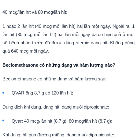
40 mcg/lần hít và 80 mcg/lần hít:
1 hoặc 2 lần hít (40 mcg mỗi lần hít) hai lần một ngày. Ngoài ra, 1
lần hít (80 mcg mỗi lần hít) hai lần mỗi ngày đã có hiệu quả ở một
số bệnh nhân trước đó được dùng steroid dạng hít. Không dùng
quá 640 mcg mỗi ngày.
Beclomethasone có những dạng và hàm lượng nào?
Beclomethasone có những dạng và hàm lượng sau:
QVAR ống 8,7 g có 120 lần hít;
Dung dịch khí dung, dạng hít, dạng muối dipropionate:
Qvar: 40 mcg/lần hít (8,7 g); 80 mcg/lần hít (8,7 g);
Khí dung, hít qua đường miệng, dạng muối dipropionate: