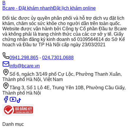
B
Bcare - Đặt khám nhanh
Đặt lịch khám online
Đối tác được ủy quyền phân phối và hỗ trợ dịch vụ đặt lịch
khám, chăm sóc sức khỏe cho người dân trên toàn quốc.
Website được vận hành bởi Công ty Cổ phần Đầu tư Bcare
và không phải là trang chính thức của các cơ sở y tế. Giấy
chứng nhận đăng ký kinh doanh số 0109564614 do Sở Kế
hoạch và Đầu tư TP Hà Nội cấp ngày 23/03/2021
0941.298.865
-
024.7301.0688
info@bcare.vn
Số 6, ngách 3/149 phố Cự Lộc, Phường Thanh Xuân,
Thành phố Hà Nội, Việt Nam
Tầng 3, Số 1 Lô 4E, Trung Yên 10B, Phường Cầu Giấy,
Thành phố Hà Nội
Danh mục