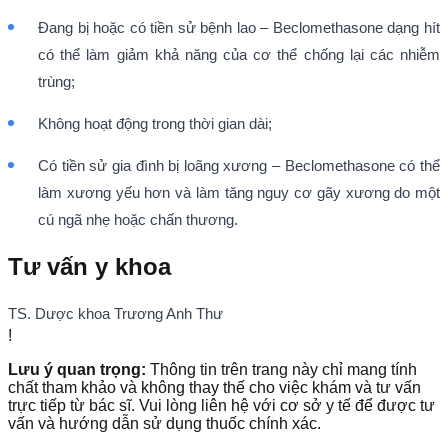
Đang bị hoặc có tiền sử bệnh lao – Beclomethasone dạng hít
có thể làm giảm khả năng của cơ thể chống lại các nhiễm
trùng;
Không hoạt động trong thời gian dài;
Có tiền sử gia đình bị loãng xương – Beclomethasone có thể
làm xương yếu hơn và làm tăng nguy cơ gãy xương do một
cú ngã nhẹ hoặc chấn thương.
Tư vấn y khoa
TS. Dược khoa Trương Anh Thư
!
Lưu ý quan trọng:
Thông tin trên trang này chỉ mang tính
chất tham khảo và không thay thế cho việc khám và tư vấn
trực tiếp từ bác sĩ. Vui lòng liên hệ với cơ sở y tế để được tư
vấn và hướng dẫn sử dụng thuốc chính xác.