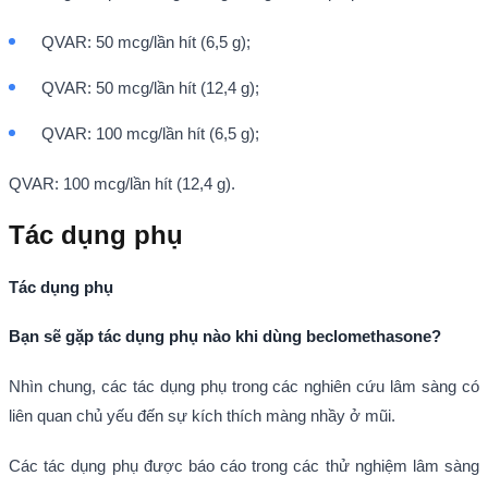
QVAR: 50 mcg/lần hít (6,5 g);
QVAR: 50 mcg/lần hít (12,4 g);
QVAR: 100 mcg/lần hít (6,5 g);
QVAR: 100 mcg/lần hít (12,4 g).
Tác dụng phụ
Tác dụng phụ
Bạn sẽ gặp tác dụng phụ nào khi dùng beclomethasone?
Nhìn chung, các tác dụng phụ trong các nghiên cứu lâm sàng có
liên quan chủ yếu đến sự kích thích màng nhầy ở mũi.
Các tác dụng phụ được báo cáo trong các thử nghiệm lâm sàng