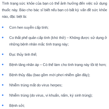
Tình trạng sức khỏe của bạn có thể ảnh hưởng đến việc sử dụng
thuốc này. Báo cho bác sĩ biết nếu bạn có bất kỳ vấn đề sức khỏe
nào, đặc biệt là:
Cơn hen suyễn cấp tính;
Co thắt phế quản cấp tính (khó thở) – Không được sử dụng ở
những bệnh nhân mắc tình trạng này;
Đục thủy tinh thể;
Bệnh tăng nhãn áp – Có thể làm cho tình trạng này tồi tệ hơn;
Bệnh thủy đậu (bao gồm mới phơi nhiễm gần đây);
Nhiễm trùng mắt do virus herpes;
Nhiễm trùng (do virus, vi khuẩn, nấm, ký sinh trùng);
Bệnh sởi;