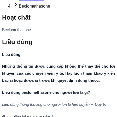
Beclomethasone
Hoạt chất
Beclomethasone
Liều dùng
Liều dùng
Những thông tin được cung cấp không thể thay thế cho lời
khuyên của các chuyên viên y tế. Hãy luôn tham khảo ý kiến
bác sĩ hoặc dược sĩ trước khi quyết định dùng thuốc.
Liều dùng beclomethasone cho người lớn là gì?
Liều dùng thông thường cho người lớn bị hen suyễn – Duy trì
40 mcg/lần hít và 80 mcg/lần hít: