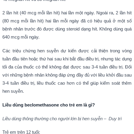
2 lần hít (40 mcg mỗi lần hít) hai lần một ngày. Ngoài ra, 2 lần hít
(80 mcg mỗi lần hít) hai lần mỗi ngày đã có hiệu quả ở một số
bệnh nhân trước đó được dùng steroid dạng hít. Không dùng quá
640 mcg mỗi ngày.
Các triệu chứng hen suyễn dự kiến được cải thiện trong vòng
tuần đầu tiên hoặc thứ hai sau khi bắt đầu điều trị, nhưng tác dụng
tối đa của thuốc có thể không đạt được sau 3-4 tuần điều trị. Đối
với những bệnh nhân không đáp ứng đầy đủ với liều khởi đầu sau
3-4 tuần điều trị, liều thuốc cao hơn có thể giúp kiểm soát thêm
hen suyễn.
Liều dùng beclomethasone cho trẻ em là gì?
Liều dùng thông thường cho người lớn bị hen suyễn – Duy trì
Trẻ em trên 12 tuổi: