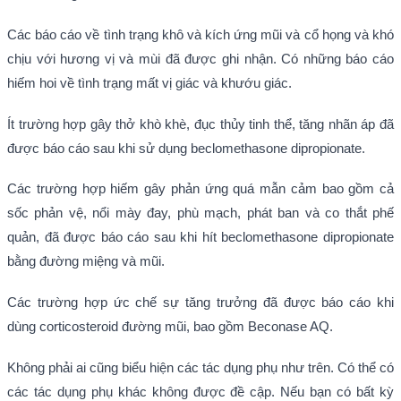
Các báo cáo về tình trạng khô và kích ứng mũi và cổ họng và khó
chịu với hương vị và mùi đã được ghi nhận. Có những báo cáo
hiếm hoi về tình trạng mất vị giác và khướu giác.
Ít trường hợp gây thở khò khè, đục thủy tinh thể, tăng nhãn áp đã
được báo cáo sau khi sử dụng beclomethasone dipropionate.
Các trường hợp hiếm gây phản ứng quá mẫn cảm bao gồm cả
sốc phản vệ, nổi mày đay, phù mạch, phát ban và co thắt phế
quản, đã được báo cáo sau khi hít beclomethasone dipropionate
bằng đường miệng và mũi.
Các trường hợp ức chế sự tăng trưởng đã được báo cáo khi
dùng corticosteroid đường mũi, bao gồm Beconase AQ.
Không phải ai cũng biểu hiện các tác dụng phụ như trên. Có thể có
các tác dụng phụ khác không được đề cập. Nếu bạn có bất kỳ