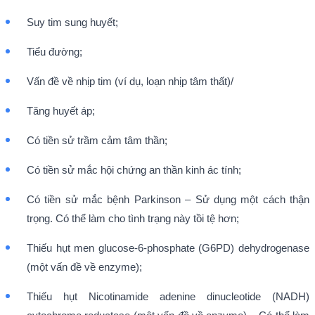
Suy tim sung huyết;
Tiểu đường;
Vấn đề về nhịp tim (ví dụ, loạn nhịp tâm thất)/
Tăng huyết áp;
Có tiền sử trầm cảm tâm thần;
Có tiền sử mắc hội chứng an thần kinh ác tính;
Có tiền sử mắc bệnh Parkinson – Sử dụng một cách thận
trọng. Có thể làm cho tình trạng này tồi tệ hơn;
Thiếu hụt men glucose-6-phosphate (G6PD) dehydrogenase
(một vấn đề về enzyme);
Thiếu hụt Nicotinamide adenine dinucleotide (NADH)