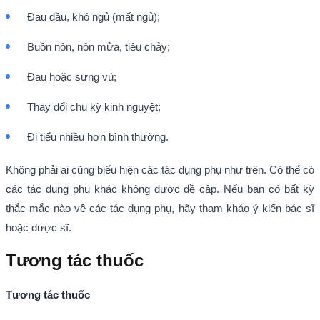
Đau đầu, khó ngủ (mất ngủ);
Buồn nôn, nôn mửa, tiêu chảy;
Đau hoặc sưng vú;
Thay đổi chu kỳ kinh nguyệt;
Đi tiểu nhiều hơn bình thường.
Không phải ai cũng biểu hiện các tác dụng phụ như trên. Có thể có
các tác dụng phụ khác không được đề cập. Nếu bạn có bất kỳ
thắc mắc nào về các tác dụng phụ, hãy tham khảo ý kiến bác sĩ
hoặc dược sĩ.
Tương tác thuốc
Tương tác thuốc