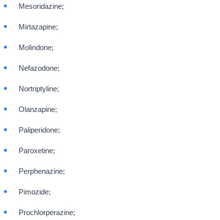
Mesoridazine;
Mirtazapine;
Molindone;
Nefazodone;
Nortriptyline;
Olanzapine;
Paliperidone;
Paroxetine;
Perphenazine;
Pimozide;
Prochlorperazine;