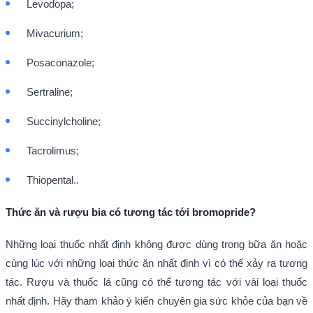
Levodopa;
Mivacurium;
Posaconazole;
Sertraline;
Succinylcholine;
Tacrolimus;
Thiopental..
Thức ăn và rượu bia có tương tác tới
bromopride?
Những loại thuốc nhất định không được dùng trong bữa ăn hoặc
cùng lúc với những loại thức ăn nhất định vì có thể xảy ra tương
tác. Rượu và thuốc lá cũng có thể tương tác với vài loại thuốc
nhất định. Hãy tham khảo ý kiến chuyên gia sức khỏe của bạn về