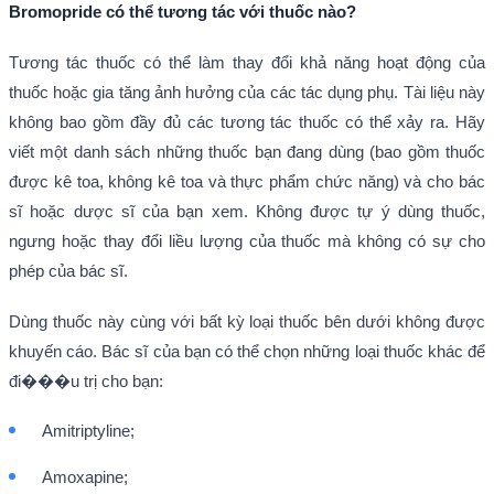
Bromopride có thể tương tác với thuốc nào?
Tương tác thuốc có thể làm thay đổi khả năng hoạt động của
thuốc hoặc gia tăng ảnh hưởng của các tác dụng phụ. Tài liệu này
không bao gồm đầy đủ các tương tác thuốc có thể xảy ra. Hãy
viết một danh sách những thuốc bạn đang dùng (bao gồm thuốc
được kê toa, không kê toa và thực phẩm chức năng) và cho bác
sĩ hoặc dược sĩ của bạn xem. Không được tự ý dùng thuốc,
ngưng hoặc thay đổi liều lượng của thuốc mà không có sự cho
phép của bác sĩ.
Dùng thuốc này cùng với bất kỳ loại thuốc bên dưới không được
khuyến cáo. Bác sĩ của bạn có thể chọn những loại thuốc khác để
đi���u trị cho bạn:
Amitriptyline;
Amoxapine;