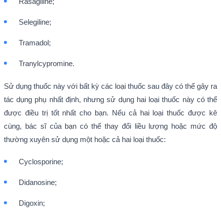
Rasagiline;
Selegiline;
Tramadol;
Tranylcypromine.
Sử dụng thuốc này với bất kỳ các loại thuốc sau đây có thể gây ra
tác dụng phụ nhất định, nhưng sử dụng hai loại thuốc này có thể
được điều trị tốt nhất cho bạn. Nếu cả hai loại thuốc được kê
cùng, bác sĩ của bạn có thể thay đổi liều lượng hoặc mức độ
thường xuyên sử dụng một hoặc cả hai loại thuốc:
Cyclosporine;
Didanosine;
Digoxin;