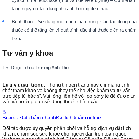
cytochrome reductase (một vấn đề về enzyme) – Có thể làm
tăng nguy cơ tác dụng phụ ảnh hưởng đến máu;
Bệnh thận – Sử dụng một cách thận trọng. Các tác dụng của
thuốc có thể tăng lên vì quá trình đào thải thuốc diễn ra chậm
hơn.
Tư vấn y khoa
TS. Dược khoa Trương Anh Thư
!
Lưu ý quan trọng:
Thông tin trên trang này chỉ mang tính
chất tham khảo và không thay thế cho việc khám và tư vấn
trực tiếp từ bác sĩ. Vui lòng liên hệ với cơ sở y tế để được tư
vấn và hướng dẫn sử dụng thuốc chính xác.
B
Bcare - Đặt khám nhanh
Đặt lịch khám online
Đối tác được ủy quyền phân phối và hỗ trợ dịch vụ đặt lịch
khám, chăm sóc sức khỏe cho người dân trên toàn quốc.