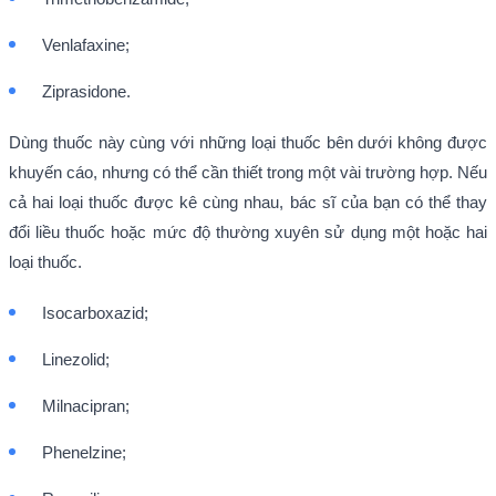
Venlafaxine;
Ziprasidone.
Dùng thuốc này cùng với những loại thuốc bên dưới không được
khuyến cáo, nhưng có thể cần thiết trong một vài trường hợp. Nếu
cả hai loại thuốc được kê cùng nhau, bác sĩ của bạn có thể thay
đổi liều thuốc hoặc mức độ thường xuyên sử dụng một hoặc hai
loại thuốc.
Isocarboxazid;
Linezolid;
Milnacipran;
Phenelzine;