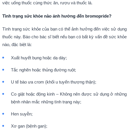
việc uống thuốc cùng thức ăn, rượu và thuốc lá.
Tình trạng sức khỏe nào ảnh hưởng đến
bromopride?
Tình trạng sức khỏe của bạn có thể ảnh hưởng đến việc sử dụng
thuốc này. Báo cho bác sĩ biết nếu bạn có bất kỳ vấn đề sức khỏe
nào, đặc biệt là:
Xuất huyết bụng hoặc dạ dày;
Tắc nghẽn hoặc thủng đường ruột;
U tế bào ưa crom (khối u tuyến thượng thận);
Co giật hoặc động kinh – Không nên được sử dụng ở những
bệnh nhân mắc những tình trạng này;
Hen suyễn;
Xơ gan (bệnh gan);