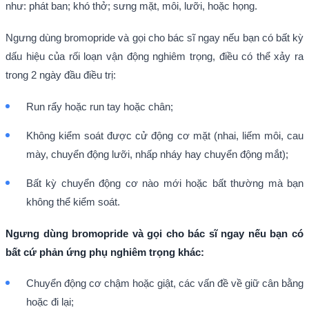
như: phát ban; khó thở; sưng mặt, môi, lưỡi, hoặc họng.
Ngưng dùng bromopride và gọi cho bác sĩ ngay nếu bạn có bất kỳ
dấu hiệu của rối loạn vận động nghiêm trọng, điều có thể xảy ra
trong 2 ngày đầu điều trị:
Run rẩy hoặc run tay hoặc chân;
Không kiểm soát được cử động cơ mặt (nhai, liếm môi, cau
mày, chuyển động lưỡi, nhấp nháy hay chuyển động mắt);
Bất kỳ chuyển động cơ nào mới hoặc bất thường mà bạn
không thể kiểm soát.
Ngưng dùng bromopride và gọi cho bác sĩ ngay nếu bạn có
bất cứ phản ứng phụ nghiêm trọng khác:
Chuyển động cơ chậm hoặc giật, các vấn đề về giữ cân bằng
hoặc đi lại;