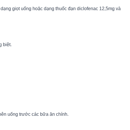
ng dạng giọt uống hoặc dạng thuốc đạn diclofenac 12,5mg và
 biệt.
nên uống trước các bữa ăn chính.