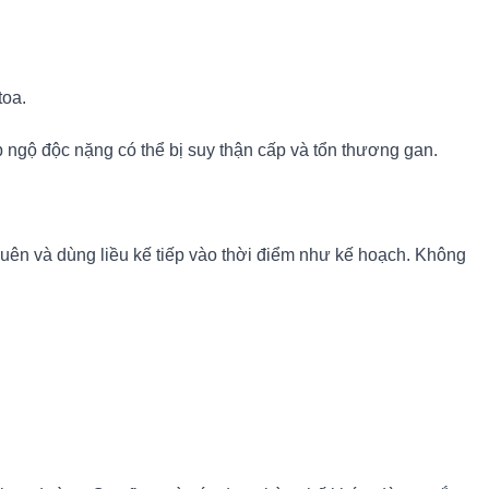
toa.
ợp ngộ độc nặng có thể bị suy thận cấp và tổn thương gan.
quên và dùng liều kế tiếp vào thời điểm như kế hoạch. Không