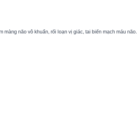
iêm màng não vô khuẩn, rối loạn vị giác, tai biến mạch máu não.