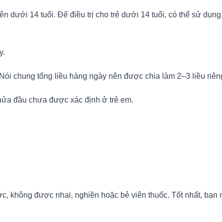
n dưới 14 tuổi. Để điều trị cho trẻ dưới 14 tuổi, có thể sử dụ
y.
ói chung tổng liều hàng ngày nên được chia làm 2–3 liều riêng
 nửa đầu chưa được xác định ở trẻ em.
c, không được nhai, nghiền hoặc bẻ viên thuốc. Tốt nhất, bạn 