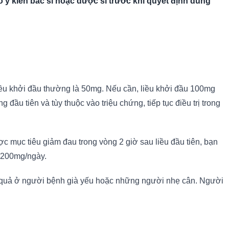
 ý kiến bác sĩ hoặc dược sĩ trước khi quyết định dùng
ều khởi đầu thường là 50mg. Nếu cần, liều khởi đầu 100mg
 đầu tiên và tùy thuộc vào triệu chứng, tiếp tục điều trị trong
 mục tiêu giảm đau trong vòng 2 giờ sau liều đầu tiên, bạn
u 200mg/ngày.
iệu quả ở người bệnh già yếu hoặc những người nhẹ cân. Người