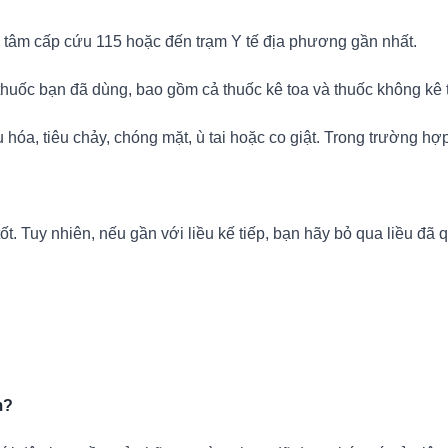
 tâm cấp cứu 115 hoặc đến trạm Y tế địa phương gần nhất.
thuốc bạn đã dùng, bao gồm cả thuốc kê toa và thuốc không kê 
u hóa, tiêu chảy, chóng mặt, ù tai hoặc co giật. Trong trường h
. Tuy nhiên, nếu gần với liều kế tiếp, bạn hãy bỏ qua liều đã 
m?