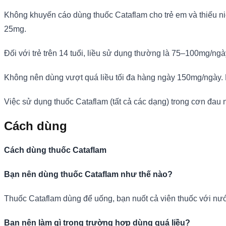
Không khuyến cáo dùng thuốc Cataflam cho trẻ em và thiếu niê
25mg.
Đối với trẻ trên 14 tuổi, liều sử dụng thường là 75–100mg/ngà
Không nên dùng vượt quá liều tối đa hàng ngày 150mg/ngày. N
Việc sử dụng thuốc Cataflam (tất cả các dạng) trong cơn đau
Cách dùng
Cách dùng thuốc Cataflam
Bạn nên dùng thuốc Cataflam như thế nào?
Thuốc Cataflam dùng để uống, bạn nuốt cả viên thuốc với nướ
Bạn nên làm gì trong trường hợp dùng quá liều?