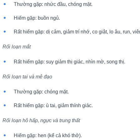
Thường gặp: nhức đầu, chóng mặt.
Hiếm gặp: buồn ngủ.
Rất hiếm gặp: dị cảm, giảm trí nhớ, co giật, lo âu, run, v
Rối loạn mắt
Rất hiếm gặp: suy giảm thị giác, nhìn mờ, song thị.
Rối loạn tai và mê đạo
Thường gặp: chóng mặt.
Rất hiếm gặp: ù tai, giảm thính giác.
Rối loạn hô hấp, ngực và trung thất
Hiếm gặp: hen (kể cả khó thở).