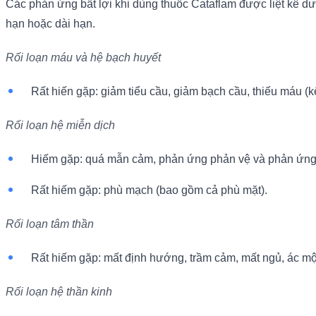
Các phản ứng bất lợi khi dùng thuốc Cataflam được liệt kê
hạn hoặc dài hạn.
Rối loạn máu và hệ bạch huyết
Rất hiến gặp: giảm tiểu cầu, giảm bạch cầu, thiếu máu (k
Rối loạn hệ miễn dịch
Hiếm gặp: quá mẫn cảm, phản ứng phản vệ và phản ứng 
Rất hiếm gặp: phù mạch (bao gồm cả phù mặt).
Rối loạn tâm thần
Rất hiếm gặp: mất định hướng, trầm cảm, mất ngủ, ác mộn
Rối loạn hệ thần kinh