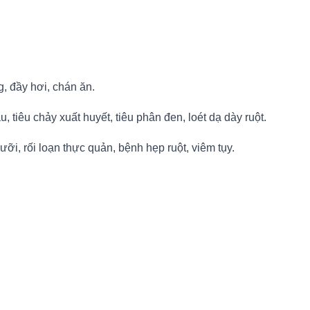
, đầy hơi, chán ăn.
, tiêu chảy xuất huyết, tiêu phân đen, loét dạ dày ruột.
ưỡi, rối loạn thực quản, bệnh hẹp ruột, viêm tụy.